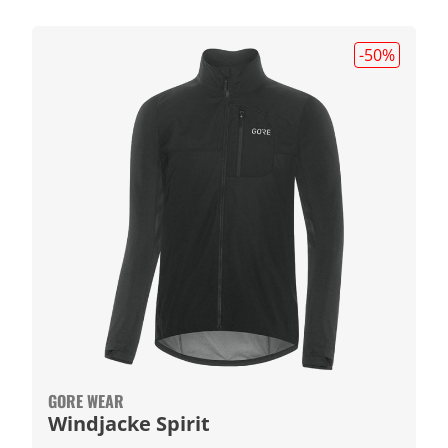
-50
%
GORE WEAR
Windjacke Spirit