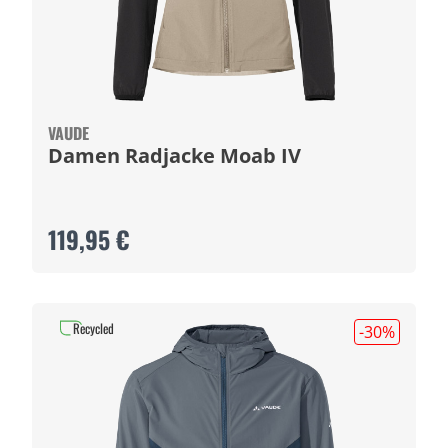
VAUDE
Damen Radjacke Moab IV
119,95 €
Recycled
-30
%