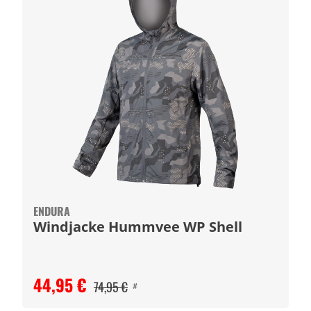
ENDURA
Windjacke Hummvee WP Shell
44,95 €
74,95 €
#