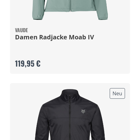
VAUDE
Damen Radjacke Moab IV
119,95 €
Neu