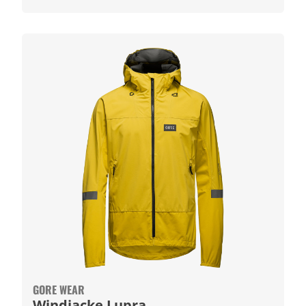
GORE WEAR
Windjacke Lupra