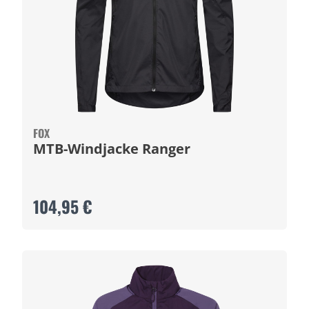
FOX
MTB-Windjacke Ranger
104,95 €