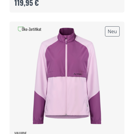
119,95 €
Öko-Zertifikat
Neu
VAUDE