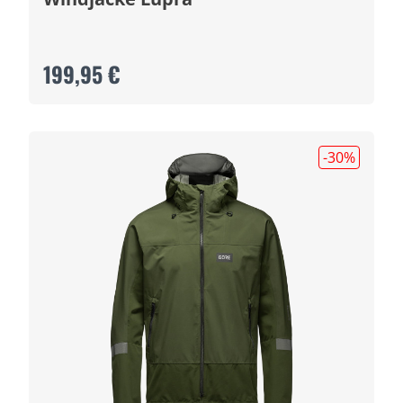
199,95 €
-30
%