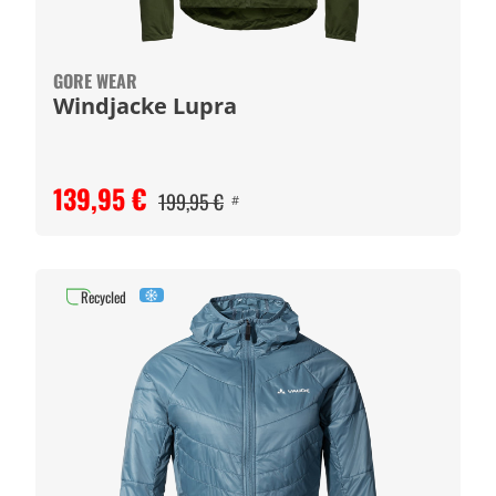
GORE WEAR
Windjacke Lupra
139,95 €
199,95 €
#
Recycled