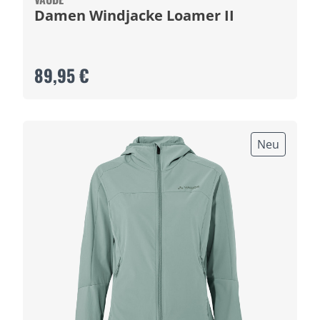
Damen Windjacke Loamer II
89,95 €
Neu