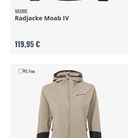
VAUDE
Radjacke Moab IV
119,95 €
PFC Free