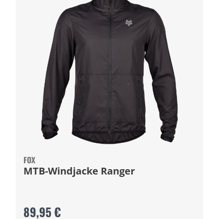
FOX
MTB-Windjacke Ranger
89,95 €