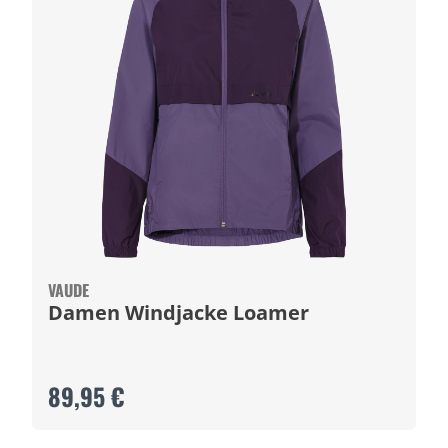
VAUDE
Damen Windjacke Loamer
89,95 €