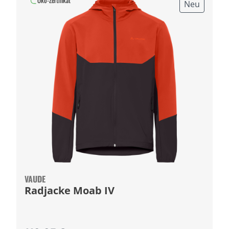
Öko-Zertifikat
Neu
VAUDE
Radjacke Moab IV