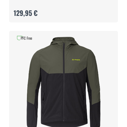
129,95 €
PFC Free