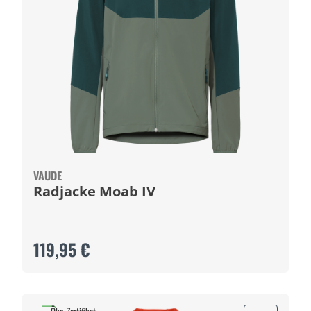
VAUDE
Radjacke Moab IV
119,95 €