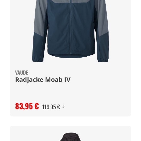
VAUDE
Radjacke Moab IV
83,95 €
119,95 €
#