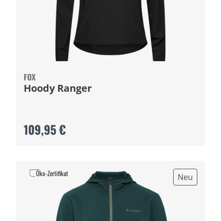
FOX
Hoody Ranger
109,95 €
Öko-Zertifikat
Neu