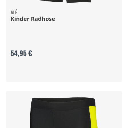
ALÉ
Kinder Radhose
54,95 €