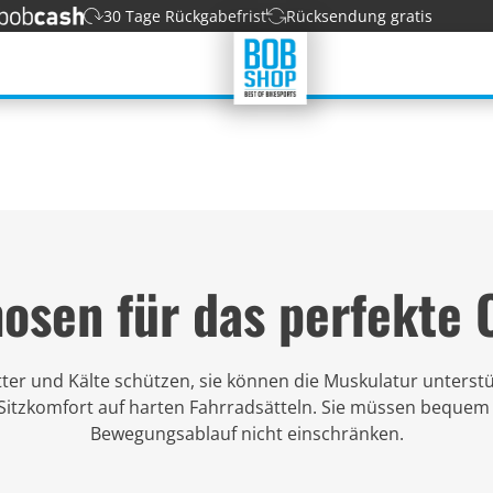
30 Tage Rückgabefrist
Rücksendung gratis
osen für das perfekte O
er und Kälte schützen, sie können die Muskulatur unterst
 Sitzkomfort auf harten Fahrradsätteln. Sie müssen bequem 
Bewegungsablauf nicht einschränken.