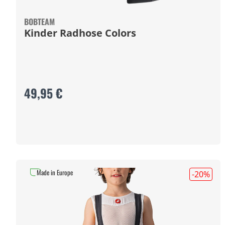
BOBTEAM
Kinder Radhose Colors
49,95 €
Made in Europe
-20
%