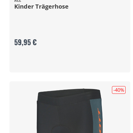
Kinder Trägerhose
59,95 €
-40
%