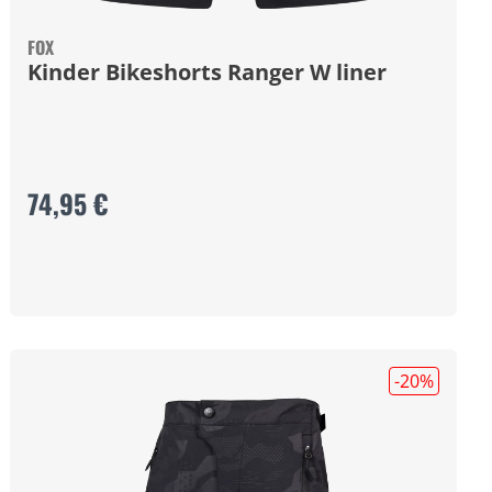
FOX
Kinder Bikeshorts Ranger W liner
74,95 €
-20
%