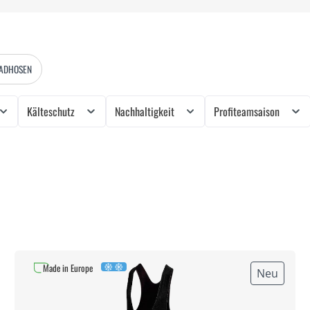
RADHOSEN
Kälteschutz
Nachhaltigkeit
Profiteamsaison
Made in Europe
Neu