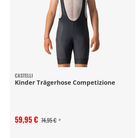
CASTELLI
Kinder Trägerhose Competizione
59,95 €
74,95 €
#