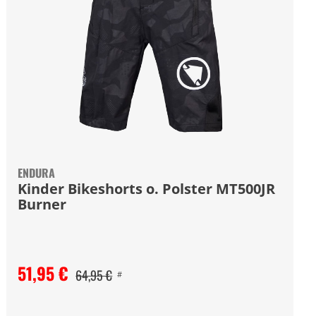
ENDURA
Kinder Bikeshorts o. Polster MT500JR
Burner
51,95 €
64,95 €
#