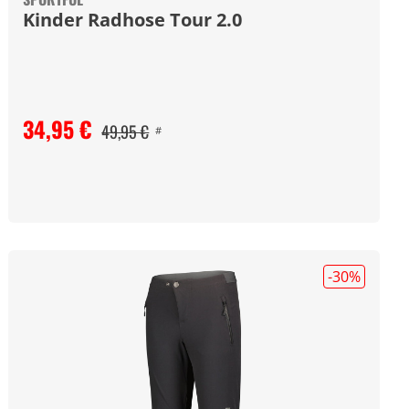
Kinder Radhose Tour 2.0
34,95 €
49,95 €
#
-30
%