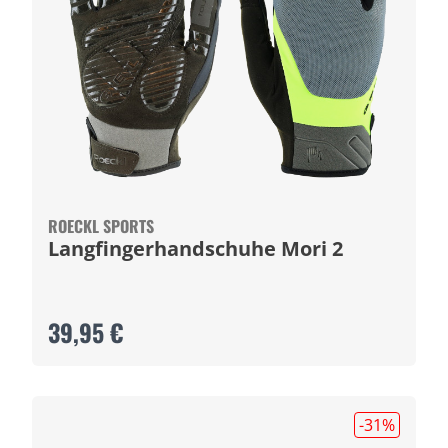
ROECKL SPORTS
Langfingerhandschuhe Mori 2
39,95 €
-31
%