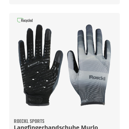
Recycled
ROECKL SPORTS
Langfingerhandschuhe Murlo