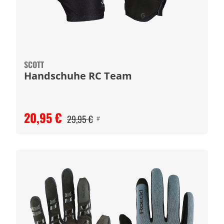
SCOTT
Handschuhe RC Team
20,95 €
29,95 €
#