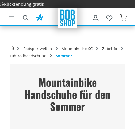
Schnell
nhalt springen
Radsportwelten
Mountainbike XC
Zubehör
Fahrradhandschuhe
Sommer
Mountainbike
Handschuhe für den
Sommer