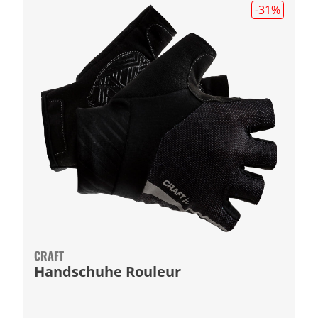
-31
%
CRAFT
Handschuhe Rouleur