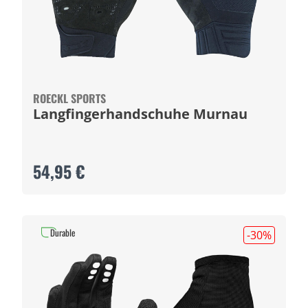
ROECKL SPORTS
Langfingerhandschuhe Murnau
54,95 €
Durable
-30
%