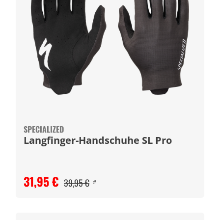
SPECIALIZED
Langfinger-Handschuhe SL Pro
31,95 €
39,95 €
#