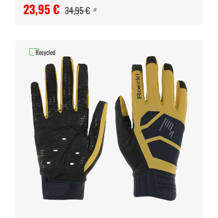
23,95 €
34,95 €
#
Recycled