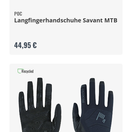
POC
Langfingerhandschuhe Savant MTB
44,95 €
Recycled