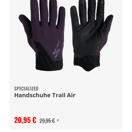
SPECIALIZED
Handschuhe Trail Air
20,95 €
29,95 €
#