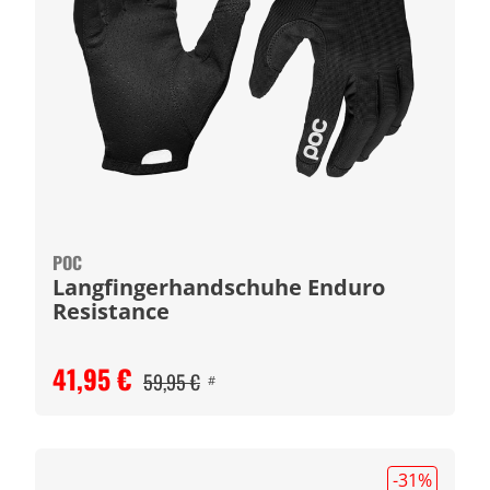
POC
Langfingerhandschuhe Enduro
Resistance
41,95 €
59,95 €
#
-31
%