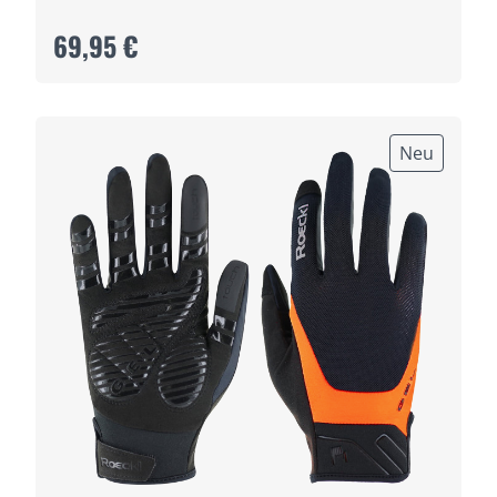
69,95 €
Neu