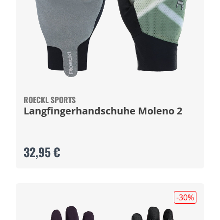
ROECKL SPORTS
Langfingerhandschuhe Moleno 2
32,95 €
-30
%