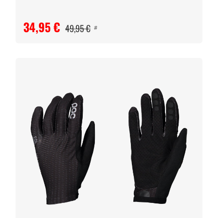
34,95 €
49,95 €
#