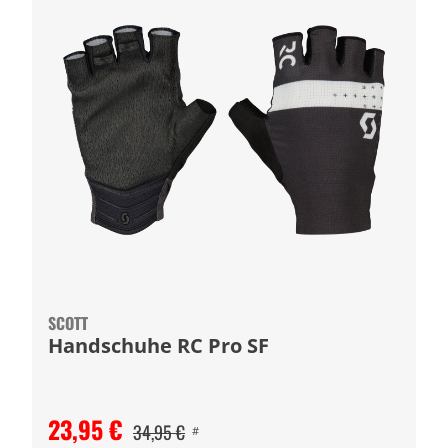
SCOTT
Handschuhe RC Pro SF
23,95 €
34,95 €
#