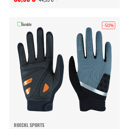
Durable
-50
%
ROECKL SPORTS