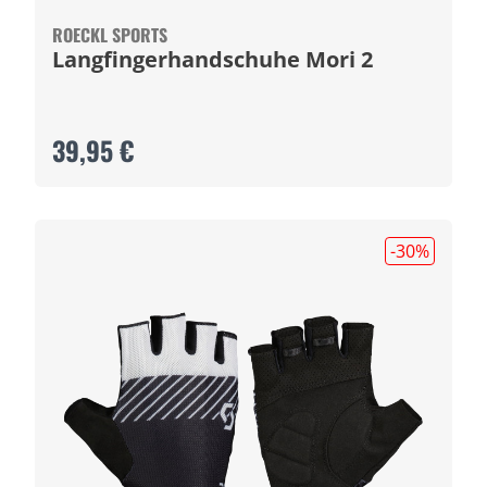
ROECKL SPORTS
Langfingerhandschuhe Mori 2
39,95 €
-30
%