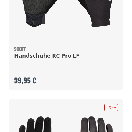
SCOTT
Handschuhe RC Pro LF
39,95 €
-20
%