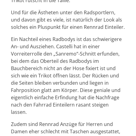
Trikot rutscht in die Taille.
Und für die Ästheten unter den Radsportlern,
und davon gibt es viele, ist natürlich der Look als
solches ein Pluspunkt für einen Rennrad Einteiler.
Ein Nachteil eines Radbodys ist das schwierigere
An- und Ausziehen. Castelli hat in einer
Vorreiterrolle den „Sanremo“-Schnitt erfunden,
bei dem das Oberteil des Radbodys im
Bauchbereich nicht an der Hose fixiert ist und
sich wie ein Trikot öffnen lässt. Der Rücken und
die Seiten bleiben verbunden und liegen in
Fahrposition glatt am Körper. Diese geniale und
eigentlich einfache Erfindung hat die Nachfrage
nach den Fahrrad Einteilern rasant steigen
lassen.
Zudem sind Rennrad Anzüge für Herren und
Damen eher schlecht mit Taschen ausgestattet,