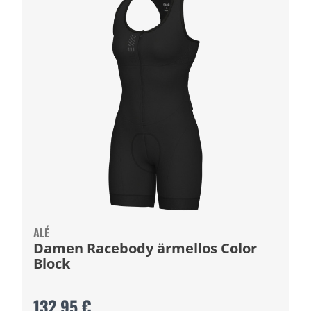
ALÉ
Damen Racebody ärmellos Color
Block
132,95 €