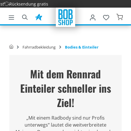
ücksendung gratis
nhalt springen
Fahrradbekleidung
Bodies & Einteiler
Mit dem Rennrad
Einteiler schneller ins
Ziel!
„Mit einem Radbody sind nur Profis
unterwegs“ lautet die weitverbreitete