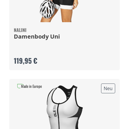
NALINI
Damenbody Uni
119,95 €
Made in Europe
Neu