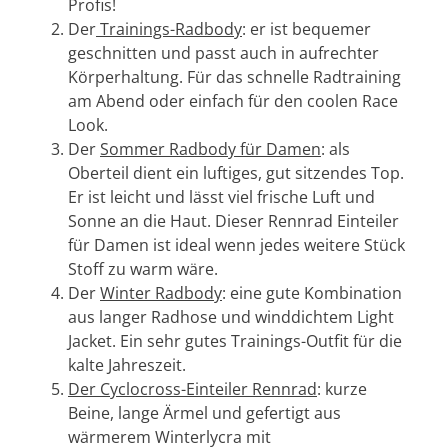
Profis!
Der
Trainings-Radbody
: er ist bequemer
geschnitten und passt auch in aufrechter
Körperhaltung. Für das schnelle Radtraining
am Abend oder einfach für den coolen Race
Look.
Der
Sommer Radbody für Damen
: als
Oberteil dient ein luftiges, gut sitzendes Top.
Er ist leicht und lässt viel frische Luft und
Sonne an die Haut. Dieser Rennrad Einteiler
für Damen ist ideal wenn jedes weitere Stück
Stoff zu warm wäre.
Der
Winter Radbody
: eine gute Kombination
aus langer Radhose und winddichtem Light
Jacket. Ein sehr gutes Trainings-Outfit für die
kalte Jahreszeit.
Der Cyclocross-Einteiler Rennrad
: kurze
Beine, lange Ärmel und gefertigt aus
wärmerem Winterlycra mit