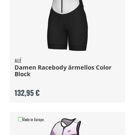
ALÉ
Damen Racebody ärmellos Color
Block
132,95 €
Made in Europe