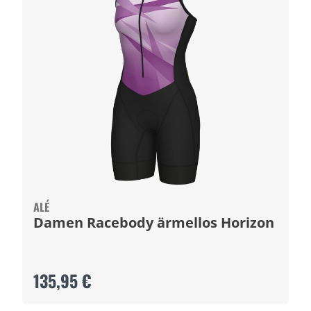
ALÉ
Damen Racebody ärmellos Horizon
135,95 €