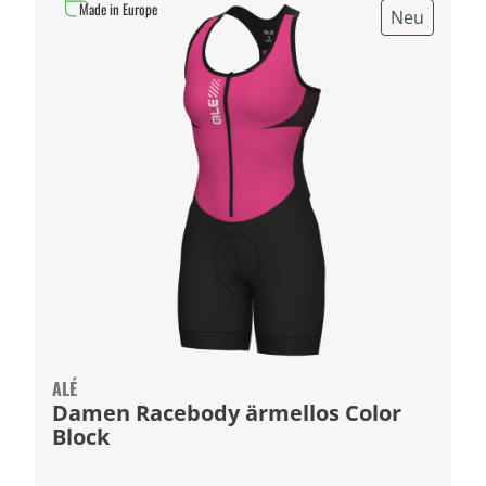
Made in Europe
Neu
ALÉ
Damen Racebody ärmellos Color
Block