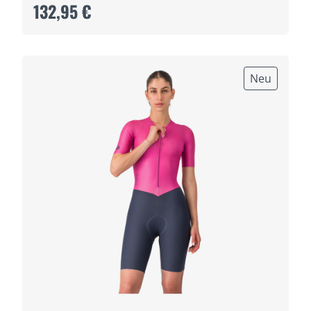
132,95 €
Neu