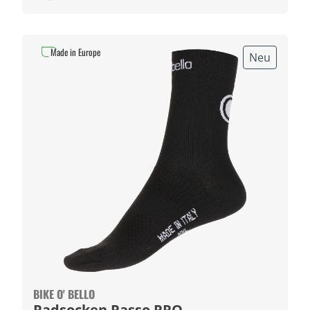
Made in Europe
Neu
BIKE O' BELLO
Radsocken Passo PRO