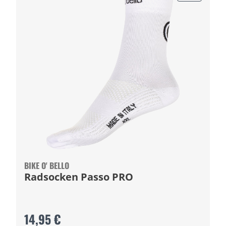
BIKE O' BELLO
Radsocken Passo PRO
14,95 €