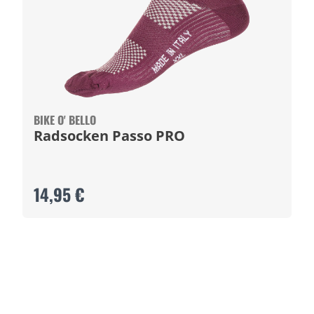
BIKE O' BELLO
Radsocken Passo PRO
14,95 €