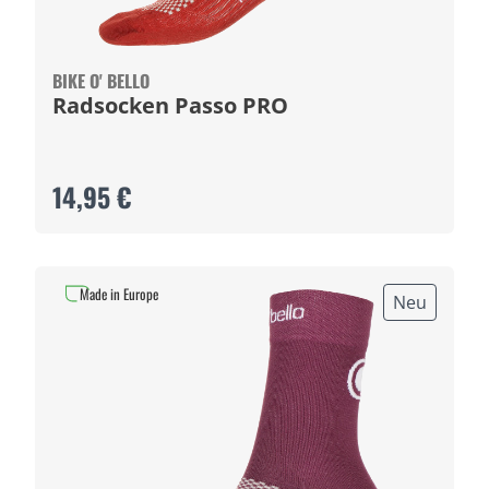
BIKE O' BELLO
Radsocken Passo PRO
14,95 €
Made in Europe
Neu