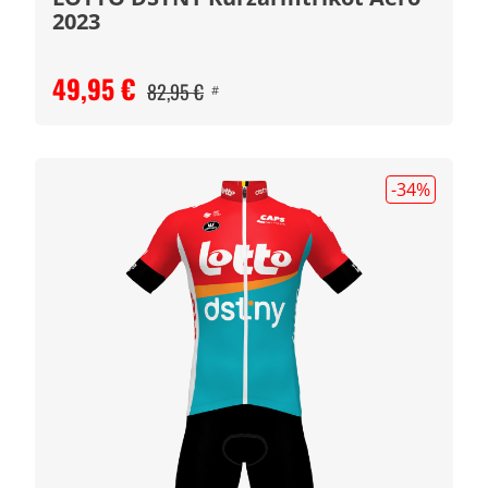
2023
49,95 €
82,95 €
#
-34
%