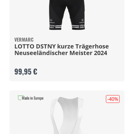
VERMARC
LOTTO DSTNY kurze Trägerhose
Neuseeländischer Meister 2024
99,95 €
Made in Europe
-40
%