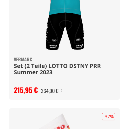
VERMARC
Set (2 Teile) LOTTO DSTNY PRR
Summer 2023
215,95 €
264,90 €
#
-37
%