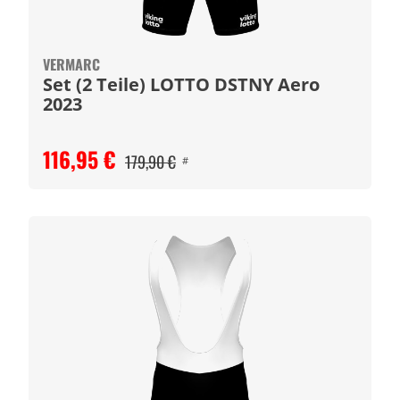
VERMARC
Set (2 Teile) LOTTO DSTNY Aero
2023
116,95 €
179,90 €
#