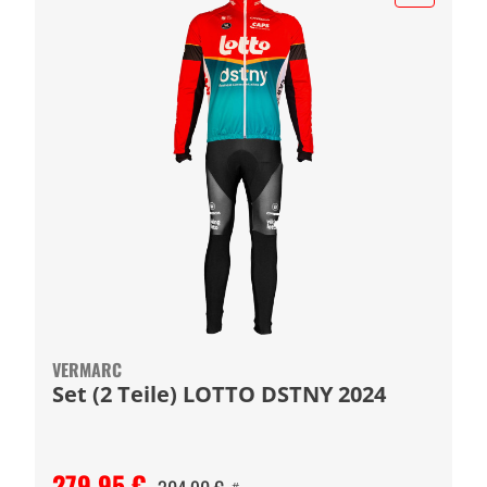
VERMARC
Set (2 Teile) LOTTO DSTNY 2024
279,95 €
#