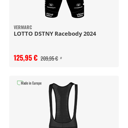
VERMARC
LOTTO DSTNY Racebody 2024
125,95 €
209,95 €
#
Made in Europe