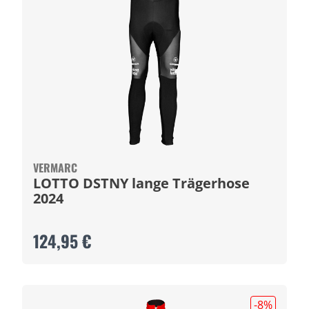
VERMARC
LOTTO DSTNY lange Trägerhose
2024
124,95 €
-8
%