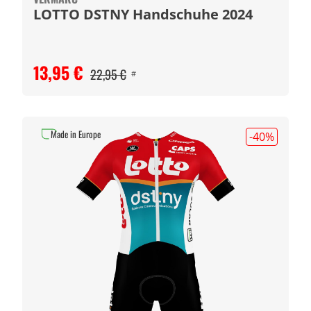
LOTTO DSTNY Handschuhe 2024
13,95 €
22,95 €
#
Made in Europe
-40
%