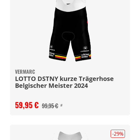
VERMARC
LOTTO DSTNY kurze Trägerhose
Belgischer Meister 2024
59,95 €
99,95 €
#
-29
%