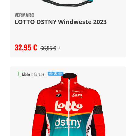
VERMARC
LOTTO DSTNY Windweste 2023
32,95 €
66,95 €
#
Made in Europe