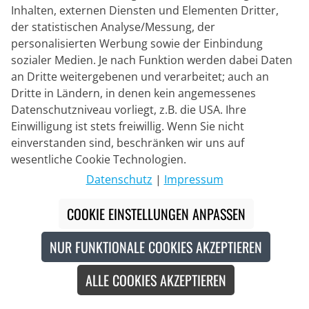
Inhalten, externen Diensten und Elementen Dritter,
der statistischen Analyse/Messung, der
personalisierten Werbung sowie der Einbindung
VERMARC
sozialer Medien. Je nach Funktion werden dabei Daten
LOTTO DSTNY Windweste 2024
an Dritte weitergebenen und verarbeitet; auch an
Dritte in Ländern, in denen kein angemessenes
Datenschutzniveau vorliegt, z.B. die USA. Ihre
Einwilligung ist stets freiwillig. Wenn Sie nicht
46,95 €
66,95 €
#
einverstanden sind, beschränken wir uns auf
wesentliche Cookie Technologien.
Datenschutz
|
Impressum
-30
%
COOKIE EINSTELLUNGEN ANPASSEN
NUR FUNKTIONALE COOKIES AKZEPTIEREN
ALLE COOKIES AKZEPTIEREN