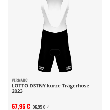
VERMARC
LOTTO DSTNY kurze Trägerhose
2023
67,95 €
96,95 €
#