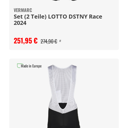
VERMARC
Set (2 Teile) LOTTO DSTNY Race
2024
251,95 €
274,90 €
#
Made in Europe