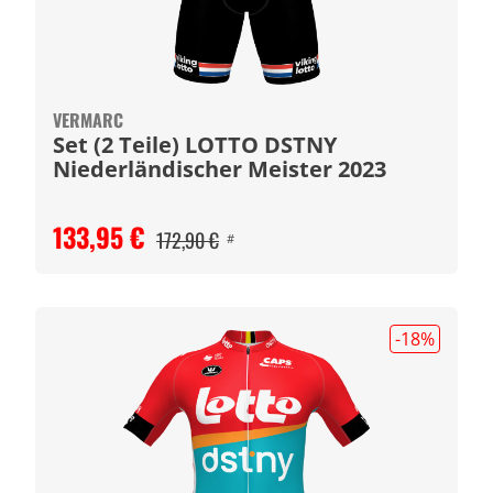
VERMARC
Set (2 Teile) LOTTO DSTNY
Niederländischer Meister 2023
133,95 €
172,90 €
#
-18
%