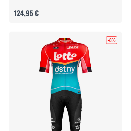
124,95 €
-8
%