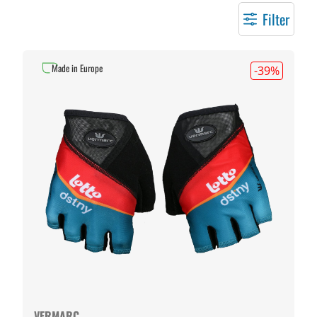
Filter
Made in Europe
-39
%
VERMARC