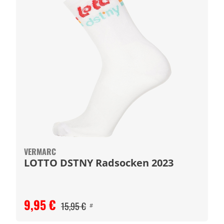
VERMARC
LOTTO DSTNY Radsocken 2023
9,95 €
15,95 €
#