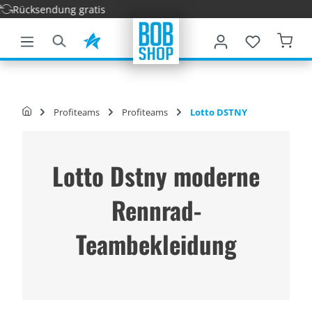
ung gratis
nhalt springen
Profiteams
Profiteams
Lotto DSTNY
Lotto Dstny moderne
Rennrad-
Teambekleidung