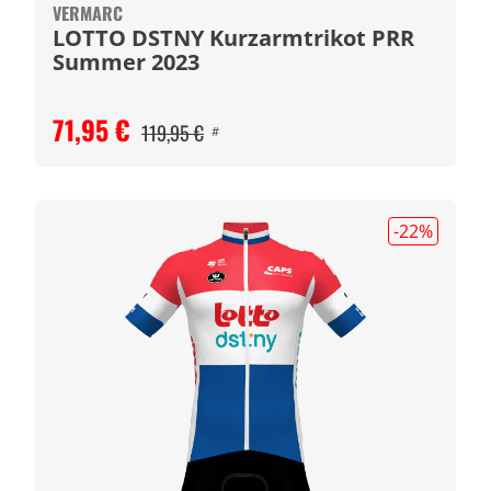
VERMARC
LOTTO DSTNY Kurzarmtrikot PRR
Summer 2023
71,95 €
119,95 €
#
-22
%