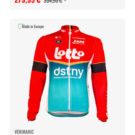
304,90 €
Made in Europe
VERMARC