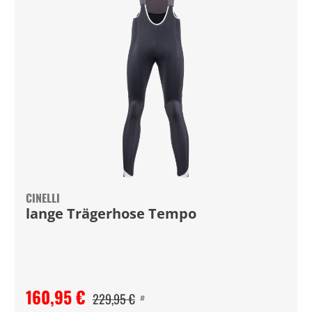
CINELLI
lange Trägerhose Tempo
160,95 €
229,95 €
#