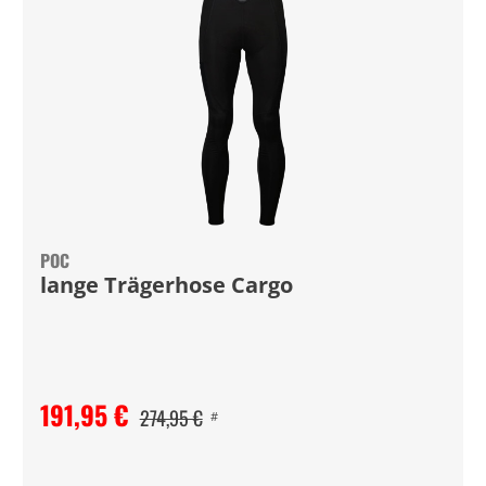
POC
lange Trägerhose Cargo
191,95 €
274,95 €
#