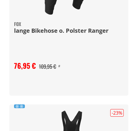
FOX
lange Bikehose o. Polster Ranger
76,95 €
109,95 €
#
-23
%