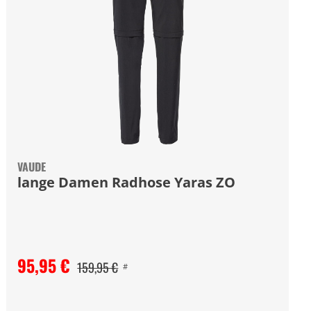
VAUDE
lange Damen Radhose Yaras ZO
95,95 €
159,95 €
#