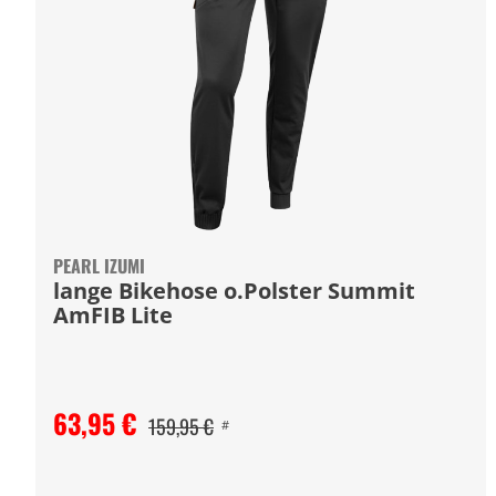
PEARL IZUMI
lange Bikehose o.Polster Summit
AmFIB Lite
63,95 €
159,95 €
#