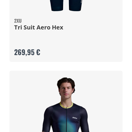
2XU
Tri Suit Aero Hex
269,95 €