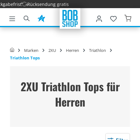
befrist
Rücksendung gratis
nhalt springen
Marken
2XU
Herren
Triathlon
Triathlon Tops
2XU Triathlon Tops für
Herren