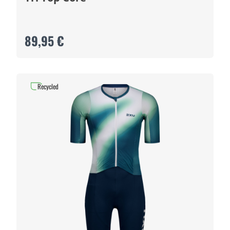
89,95 €
Recycled