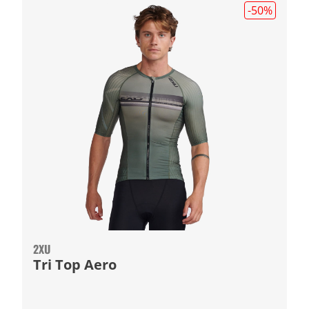
-50
%
2XU
Tri Top Aero