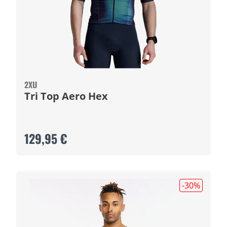
2XU
Tri Top Aero Hex
129,95 €
-30
%