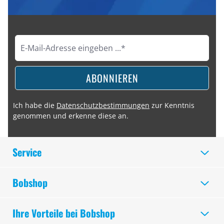
ABONNIEREN
Ich habe die
Datenschutzbestimmungen
zur Kenntnis
genommen und erkenne diese an.
Service
Bobshop
Ihre Vorteile bei Bobshop