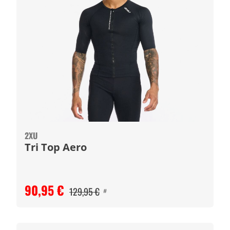
2XU
Tri Top Aero
90,95 €
129,95 €
#