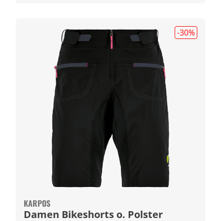
-30
%
KARPOS
Damen Bikeshorts o. Polster