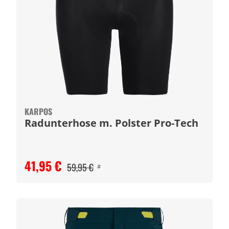
KARPOS
Radunterhose m. Polster Pro-Tech
41,95 €
59,95 €
#