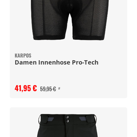
KARPOS
Damen Innenhose Pro-Tech
41,95 €
59,95 €
#