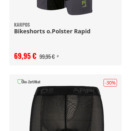
KARPOS
Bikeshorts o.Polster Rapid
69,95 €
99,95 €
#
Öko-Zertifikat
-30
%