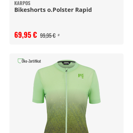
KARPOS
Bikeshorts o.Polster Rapid
69,95 €
99,95 €
#
Öko-Zertifikat