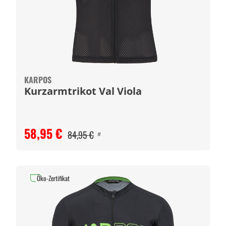
KARPOS
Kurzarmtrikot Val Viola
58,95 €
84,95 €
#
Öko-Zertifikat