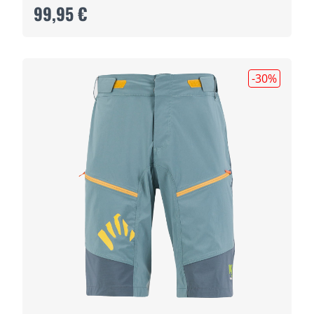
99,95 €
-30
%