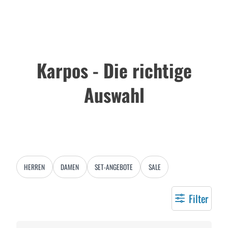
Karpos - Die richtige
Auswahl
HERREN
DAMEN
SET-ANGEBOTE
SALE
Filter