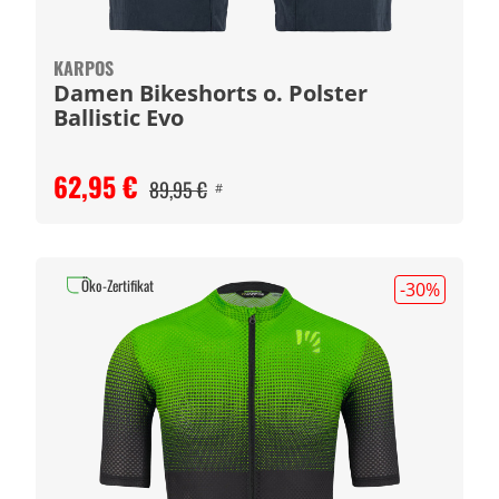
KARPOS
Damen Bikeshorts o. Polster
Ballistic Evo
62,95 €
89,95 €
#
Öko-Zertifikat
-30
%