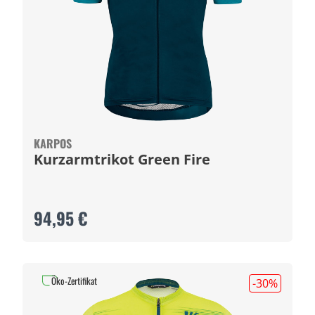
KARPOS
Kurzarmtrikot Green Fire
94,95 €
Öko-Zertifikat
-30
%