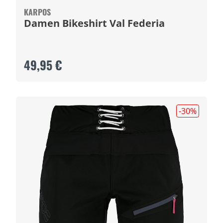
KARPOS
Damen Bikeshirt Val Federia
49,95 €
-30
%