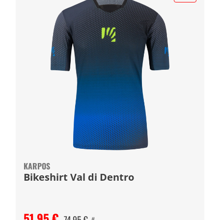
KARPOS
Bikeshirt Val di Dentro
51,95 €
74,95 €
#