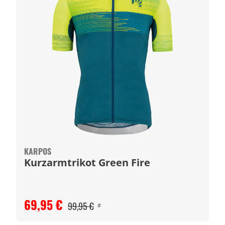
KARPOS
Kurzarmtrikot Green Fire
69,95 €
99,95 €
#