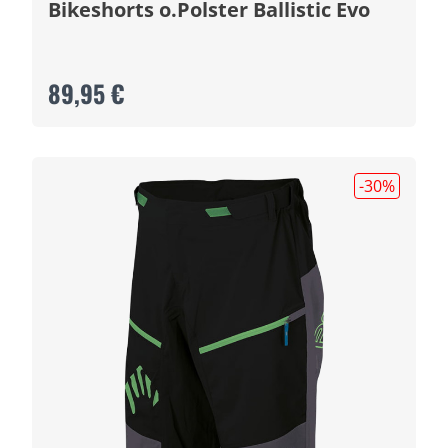
Bikeshorts o.Polster Ballistic Evo
89,95 €
-30
%