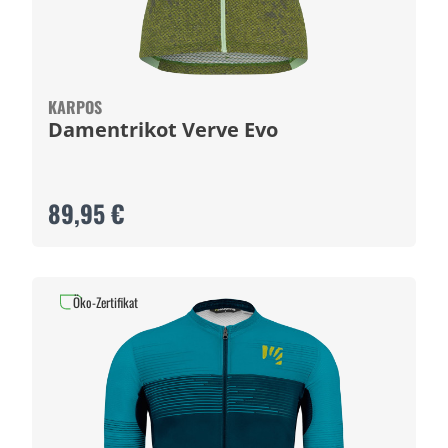
KARPOS
Damentrikot Verve Evo
89,95 €
Öko-Zertifikat