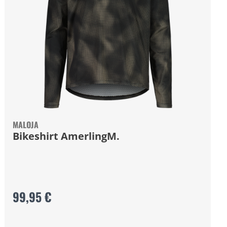
MALOJA
Bikeshirt AmerlingM.
99,95 €