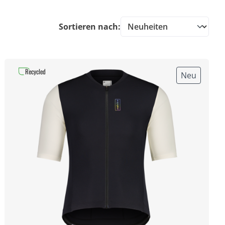
Sortieren nach:
Recycled
Neu