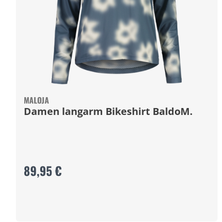
MALOJA
Damen langarm Bikeshirt BaldoM.
89,95 €