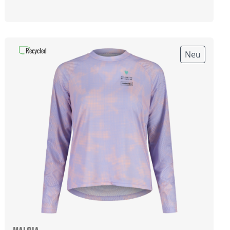
Recycled
Neu