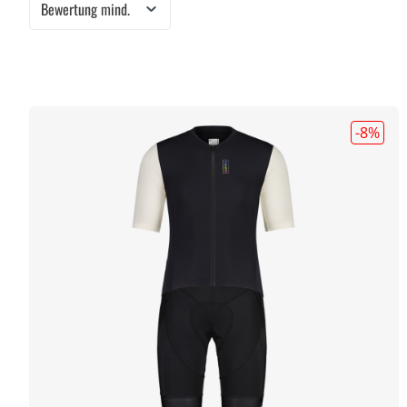
Bewertung mind.
-8
%