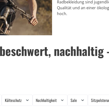
Radbekleidung sind jugendlic
Qualität und an einer ökolog
hoch.
eschwert, nachhaltig -
Kälteschutz
Nachhaltigkeit
Sale
Sitzpolster