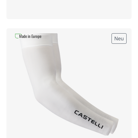
Made in Europe
Neu