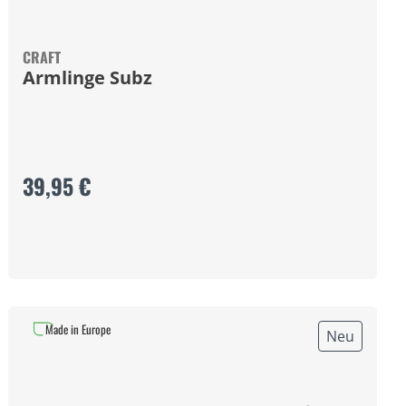
CRAFT
Armlinge Subz
39,95 €
Made in Europe
Neu