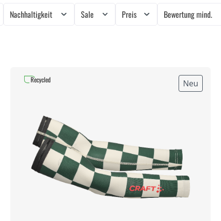
Nachhaltigkeit
Sale
Preis
Bewertung mind.
Recycled
Neu