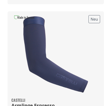
Made in Europe
Neu
CASTELLI
Armlinge Espresso