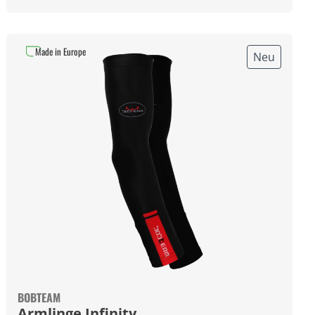
Made in Europe
Neu
BOBTEAM
Armlinge Infinity