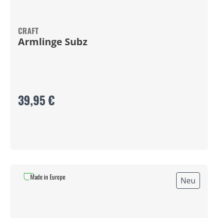
CRAFT
Armlinge Subz
39,95 €
Made in Europe
Neu