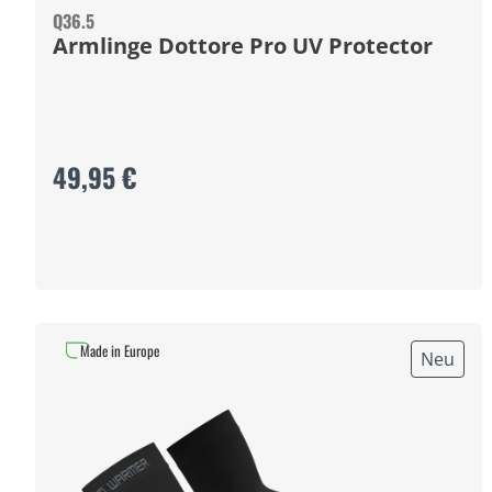
Q36.5
Armlinge Dottore Pro UV Protector
49,95 €
Made in Europe
Neu