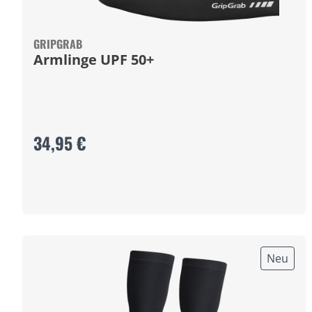
GRIPGRAB
Armlinge UPF 50+
34,95 €
Neu