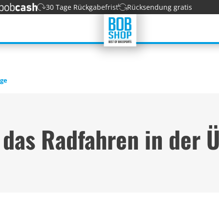
30 Tage Rückgabefrist
Rücksendung gratis
ge
 das Radfahren in der 