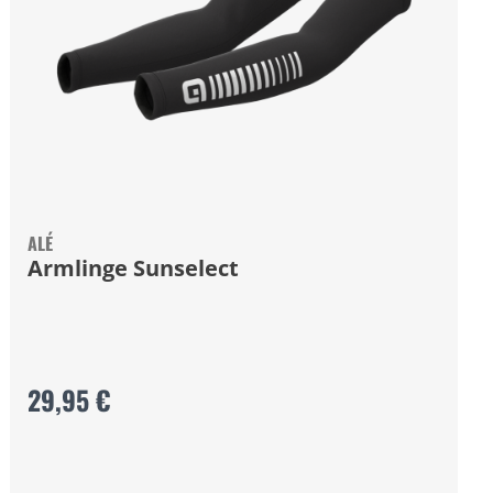
ALÉ
Armlinge Sunselect
29,95 €