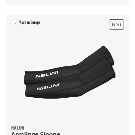
Made in Europe
Neu
NALINI
Armlinge Sinope