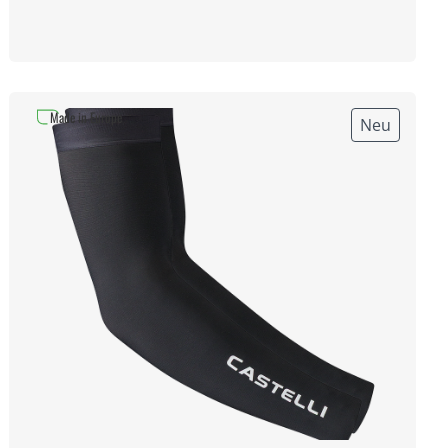
Made in Europe
Neu