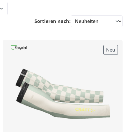
Sortieren nach:
Recycled
Neu