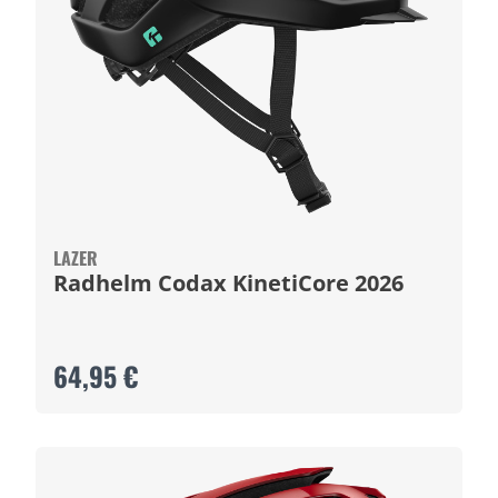
LAZER
Radhelm Codax KinetiCore 2026
64,95 €