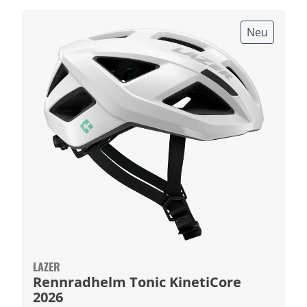
Neu
LAZER
Rennradhelm Tonic KinetiCore
2026