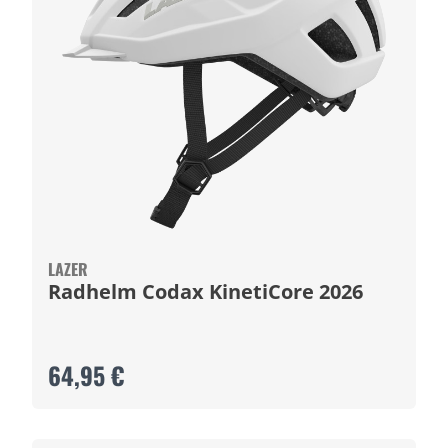
LAZER
Radhelm Codax KinetiCore 2026
64,95 €