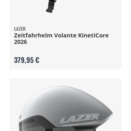
LAZER
Zeitfahrhelm Volante KinetiCore
2026
379,95 €