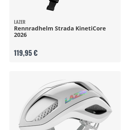
LAZER
Rennradhelm Strada KinetiCore
2026
119,95 €