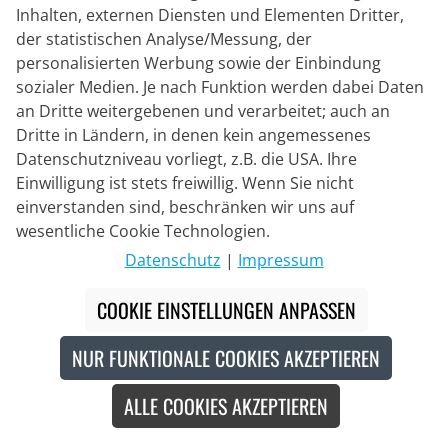
Inhalten, externen Diensten und Elementen Dritter,
der statistischen Analyse/Messung, der
LAZER
personalisierten Werbung sowie der Einbindung
Rennradhelm Genesis
sozialer Medien. Je nach Funktion werden dabei Daten
an Dritte weitergebenen und verarbeitet; auch an
Dritte in Ländern, in denen kein angemessenes
167,95 €
Datenschutzniveau vorliegt, z.B. die USA. Ihre
239,95 €
#
Einwilligung ist stets freiwillig. Wenn Sie nicht
einverstanden sind, beschränken wir uns auf
wesentliche Cookie Technologien.
-30
%
Datenschutz
|
Impressum
COOKIE EINSTELLUNGEN ANPASSEN
NUR FUNKTIONALE COOKIES AKZEPTIEREN
ALLE COOKIES AKZEPTIEREN