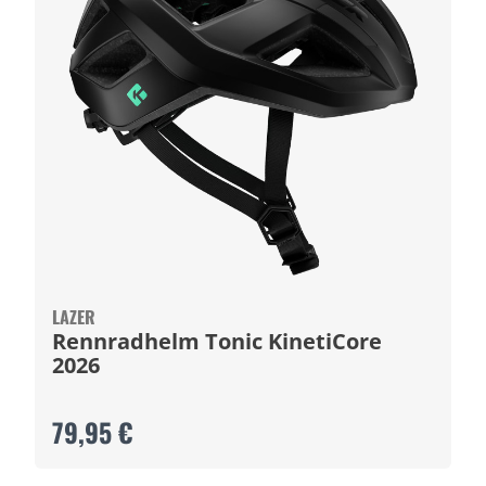
LAZER
Rennradhelm Tonic KinetiCore
2026
79,95 €