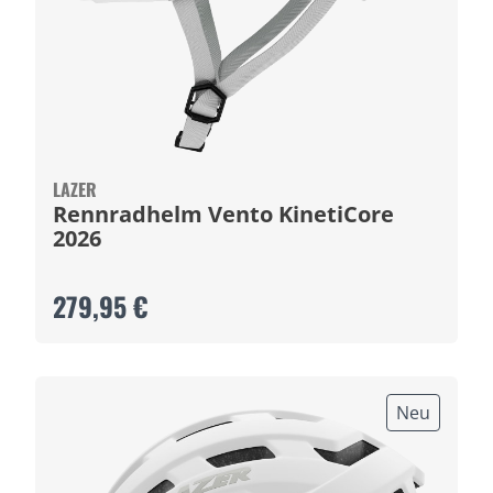
LAZER
Rennradhelm Vento KinetiCore
2026
279,95 €
Neu