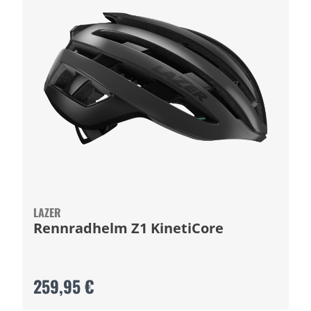
LAZER
Rennradhelm Z1 KinetiCore
259,95 €