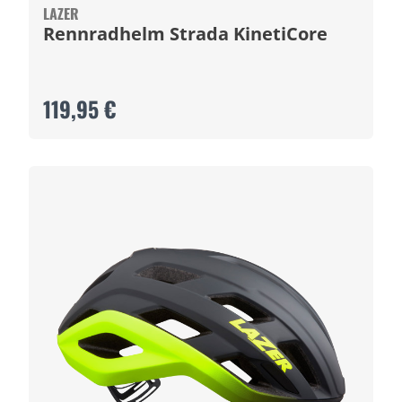
LAZER
Rennradhelm Strada KinetiCore
119,95 €