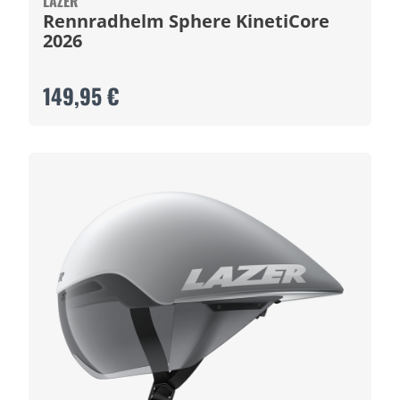
LAZER
Rennradhelm Sphere KinetiCore
2026
149,95 €