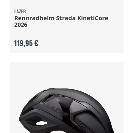
LAZER
Rennradhelm Strada KinetiCore
2026
119,95 €