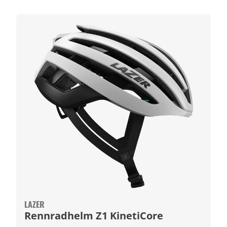
LAZER
Rennradhelm Z1 KinetiCore