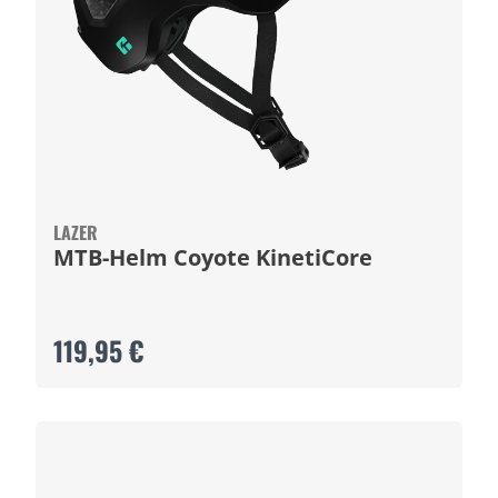
LAZER
MTB-Helm Coyote KinetiCore
119,95 €