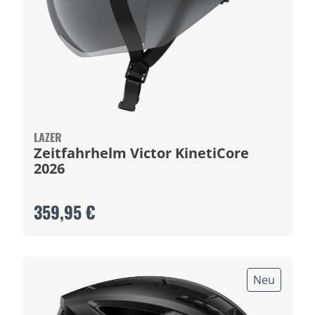
LAZER
Zeitfahrhelm Victor KinetiCore
2026
359,95 €
Neu