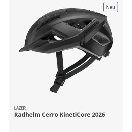
Neu
LAZER
Radhelm Cerro KinetiCore 2026