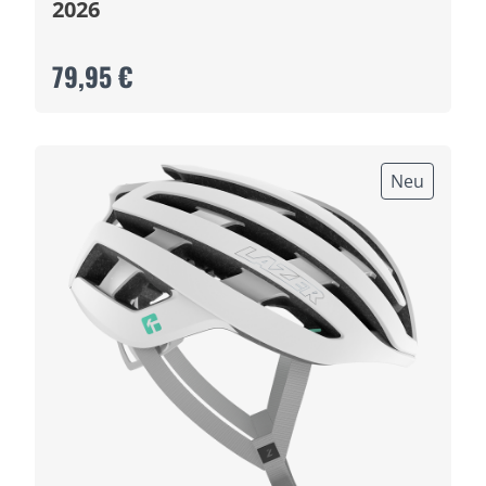
2026
79,95 €
Neu