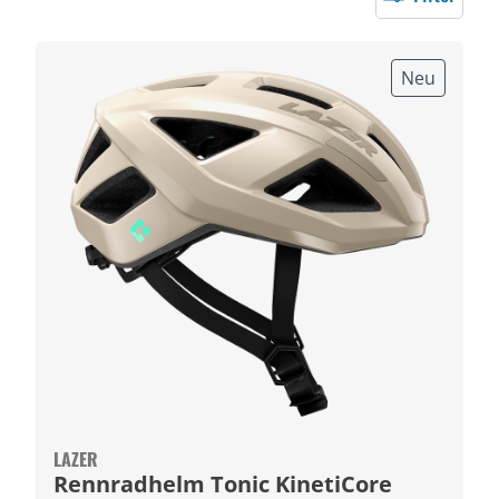
Neu
LAZER
Rennradhelm Tonic KinetiCore