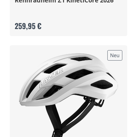
Rennradhelm Z1 KinetiCore 2026
259,95 €
Neu