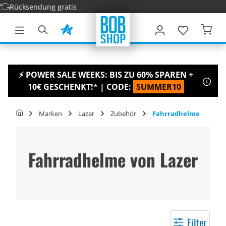
dung gratis
nhalt springen
⚡ POWER SALE WEEKS: BIS ZU 60% SPAREN +
10€ GESCHENKT!
*
| CODE:
SUMMER10
Marken
Lazer
Zubehör
Fahrradhelme
Fahrradhelme von Lazer
Filter