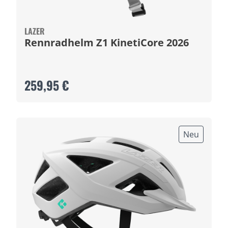
LAZER
Rennradhelm Z1 KinetiCore 2026
259,95 €
Neu