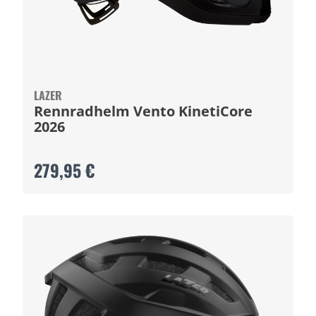
LAZER
Rennradhelm Vento KinetiCore
2026
279,95 €