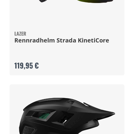
LAZER
Rennradhelm Strada KinetiCore
119,95 €