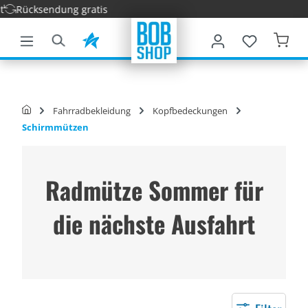
Schnel
nhalt springen
Fahrradbekleidung
Kopfbedeckungen
Schirmmützen
Radmütze Sommer für
die nächste Ausfahrt