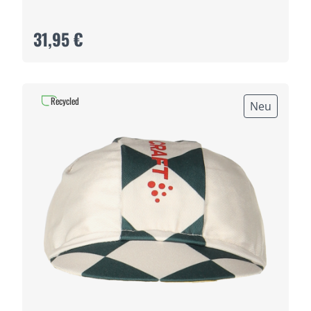
31,95 €
Recycled
Neu