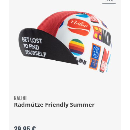
NALINI
Radmütze Friendly Summer
29,95 €