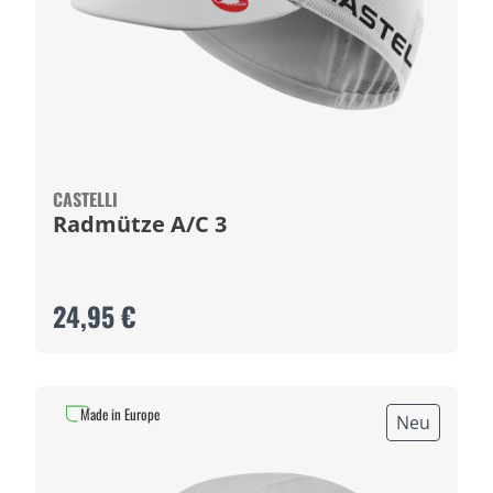
CASTELLI
Radmütze A/C 3
24,95 €
Made in Europe
Neu