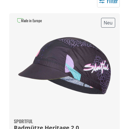
Filter
Made in Europe
Neu
SPORTFUL
Radmütze Heritage 2.0