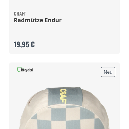
CRAFT
Radmütze Endur
19,95 €
Recycled
Neu