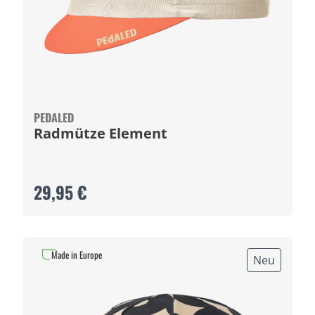
PEDALED
Radmütze Element
29,95 €
Made in Europe
Neu