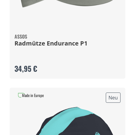
ASSOS
Radmütze Endurance P1
34,95 €
Made in Europe
Neu