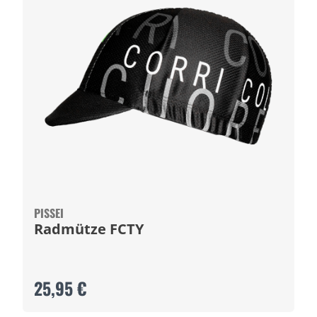
PISSEI
Radmütze FCTY
25,95 €