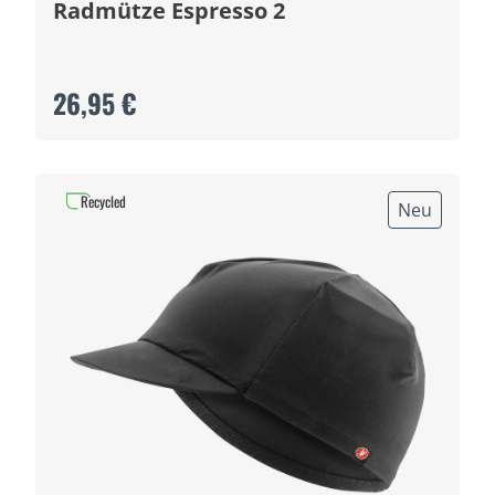
Radmütze Espresso 2
26,95 €
Recycled
Neu