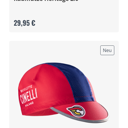
29,95 €
Neu