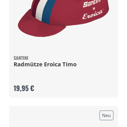
SANTINI
Radmütze Eroica Timo
19,95 €
Neu