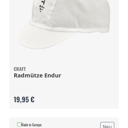
CRAFT
Radmütze Endur
19,95 €
Made in Europe
Neu