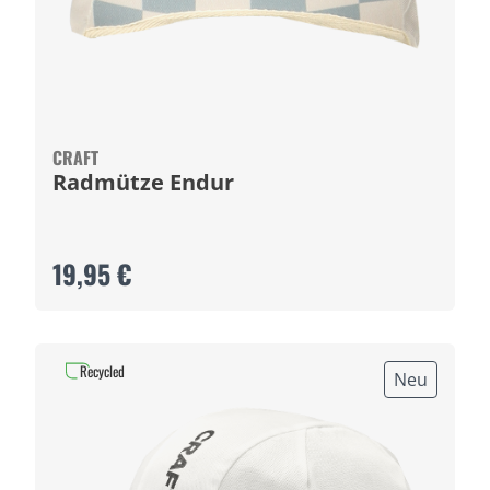
CRAFT
Radmütze Endur
19,95 €
Recycled
Neu