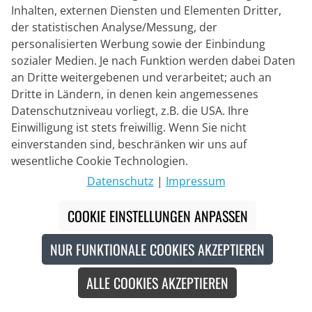
Inhalten, externen Diensten und Elementen Dritter,
der statistischen Analyse/Messung, der
GORE WEAR
personalisierten Werbung sowie der Einbindung
Regen-Radmütze Gore-Tex
sozialer Medien. Je nach Funktion werden dabei Daten
an Dritte weitergebenen und verarbeitet; auch an
Dritte in Ländern, in denen kein angemessenes
Datenschutzniveau vorliegt, z.B. die USA. Ihre
39,95 €
Einwilligung ist stets freiwillig. Wenn Sie nicht
einverstanden sind, beschränken wir uns auf
wesentliche Cookie Technologien.
Made in Europe
Datenschutz
|
Impressum
Neu
COOKIE EINSTELLUNGEN ANPASSEN
NUR FUNKTIONALE COOKIES AKZEPTIEREN
ALLE COOKIES AKZEPTIEREN