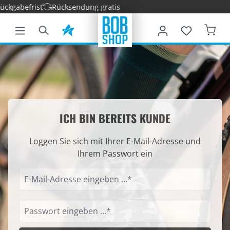
kgabefrist
Rücksendung gratis
nhalt springen
ICH BIN BEREITS KUNDE
Loggen Sie sich mit Ihrer E-Mail-Adresse und
Ihrem Passwort ein