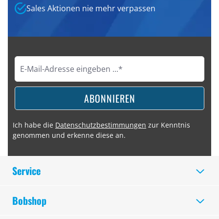
Sales Aktionen nie mehr verpassen
ABONNIEREN
Ich habe die
Datenschutzbestimmungen
zur Kenntnis
genommen und erkenne diese an.
Service
Bobshop