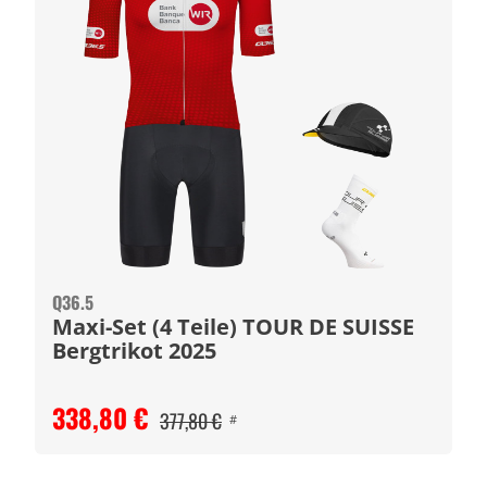
Q36.5
Maxi-Set (4 Teile) TOUR DE SUISSE
Bergtrikot 2025
338,80 €
377,80 €
#