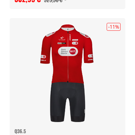
-11
%
Q36.5