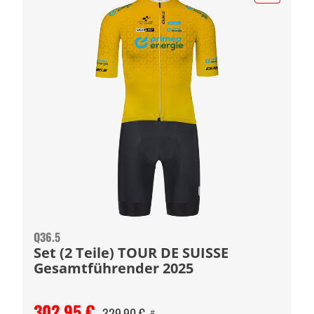
Q36.5
Set (2 Teile) TOUR DE SUISSE
Gesamtführender 2025
302,95 €
329,90 €
#