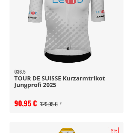
Q36.5
TOUR DE SUISSE Kurzarmtrikot
Jungprofi 2025
90,95 €
129,95 €
#
-8
%