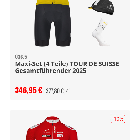
Q36.5
Maxi-Set (4 Teile) TOUR DE SUISSE
Gesamtführender 2025
346,95 €
377,80 €
#
-10
%