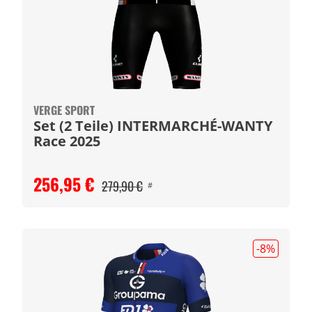
VERGE SPORT
Set (2 Teile) INTERMARCHÉ-WANTY
Race 2025
256,95 €
279,90 €
#
-8
%