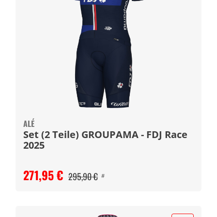
ALÉ
Set (2 Teile) GROUPAMA - FDJ Race
2025
271,95 €
295,90 €
#