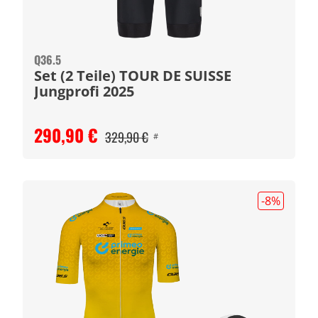
Q36.5
Set (2 Teile) TOUR DE SUISSE
Jungprofi 2025
290,90 €
329,90 €
#
-8
%