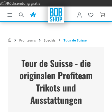
endung gratis
nhalt springen
Profiteams
Specials
Tour de Suisse
Tour de Suisse - die
originalen Profiteam
Trikots und
Ausstattungen