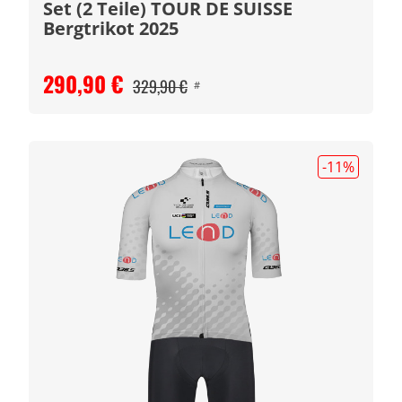
Set (2 Teile) TOUR DE SUISSE
Bergtrikot 2025
290,90 €
329,90 €
#
-11
%