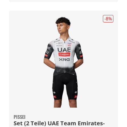
-8
%
PISSEI
Set (2 Teile) UAE Team Emirates-