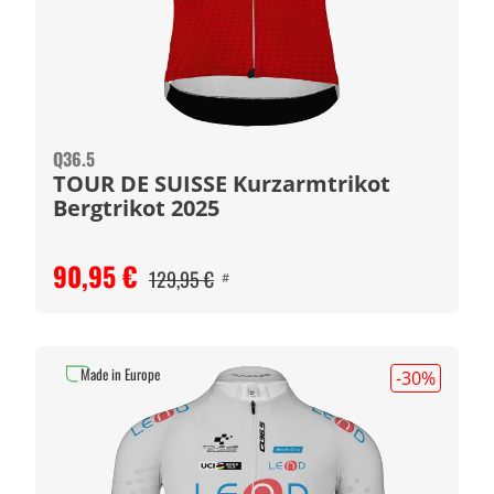
Q36.5
TOUR DE SUISSE Kurzarmtrikot
Bergtrikot 2025
90,95 €
129,95 €
#
Made in Europe
-30
%