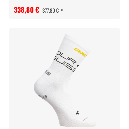
338,80 €
377,80 €
#