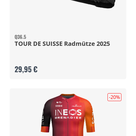
Q36.5
TOUR DE SUISSE Radmütze 2025
29,95 €
-20
%