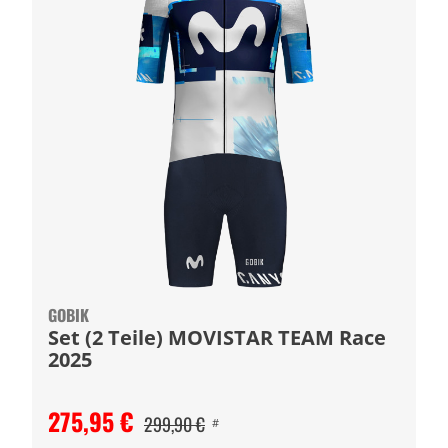
GOBIK
Set (2 Teile) MOVISTAR TEAM Race
2025
275,95 €
299,90 €
#