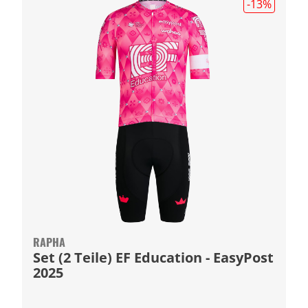
-13
%
RAPHA
Set (2 Teile) EF Education - EasyPost
2025