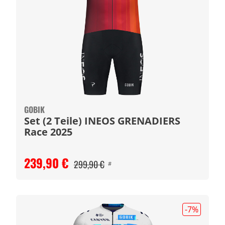
GOBIK
Set (2 Teile) INEOS GRENADIERS
Race 2025
239,90 €
299,90 €
#
-7
%