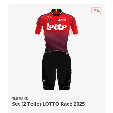
-9
%
VERMARC
Set (2 Teile) LOTTO Race 2025