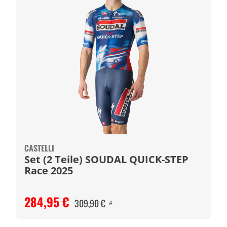
CASTELLI
Set (2 Teile) SOUDAL QUICK-STEP
Race 2025
284,95 €
309,90 €
#