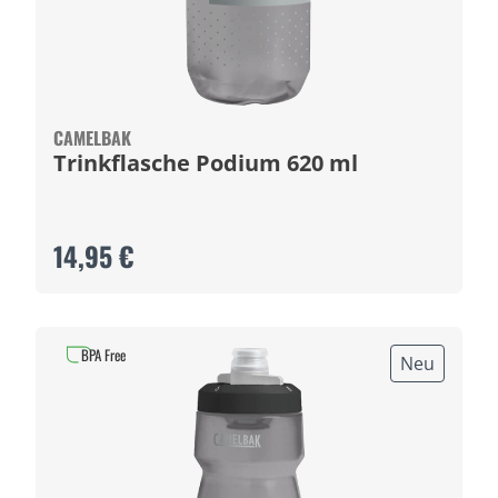
CAMELBAK
Trinkflasche Podium 620 ml
14,95 €
BPA Free
Neu