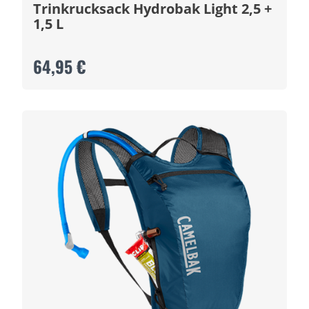
Trinkrucksack Hydrobak Light 2,5 +
1,5 L
64,95 €