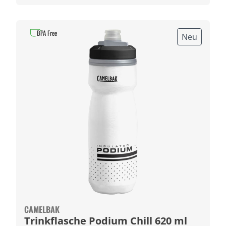
BPA Free
Neu
CAMELBAK
Trinkflasche Podium Chill 620 ml