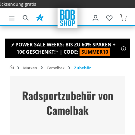
Schnelle 
nhalt springen
⚡ POWER SALE WEEKS: BIS ZU 60% SPAREN +
10€ GESCHENKT!
*
| CODE:
SUMMER10
Marken
Camelbak
Zubehör
Radsportzubehör von
Camelbak