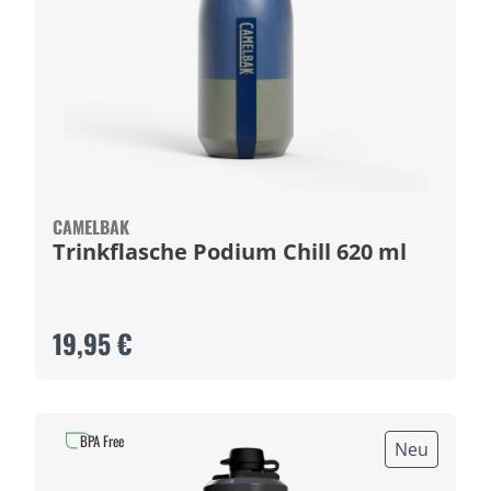
CAMELBAK
Trinkflasche Podium Chill 620 ml
19,95 €
BPA Free
Neu