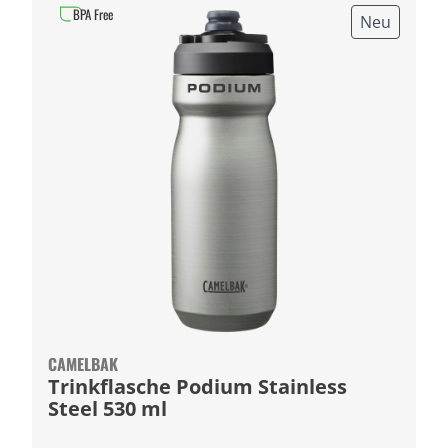
BPA Free
Neu
CAMELBAK
Trinkflasche Podium Stainless
Steel 530 ml