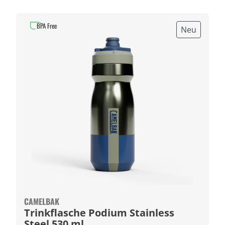
BPA Free
Neu
CAMELBAK
Trinkflasche Podium Stainless
Steel 530 ml