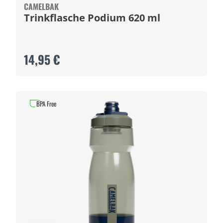
CAMELBAK
Trinkflasche Podium 620 ml
14,95 €
BPA Free