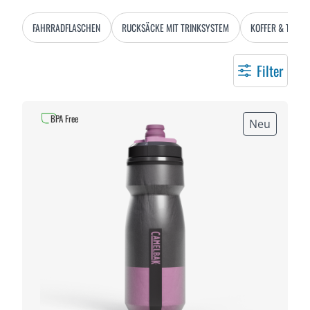
FAHRRADFLASCHEN
RUCKSÄCKE MIT TRINKSYSTEM
KOFFER & TASCH
Filter
BPA Free
Neu