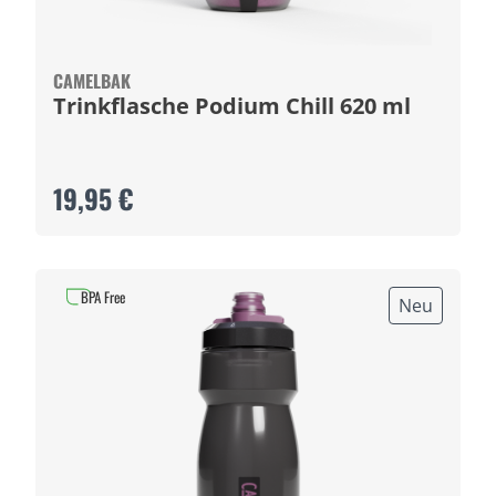
CAMELBAK
Trinkflasche Podium Chill 620 ml
19,95 €
BPA Free
Neu