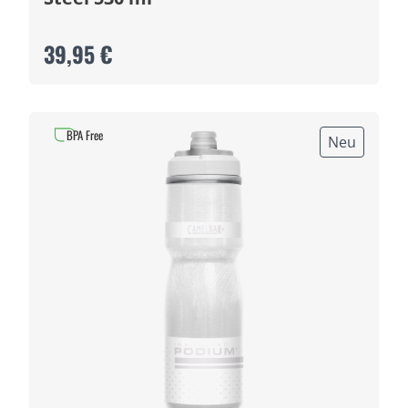
39,95 €
BPA Free
Neu