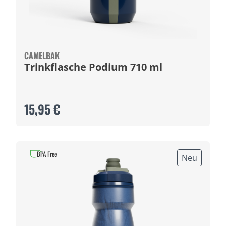
CAMELBAK
Trinkflasche Podium 710 ml
15,95 €
BPA Free
Neu