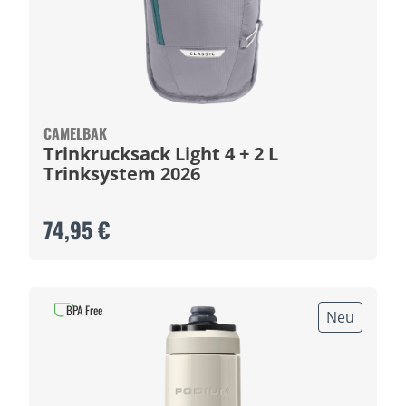
CAMELBAK
Trinkrucksack Light 4 + 2 L
Trinksystem 2026
74,95 €
BPA Free
Neu