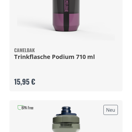
CAMELBAK
Trinkflasche Podium 710 ml
15,95 €
BPA Free
Neu