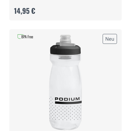
14,95 €
BPA Free
Neu