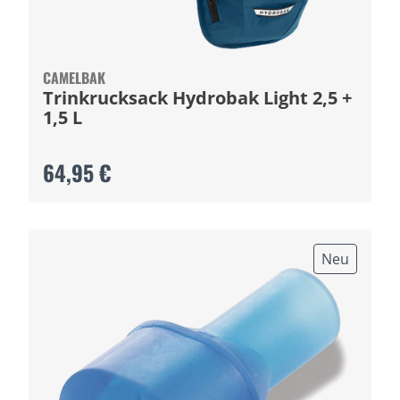
CAMELBAK
Trinkrucksack Hydrobak Light 2,5 +
1,5 L
64,95 €
Neu