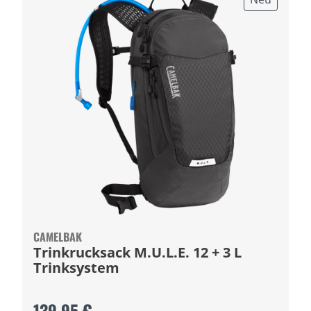
CAMELBAK
Trinkrucksack M.U.L.E. 12 + 3 L
Trinksystem
139,95 €