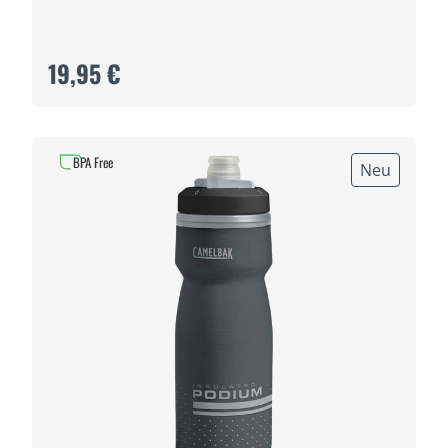
19,95 €
BPA Free
Neu