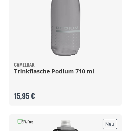
CAMELBAK
Trinkflasche Podium 710 ml
15,95 €
BPA Free
Neu