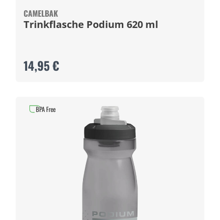
CAMELBAK
Trinkflasche Podium 620 ml
14,95 €
BPA Free