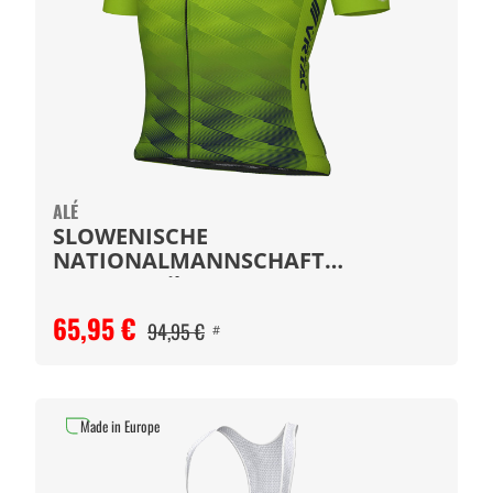
ALÉ
SLOWENISCHE
NATIONALMANNSCHAFT
Kurzarmtrikot 2025
65,95 €
94,95 €
#
Made in Europe