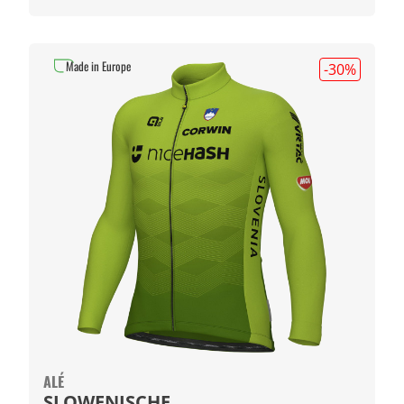
Made in Europe
-30
%
ALÉ
SLOWENISCHE