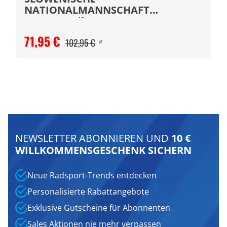
NATIONALMANNSCHAFT
Langarmtrikot 2024
71,95 €
102,95 €
#
NEWSLETTER ABONNIEREN UND
10 €
WILLKOMMENSGESCHENK SICHERN
Neue Radsport-Trends entdecken
Personalisierte Rabattangebote
Exklusive Gutscheine für Abonnenten
Sales Aktionen nie mehr verpassen