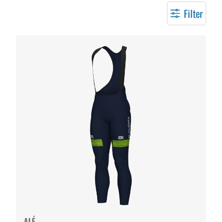
Filter
ALÉ