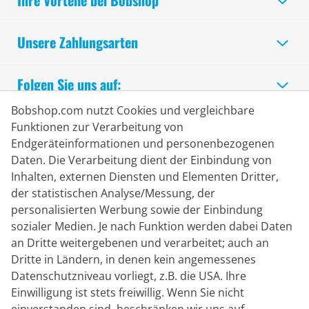
Ihre Vorteile bei Bobshop
Unsere Zahlungsarten
Folgen Sie uns auf:
Bobshop.com nutzt Cookies und vergleichbare
Sicheres Einkaufen
Funktionen zur Verarbeitung von
Endgeräteinformationen und personenbezogenen
Daten. Die Verarbeitung dient der Einbindung von
Inhalten, externen Diensten und Elementen Dritter,
der statistischen Analyse/Messung, der
personalisierten Werbung sowie der Einbindung
sozialer Medien. Je nach Funktion werden dabei Daten
an Dritte weitergebenen und verarbeitet; auch an
Dritte in Ländern, in denen kein angemessenes
Datenschutzniveau vorliegt, z.B. die USA. Ihre
Einwilligung ist stets freiwillig. Wenn Sie nicht