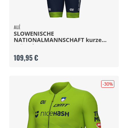
ALÉ
SLOWENISCHE
NATIONALMANNSCHAFT kurze
Trägerhose 2025
109,95 €
-30
%