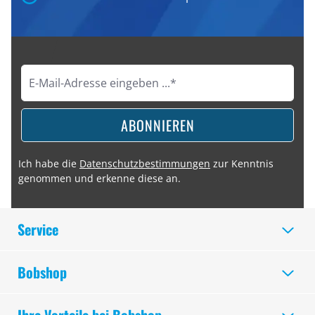
ABONNIEREN
Ich habe die
Datenschutzbestimmungen
zur Kenntnis
genommen und erkenne diese an.
Service
Bobshop