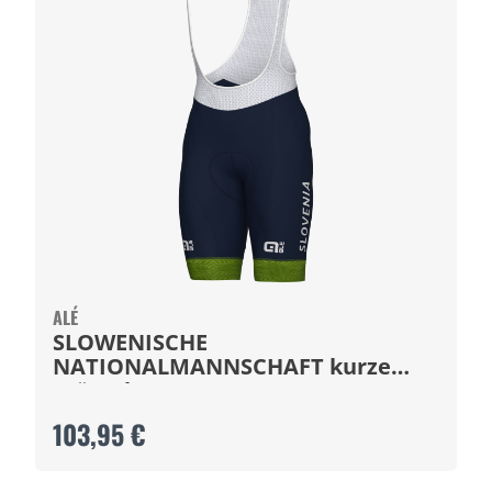
ALÉ
SLOWENISCHE
NATIONALMANNSCHAFT kurze
Trägerhose 2024
103,95 €