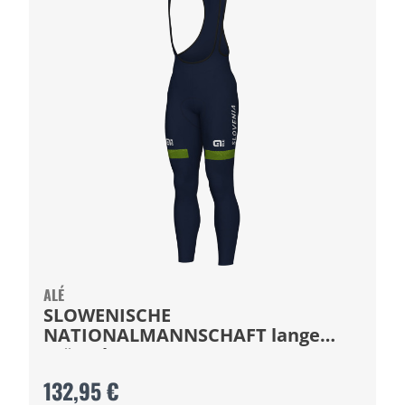
ALÉ
SLOWENISCHE
NATIONALMANNSCHAFT lange
Trägerhose 2024
132,95 €