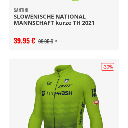
SANTINI
SLOWENISCHE NATIONAL
MANNSCHAFT kurze TH 2021
39,95 €
99,95 €
#
-30
%