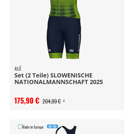
ALÉ
Set (2 Teile) SLOWENISCHE
NATIONALMANNSCHAFT 2025
175,90 €
204,90 €
#
Made in Europe