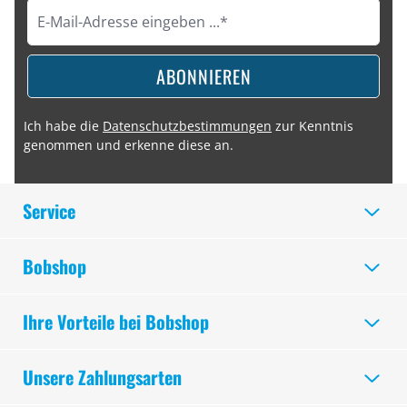
ABONNIEREN
Ich habe die
Datenschutzbestimmungen
zur Kenntnis
genommen und erkenne diese an.
Service
Bobshop
Ihre Vorteile bei Bobshop
Unsere Zahlungsarten