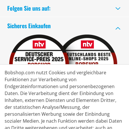
Folgen Sie uns auf:
Sicheres Einkaufen
Bobshop.com nutzt Cookies und vergleichbare
Funktionen zur Verarbeitung von
Endgeräteinformationen und personenbezogenen
Daten. Die Verarbeitung dient der Einbindung von
Inhalten, externen Diensten und Elementen Dritter,
der statistischen Analyse/Messung, der
Lieferpartner
personalisierten Werbung sowie der Einbindung
sozialer Medien. Je nach Funktion werden dabei Daten
Kontakt
an Dritte weitergebenen und verarbeitet; auch an