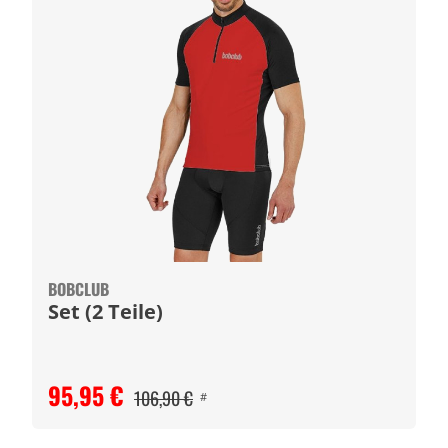
BOBCLUB
Set (2 Teile)
95,95 €
106,90 €
#