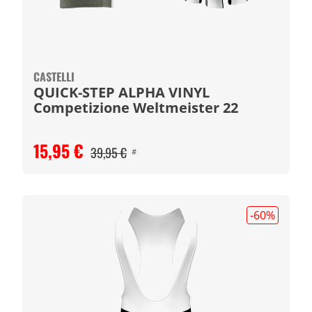
CASTELLI
QUICK-STEP ALPHA VINYL
Competizione Weltmeister 22
15,95 €
39,95 €
#
-60
%