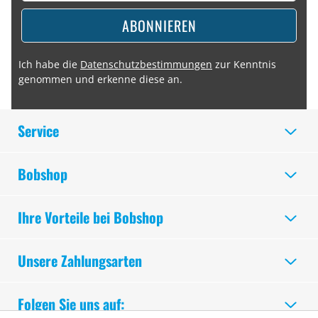
ABONNIEREN
Ich habe die
Datenschutzbestimmungen
zur Kenntnis
genommen und erkenne diese an.
Service
Bobshop
Ihre Vorteile bei Bobshop
Unsere Zahlungsarten
Folgen Sie uns auf: