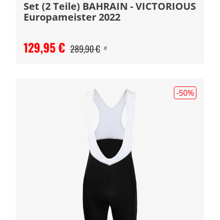
Set (2 Teile) BAHRAIN - VICTORIOUS
Europameister 2022
129,95 €
289,90 €
#
-50
%