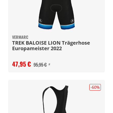
VERMARC
TREK BALOISE LION Trägerhose
Europameister 2022
47,95 €
95,95 €
#
-60
%