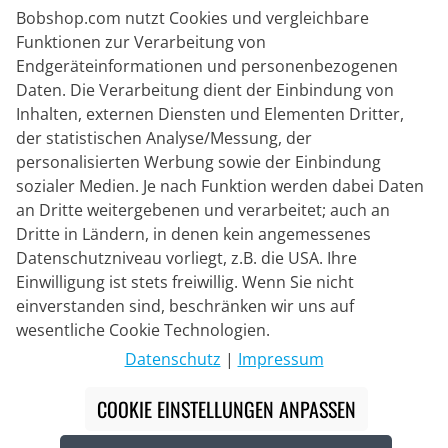
Bobshop.com nutzt Cookies und vergleichbare
Sicheres Einkaufen
Funktionen zur Verarbeitung von
Endgeräteinformationen und personenbezogenen
Daten. Die Verarbeitung dient der Einbindung von
Inhalten, externen Diensten und Elementen Dritter,
der statistischen Analyse/Messung, der
personalisierten Werbung sowie der Einbindung
sozialer Medien. Je nach Funktion werden dabei Daten
an Dritte weitergebenen und verarbeitet; auch an
Dritte in Ländern, in denen kein angemessenes
Datenschutzniveau vorliegt, z.B. die USA. Ihre
Einwilligung ist stets freiwillig. Wenn Sie nicht
einverstanden sind, beschränken wir uns auf
Lieferpartner
wesentliche Cookie Technologien.
Datenschutz
|
Impressum
Kontakt
COOKIE EINSTELLUNGEN ANPASSEN
Livechat