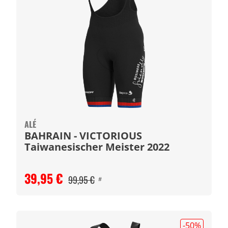
ALÉ
BAHRAIN - VICTORIOUS
Taiwanesischer Meister 2022
39,95 €
99,95 €
#
-50
%