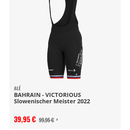
ALÉ
BAHRAIN - VICTORIOUS
Slowenischer Meister 2022
39,95 €
99,95 €
#