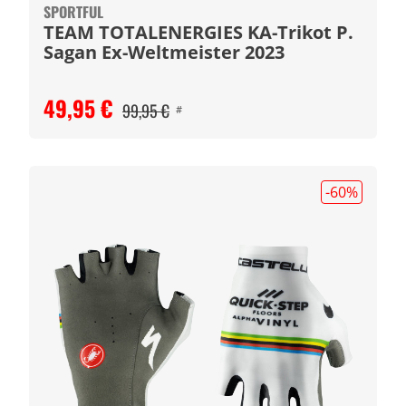
SPORTFUL
TEAM TOTALENERGIES KA-Trikot P.
Sagan Ex-Weltmeister 2023
49,95 €
99,95 €
#
-60
%