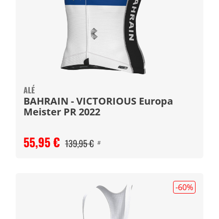
ALÉ
BAHRAIN - VICTORIOUS Europa
Meister PR 2022
55,95 €
139,95 €
#
-60
%