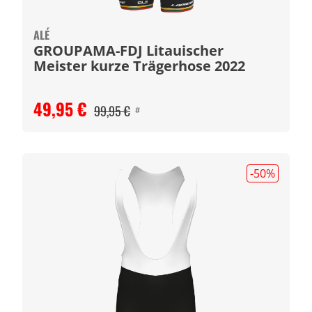
ALÉ
GROUPAMA-FDJ Litauischer
Meister kurze Trägerhose 2022
49,95 €
99,95 €
#
-50
%