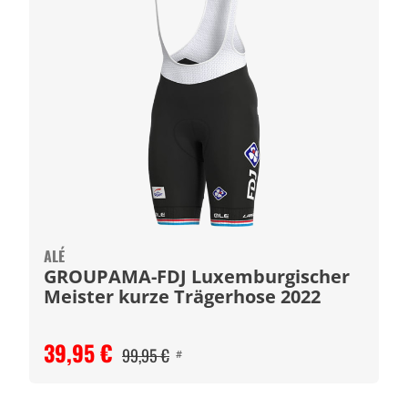
ALÉ
GROUPAMA-FDJ Luxemburgischer
Meister kurze Trägerhose 2022
39,95 €
99,95 €
#