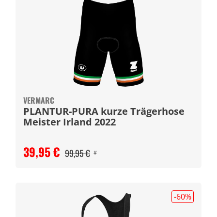
VERMARC
PLANTUR-PURA kurze Trägerhose
Meister Irland 2022
39,95 €
99,95 €
#
-60
%