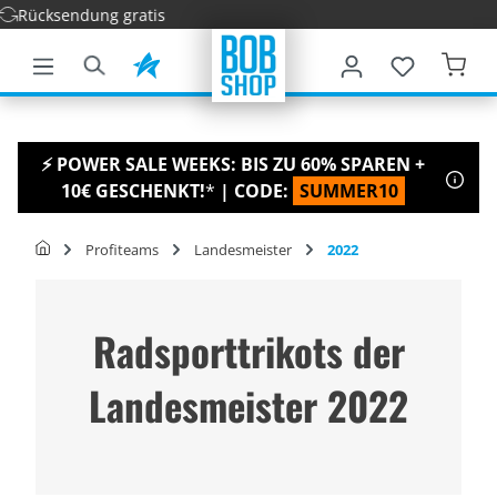
cksendung gratis
nhalt springen
⚡ POWER SALE WEEKS: BIS ZU 60% SPAREN +
10€ GESCHENKT!
*
| CODE:
SUMMER10
Profiteams
Landesmeister
2022
Radsporttrikots der
Landesmeister 2022