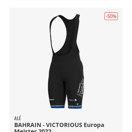
-50
%
ALÉ
BAHRAIN - VICTORIOUS Europa
Meister 2022