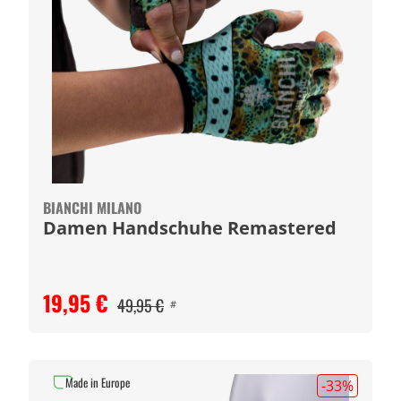
BIANCHI MILANO
Damen Handschuhe Remastered
19,95 €
49,95 €
#
Made in Europe
-33
%