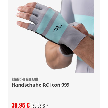
BIANCHI MILANO
Handschuhe RC Icon 999
39,95 €
59,95 €
#