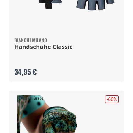
BIANCHI MILANO
Handschuhe Classic
34,95 €
Made in Europe
-60
%