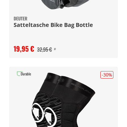
DEUTER
Satteltasche Bike Bag Bottle
19,95 €
32,95 €
#
Durable
-30
%