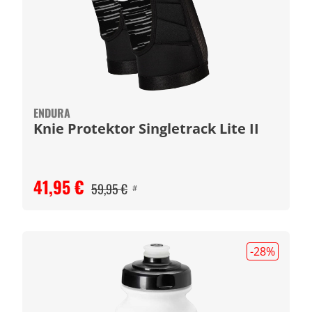
ENDURA
Knie Protektor Singletrack Lite II
41,95 €
59,95 €
#
-28
%