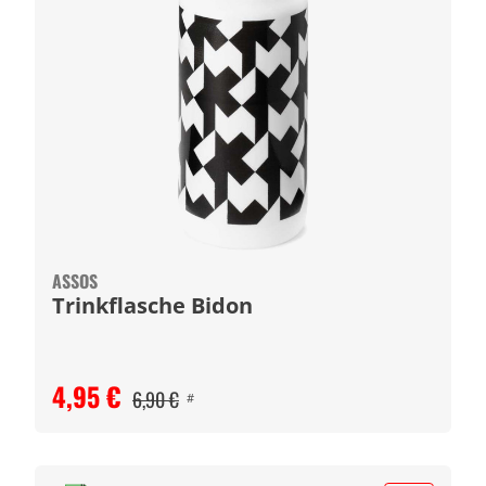
ASSOS
Trinkflasche Bidon
4,95 €
6,90 €
#