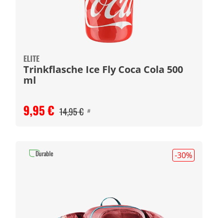
ELITE
Trinkflasche Ice Fly Coca Cola 500
ml
9,95 €
14,95 €
#
Durable
-30
%