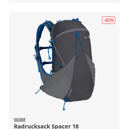
-40
%
VAUDE
Radrucksack Spacer 18