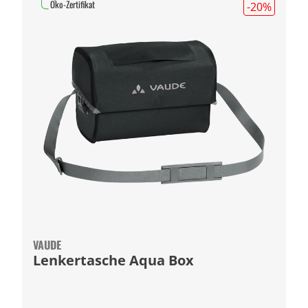
Öko-Zertifikat
-20
%
VAUDE
Lenkertasche Aqua Box