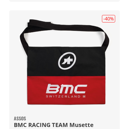
-40
%
ASSOS
BMC RACING TEAM Musette