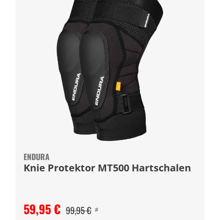
ENDURA
Knie Protektor MT500 Hartschalen
59,95 €
99,95 €
#