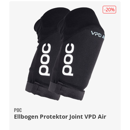
-20
%
POC
Ellbogen Protektor Joint VPD Air