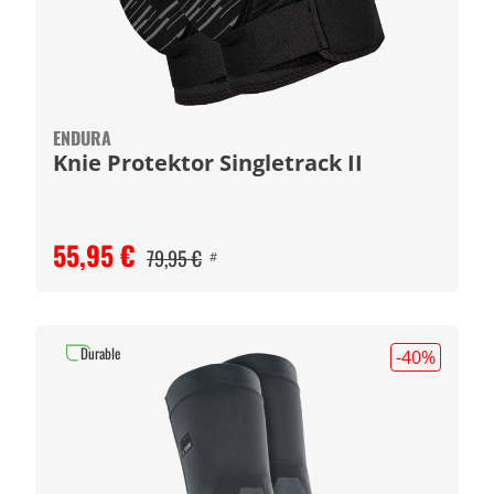
ENDURA
Knie Protektor Singletrack II
55,95 €
79,95 €
#
Durable
-40
%