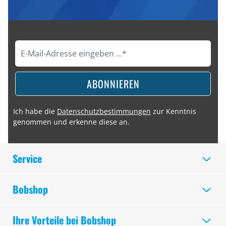
ABONNIEREN
Ich habe die
Datenschutzbestimmungen
zur Kenntnis
genommen und erkenne diese an.
Service
Bobshop
Ihre Vorteile bei Bobshop