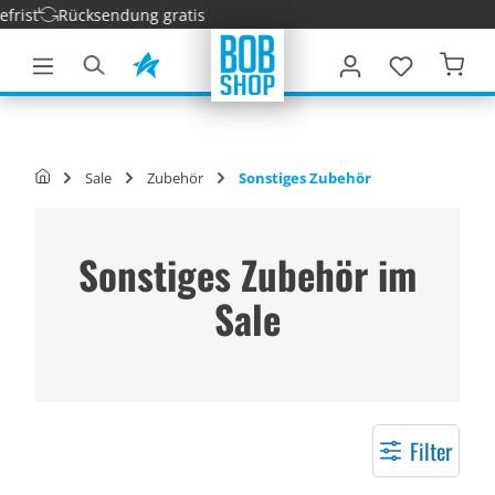
Rücksendung gratis
nhalt springen
Sale
Zubehör
Sonstiges Zubehör
Sonstiges Zubehör im
Sale
Filter