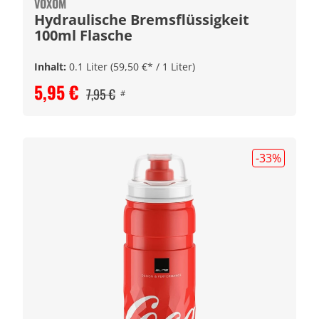
VOXOM
Hydraulische Bremsflüssigkeit
100ml Flasche
Inhalt:
0.1 Liter
(59,50 €* / 1 Liter)
5,95 €
7,95 €
#
-33
%