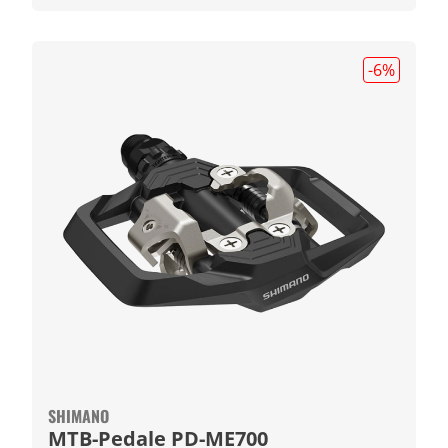
-6
%
SHIMANO
MTB-Pedale PD-ME700