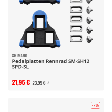
SHIMANO
Pedalplatten Rennrad SM-SH12
SPD-SL
21,95 €
23,95 €
#
-7
%