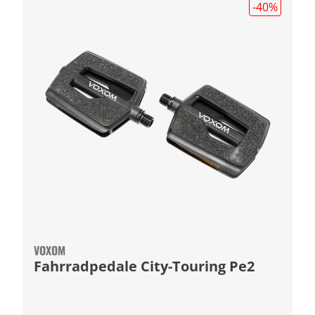
-40
%
VOXOM
Fahrradpedale City-Touring Pe2