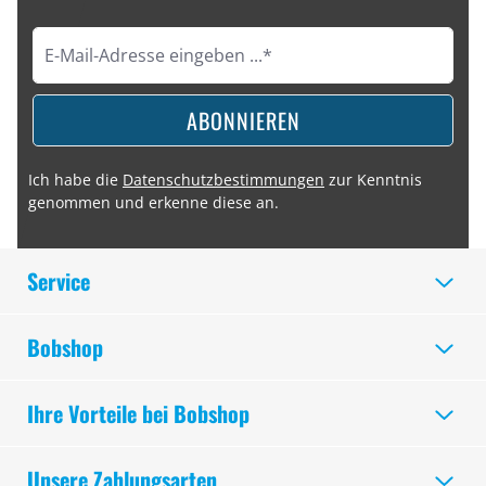
ABONNIEREN
Ich habe die
Datenschutzbestimmungen
zur Kenntnis
genommen und erkenne diese an.
Service
Bobshop
Ihre Vorteile bei Bobshop
Unsere Zahlungsarten