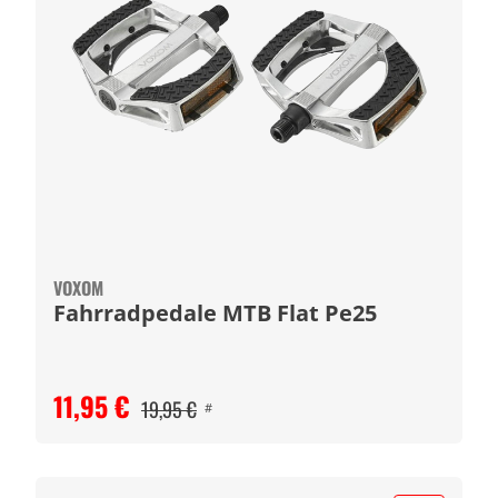
VOXOM
Fahrradpedale MTB Flat Pe25
11,95 €
19,95 €
#