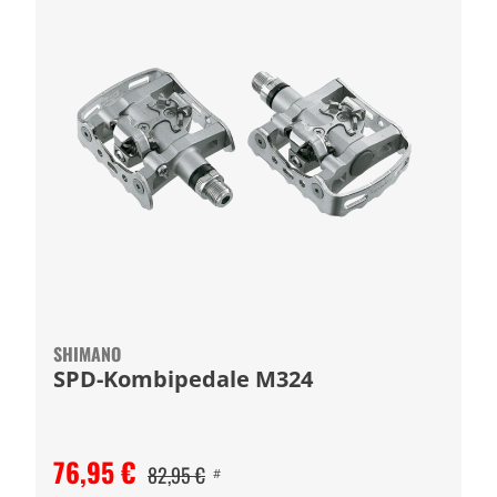
SHIMANO
SPD-Kombipedale M324
76,95 €
82,95 €
#