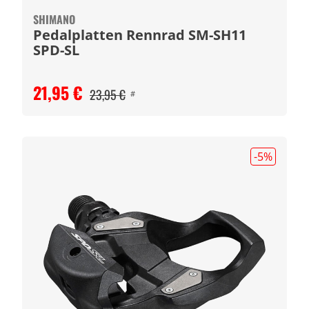
SHIMANO
Pedalplatten Rennrad SM-SH11
SPD-SL
21,95 €
23,95 €
#
-5
%