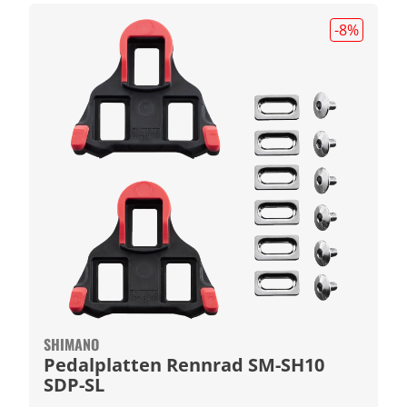
-8
%
SHIMANO
Pedalplatten Rennrad SM-SH10
SDP-SL