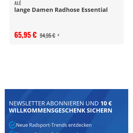
ALÉ
lange Damen Radhose Essential
65,95 €
94,95 €
#
NEWSLETTER ABONNIEREN UND
10 €
WILLKOMMENSGESCHENK SICHERN
Neue Radsport-Trends entdecken