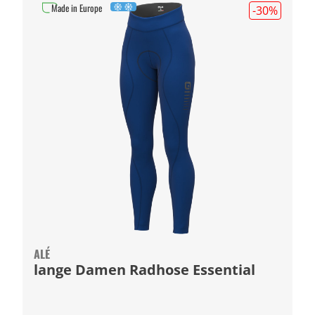
Made in Europe
-30
%
ALÉ
lange Damen Radhose Essential