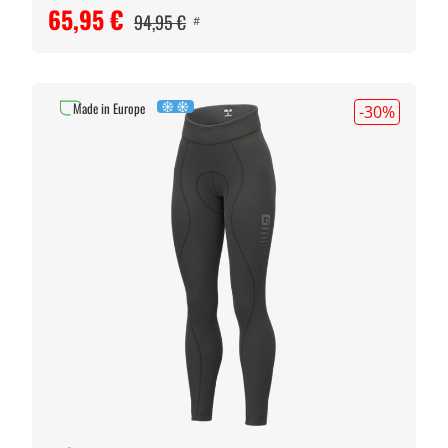
65,95 €
94,95 €
#
Made in Europe
-30
%