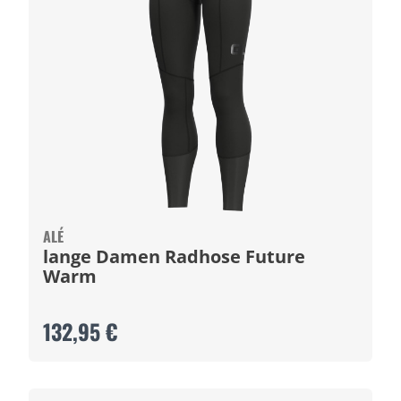
ALÉ
lange Damen Radhose Future
Warm
132,95 €