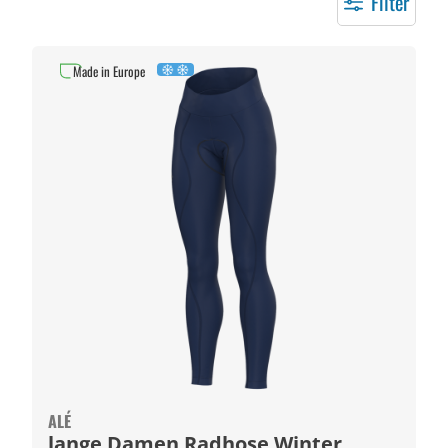
Filter
Made in Europe
ALÉ
lange Damen Radhose Winter