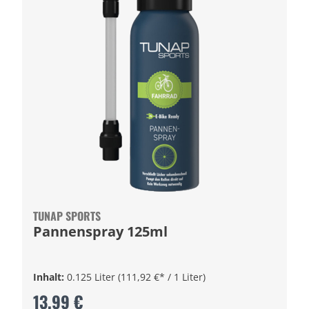
TUNAP SPORTS
Pannenspray 125ml
Inhalt:
0.125 Liter
(111,92 €* / 1 Liter)
13,99 €