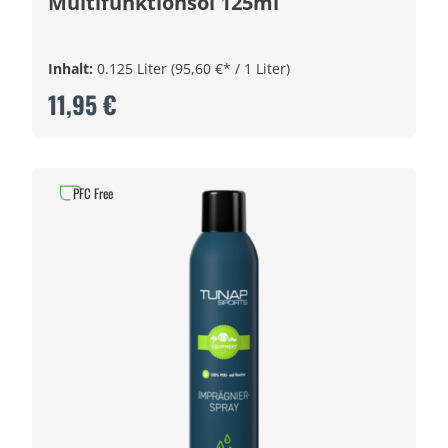
Multifunktionsöl 125ml
Inhalt:
0.125 Liter
(95,60 €* / 1 Liter)
11,95 €
PFC Free