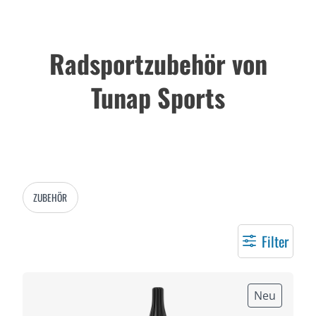
Radsportzubehör von
Tunap Sports
ZUBEHÖR
Filter
Neu