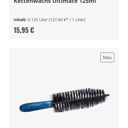
Kettenwachs Ultimate 125ml
Inhalt:
0.125 Liter
(127,60 €* / 1 Liter)
15,95 €
Neu