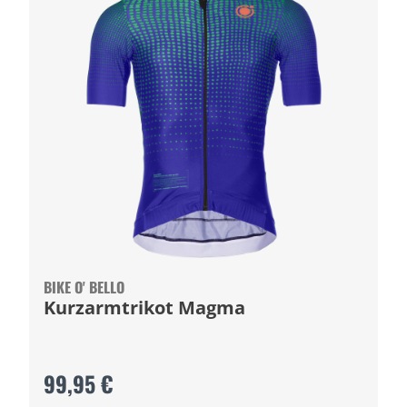
BIKE O' BELLO
Kurzarmtrikot Magma
99,95 €