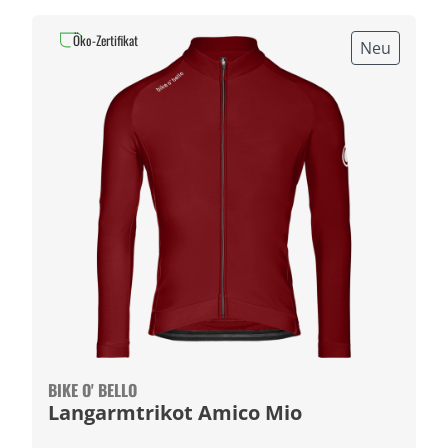
Öko-Zertifikat
Neu
BIKE O' BELLO
Langarmtrikot Amico Mio