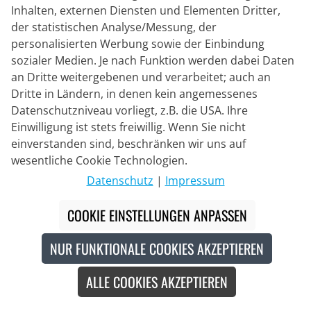
Inhalten, externen Diensten und Elementen Dritter,
der statistischen Analyse/Messung, der
personalisierten Werbung sowie der Einbindung
sozialer Medien. Je nach Funktion werden dabei Daten
an Dritte weitergebenen und verarbeitet; auch an
Dritte in Ländern, in denen kein angemessenes
BIKE O' BELLO
Trikotjacke Rispetto
Datenschutzniveau vorliegt, z.B. die USA. Ihre
Einwilligung ist stets freiwillig. Wenn Sie nicht
einverstanden sind, beschränken wir uns auf
wesentliche Cookie Technologien.
129,95 €
Datenschutz
|
Impressum
COOKIE EINSTELLUNGEN ANPASSEN
Made in Europe
NUR FUNKTIONALE COOKIES AKZEPTIEREN
ALLE COOKIES AKZEPTIEREN