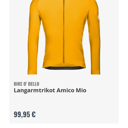
BIKE O' BELLO
Langarmtrikot Amico Mio
99,95 €