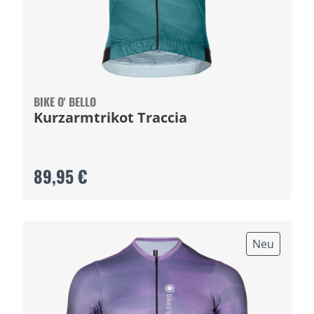
BIKE O' BELLO
Kurzarmtrikot Traccia
89,95 €
Neu