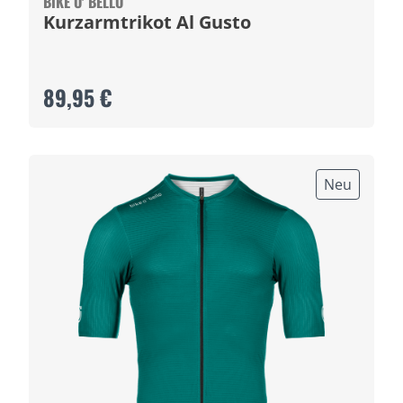
BIKE O' BELLO
Kurzarmtrikot Al Gusto
89,95 €
Neu