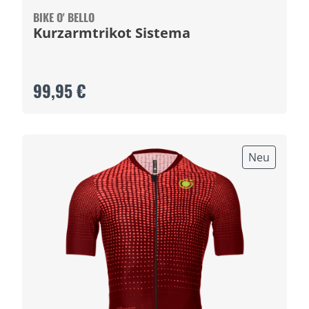
BIKE O' BELLO
Kurzarmtrikot Sistema
99,95 €
Neu