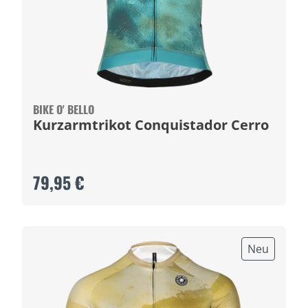
BIKE O' BELLO
Kurzarmtrikot Conquistador Cerro
79,95 €
Neu