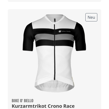
Neu
BIKE O' BELLO
Kurzarmtrikot Crono Race