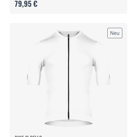
79,95 €
Neu