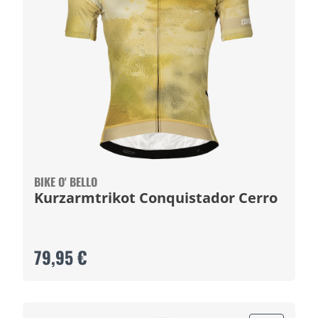
BIKE O' BELLO
Kurzarmtrikot Conquistador Cerro
79,95 €