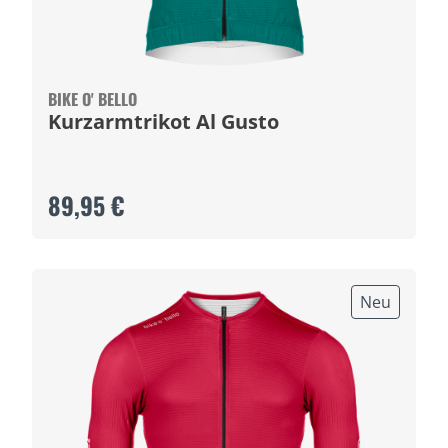
BIKE O' BELLO
Kurzarmtrikot Al Gusto
89,95 €
Neu