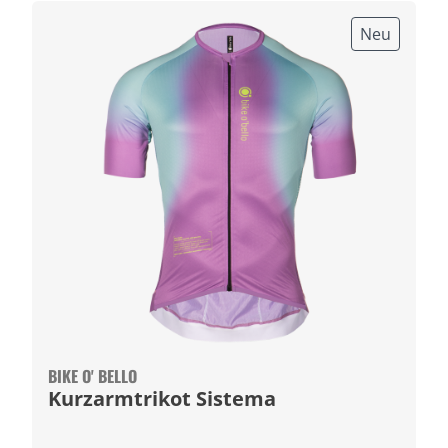
Neu
BIKE O' BELLO
Kurzarmtrikot Sistema