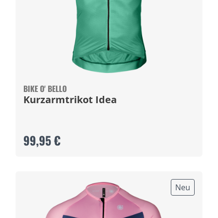
BIKE O' BELLO
Kurzarmtrikot Idea
99,95 €
Neu