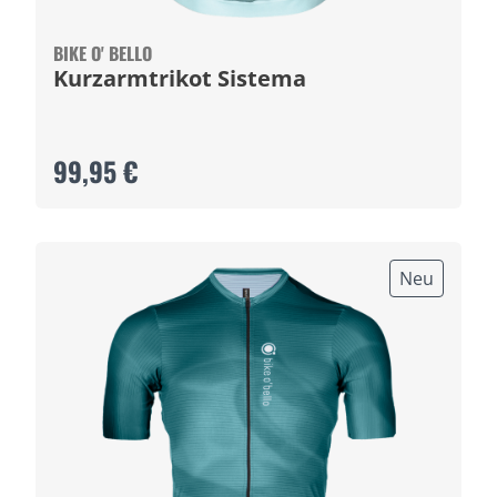
BIKE O' BELLO
Kurzarmtrikot Sistema
99,95 €
Neu