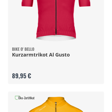
BIKE O' BELLO
Kurzarmtrikot Al Gusto
89,95 €
Öko-Zertifikat