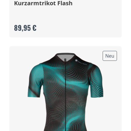
Kurzarmtrikot Flash
89,95 €
Neu