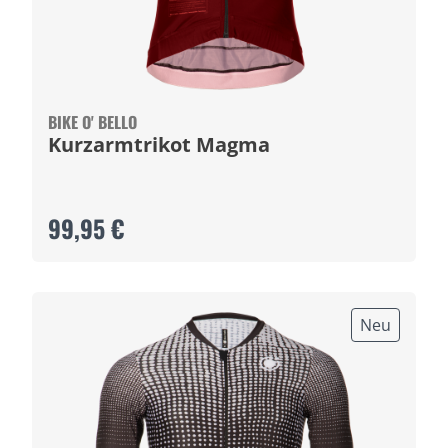
BIKE O' BELLO
Kurzarmtrikot Magma
99,95 €
Neu