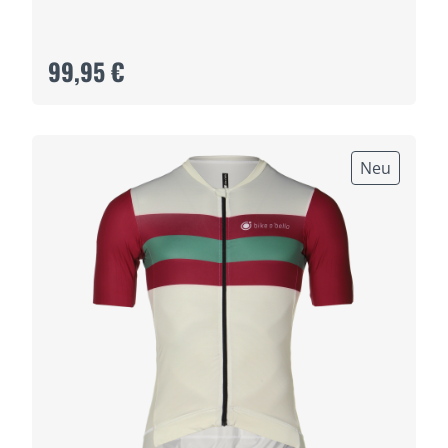
99,95 €
Neu