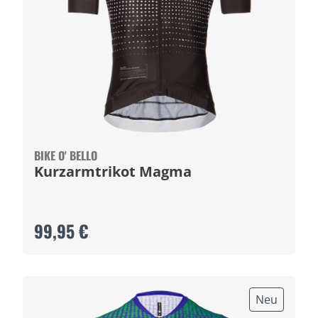
BIKE O' BELLO
Kurzarmtrikot Magma
99,95 €
Neu