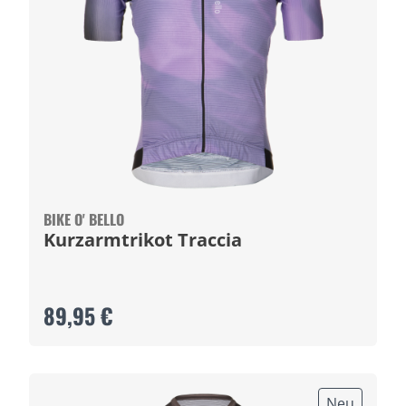
BIKE O' BELLO
Kurzarmtrikot Traccia
89,95 €
Neu