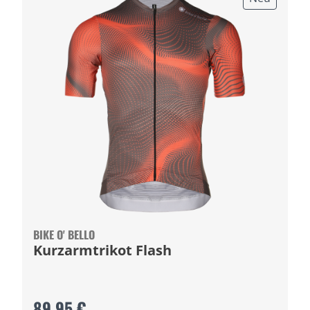
BIKE O' BELLO
Kurzarmtrikot Flash
89,95 €