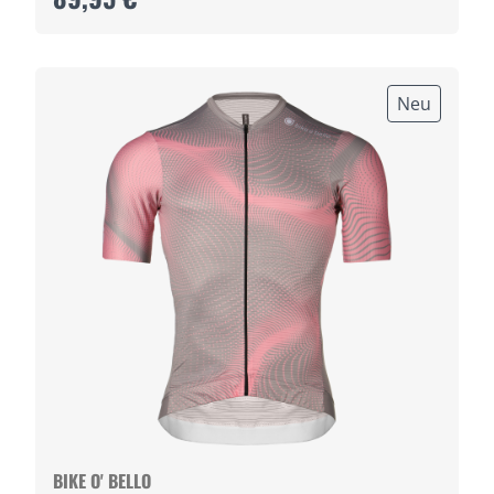
Neu
BIKE O' BELLO