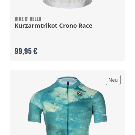
BIKE O' BELLO
Kurzarmtrikot Crono Race
99,95 €
Neu