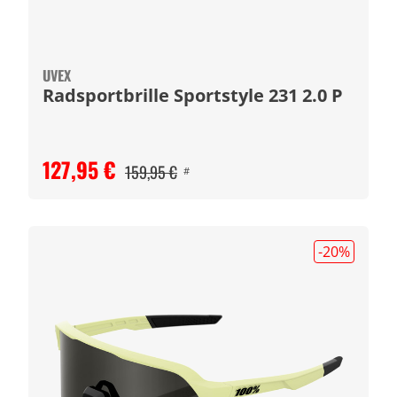
UVEX
Radsportbrille Sportstyle 231 2.0 P
127,95 €
159,95 €
#
-20
%