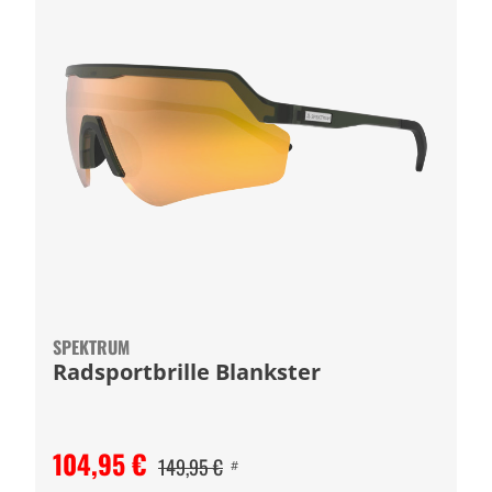
SPEKTRUM
Radsportbrille Blankster
104,95 €
149,95 €
#