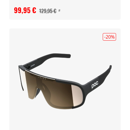
99,95 €
129,95 €
#
-20
%