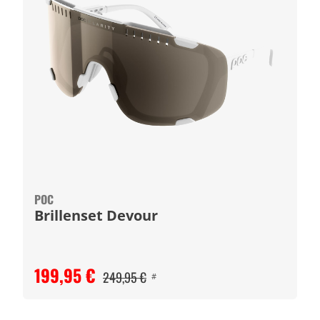
POC
Brillenset Devour
199,95 €
249,95 €
#