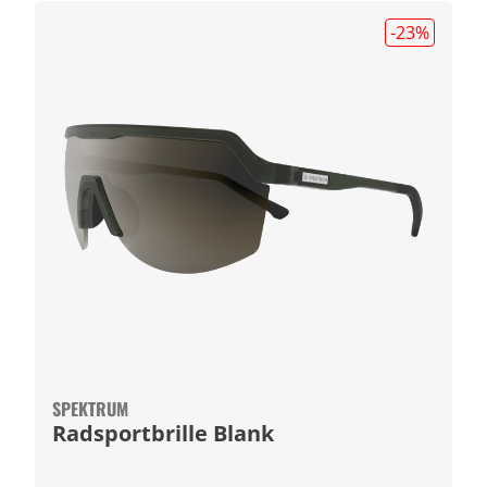
-23
%
SPEKTRUM
Radsportbrille Blank