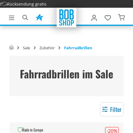
ücksendung gratis
nhalt springen
Sale
Zubehör
Fahrradbrillen
Fahrradbrillen im Sale
Filter
Made in Europe
-20
%