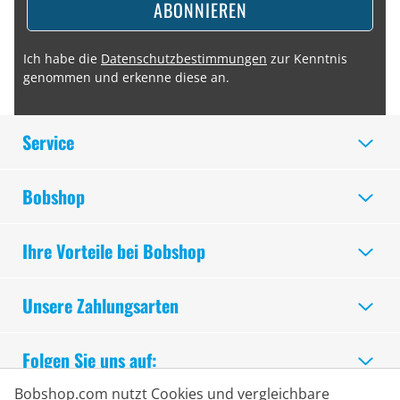
ABONNIEREN
Ich habe die
Datenschutzbestimmungen
zur Kenntnis
genommen und erkenne diese an.
Service
Bobshop
Ihre Vorteile bei Bobshop
Unsere Zahlungsarten
Folgen Sie uns auf:
Bobshop.com nutzt Cookies und vergleichbare