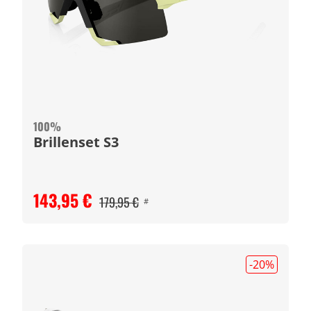
100%
Brillenset S3
143,95 €
179,95 €
#
-20
%