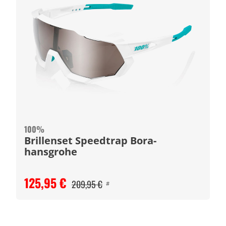
100%
Brillenset Speedtrap Bora-
hansgrohe
125,95 €
209,95 €
#