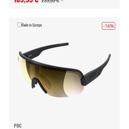
239,95 €
Made in Europe
-16
%
POC