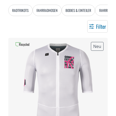
RADTRIKOTS
FAHRRADHOSEN
BODIES & EINTEILER
FAHRRADJA
Filter
Recycled
Neu