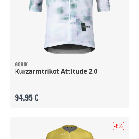
GOBIK
Kurzarmtrikot Attitude 2.0
94,95 €
-8
%