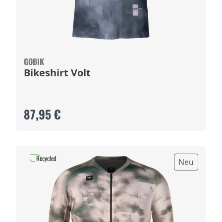
GOBIK
Bikeshirt Volt
87,95 €
Recycled
Neu