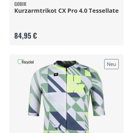
GOBIK
Kurzarmtrikot CX Pro 4.0 Tessellate
84,95 €
Recycled
Neu