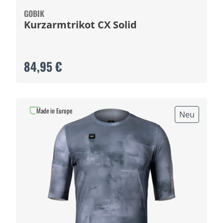
GOBIK
Kurzarmtrikot CX Solid
84,95 €
Made in Europe
Neu