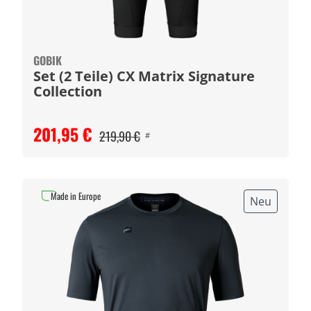
GOBIK
Set (2 Teile) CX Matrix Signature
Collection
201,95 €
219,90 €
#
Made in Europe
Neu