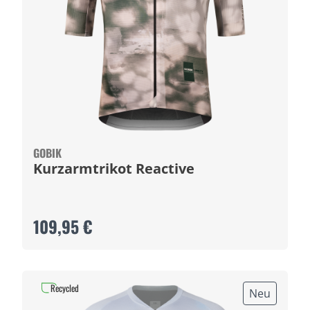
GOBIK
Kurzarmtrikot Reactive
109,95 €
Recycled
Neu