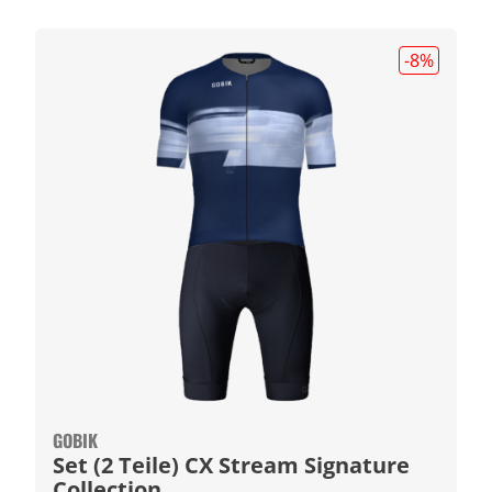
-8
%
GOBIK
Set (2 Teile) CX Stream Signature
Collection