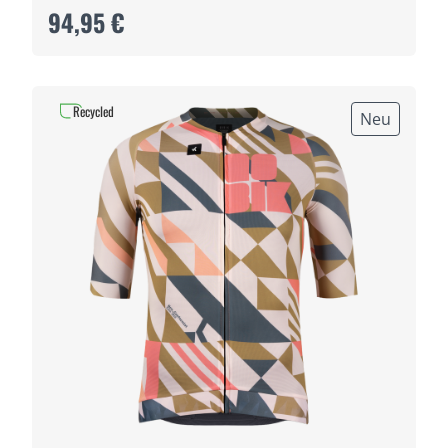
94,95 €
Recycled
Neu