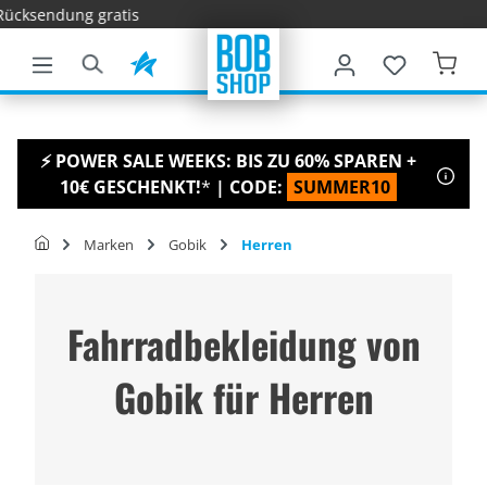
Schnelle Li
nhalt springen
⚡ POWER SALE WEEKS: BIS ZU 60% SPAREN +
10€ GESCHENKT!
*
| CODE:
SUMMER10
Marken
Gobik
Herren
Fahrradbekleidung von
Gobik für Herren