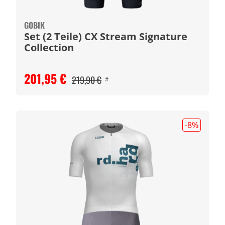
GOBIK
Set (2 Teile) CX Stream Signature
Collection
201,95 €
219,90 €
#
-8
%