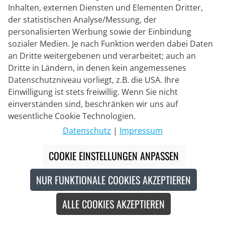
Inhalten, externen Diensten und Elementen Dritter,
der statistischen Analyse/Messung, der
personalisierten Werbung sowie der Einbindung
sozialer Medien. Je nach Funktion werden dabei Daten
an Dritte weitergebenen und verarbeitet; auch an
Dritte in Ländern, in denen kein angemessenes
Datenschutzniveau vorliegt, z.B. die USA. Ihre
GOBIK
Kurzarmtrikot Carrera 3.0
Einwilligung ist stets freiwillig. Wenn Sie nicht
einverstanden sind, beschränken wir uns auf
wesentliche Cookie Technologien.
89,95 €
Datenschutz
|
Impressum
COOKIE EINSTELLUNGEN ANPASSEN
NUR FUNKTIONALE COOKIES AKZEPTIEREN
Recycled
Neu
ALLE COOKIES AKZEPTIEREN