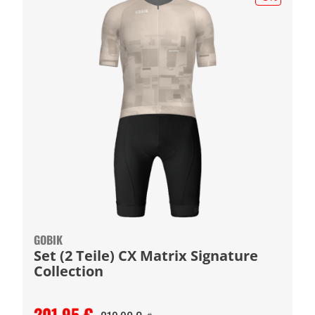
GOBIK
Set (2 Teile) CX Matrix Signature
Collection
201,95 €