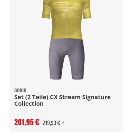
GOBIK
Set (2 Teile) CX Stream Signature
Collection
201,95 €
219,90 €
#