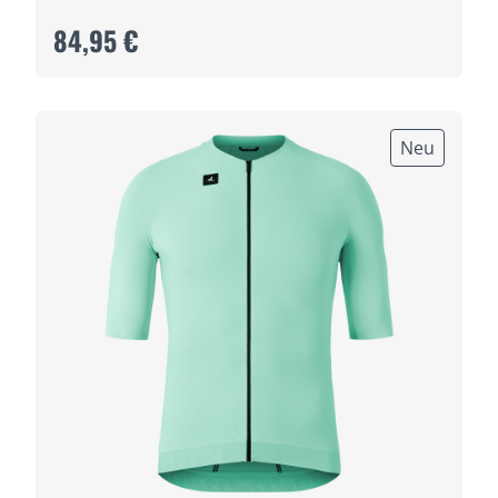
84,95 €
Neu