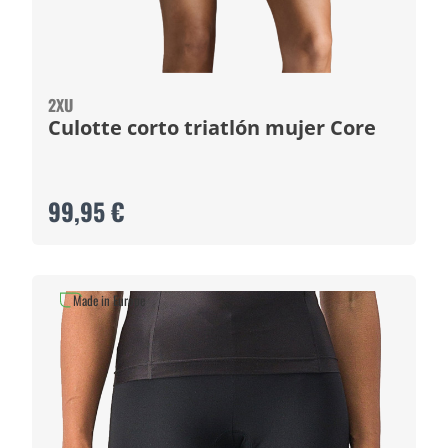
2XU
Culotte corto triatlón mujer Core
99,95 €
Made in Europe