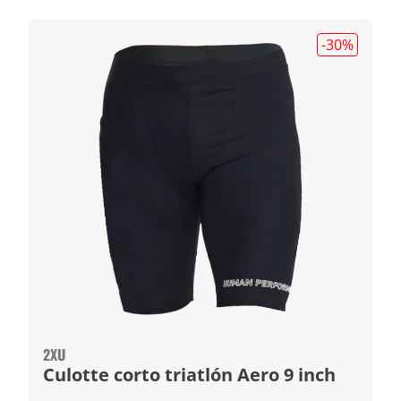
-30
%
2XU
Culotte corto triatlón Aero 9 inch