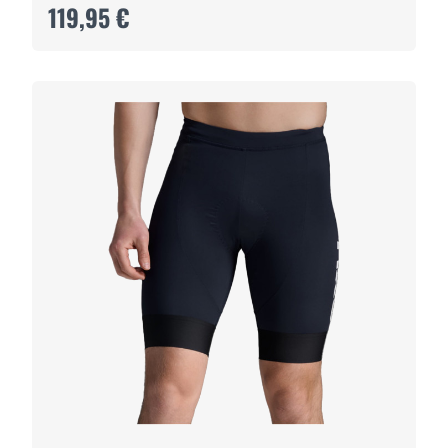
119,95 €