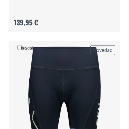
139,95 €
Recycled
Novedad