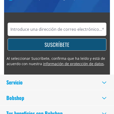
SUSCRÍBETE
Al seleccionar Suscríbete, confirma que ha leído y está de
acuerdo con nuestra
información de protección de datos
.
Servicio
Bobshop
Tus beneficios con Bobshop