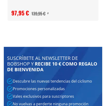
97,95 €
139,95 €
#
SUSCRÍBETE AL NEWSLETTER DE
BOBSHOP Y
RECIBE 10 € COMO REGALO
DE BIENVENIDA
Descubre las nuevas tendencias del ciclismo
Promociones personalizadas
Vales exclusivos para suscriptores
No vuelvas a perderte ninguna promoción