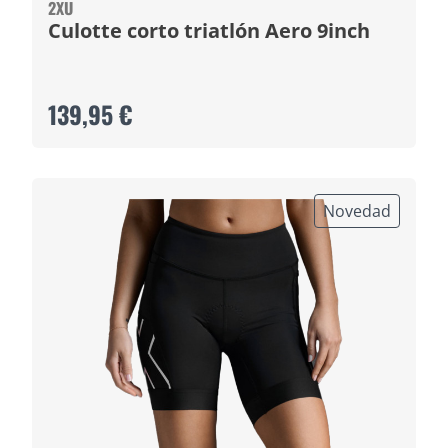
2XU
Culotte corto triatlón Aero 9inch
139,95 €
Novedad