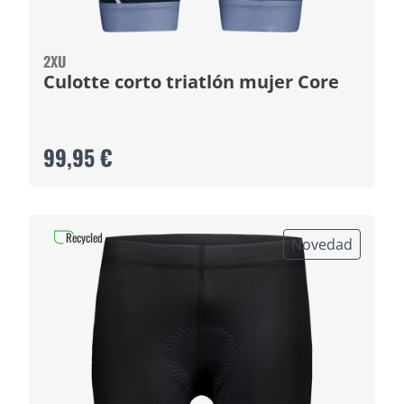
2XU
Culotte corto triatlón mujer Core
99,95 €
Recycled
Novedad