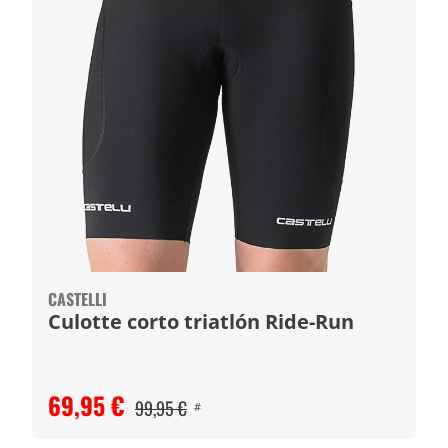
CASTELLI
Culotte corto triatlón Ride-Run
69,95 €
99,95 €
#