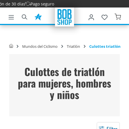
30 días
Pago seguro
ntenido principal
Mundos del Ciclismo
Triatlón
Culottes triatlón
Culottes de triatlón
para mujeres, hombres
y niños