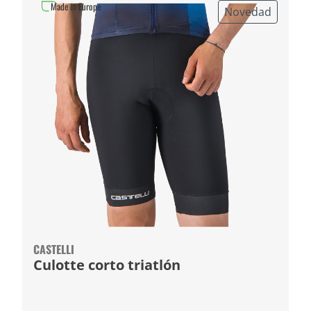
Made in Europe
Novedad
CASTELLI
Culotte corto triatlón