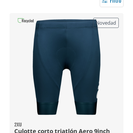
Filtro
Recycled
Novedad
2XU
Culotte corto triatlón Aero 9inch