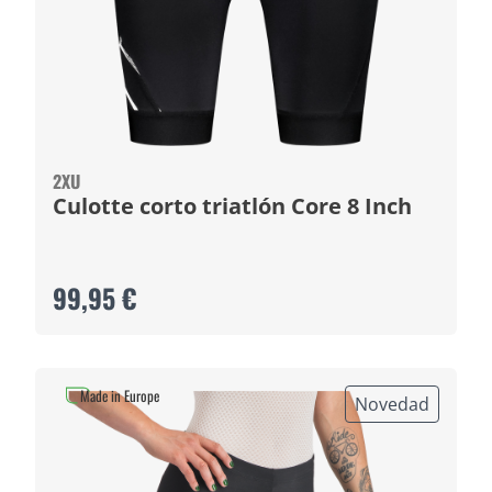
2XU
Culotte corto triatlón Core 8 Inch
99,95 €
Made in Europe
Novedad