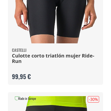
CASTELLI
Culotte corto triatlón mujer Ride-
Run
99,95 €
Made in Europe
-30
%