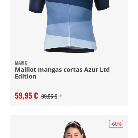
MAVIC
Maillot mangas cortas Azur Ltd
Edition
59,95 €
99,95 €
#
-60
%