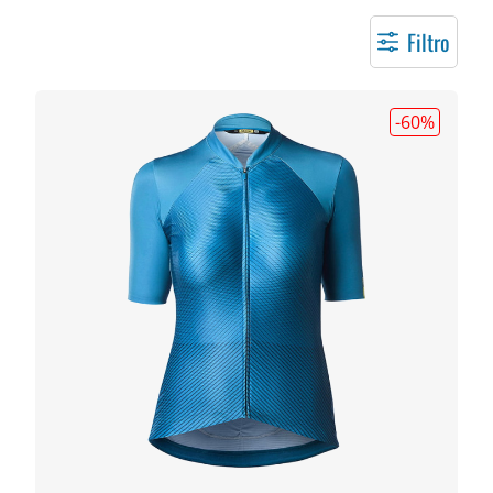
Filtro
-60
%