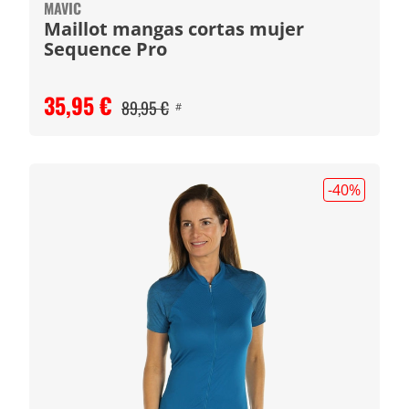
MAVIC
Maillot mangas cortas mujer
Sequence Pro
35,95 €
89,95 €
#
-40
%