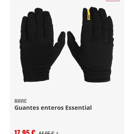
MAVIC
Guantes enteros Essential
17,95 €
44,95 €
#