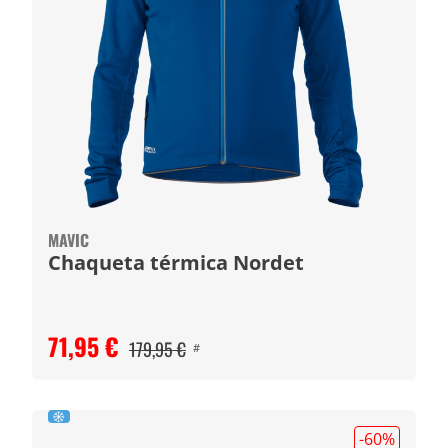
MAVIC
Chaqueta térmica Nordet
71,95 €
179,95 €
#
-60
%