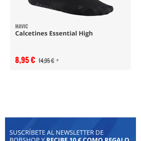
MAVIC
Calcetines Essential High
8,95 €
14,95 €
#
SUSCRÍBETE AL NEWSLETTER DE
BOBSHOP Y
RECIBE 10 € COMO REGALO