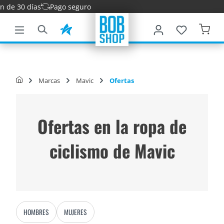
 30 días
Pago seguro
ntenido principal
Marcas
Mavic
Ofertas
Ofertas en la ropa de
ciclismo de Mavic
HOMBRES
MUJERES