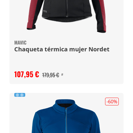
MAVIC
Chaqueta térmica mujer Nordet
107,95 €
179,95 €
#
-60
%