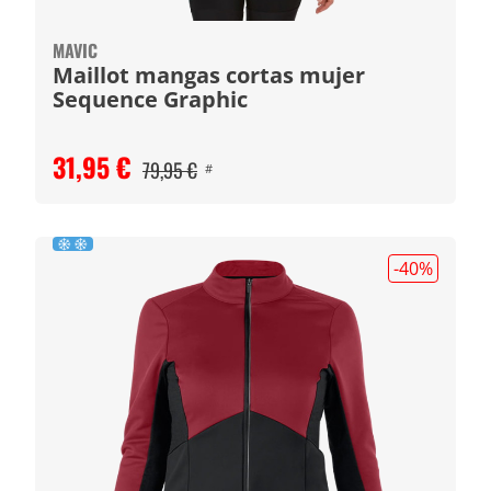
MAVIC
Maillot mangas cortas mujer
Sequence Graphic
31,95 €
79,95 €
#
-40
%