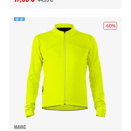
-60
%
MAVIC