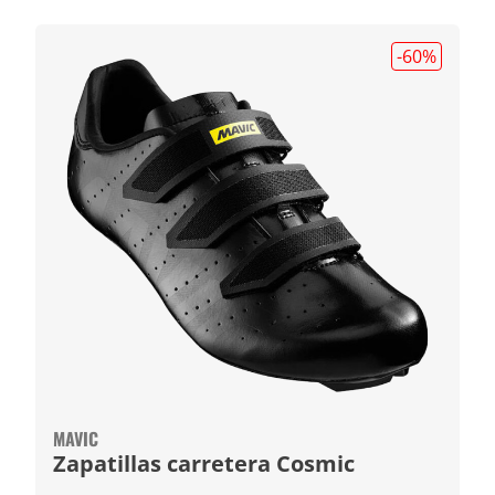
-60
%
MAVIC
Zapatillas carretera Cosmic