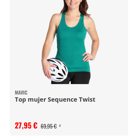
MAVIC
Top mujer Sequence Twist
27,95 €
69,95 €
#