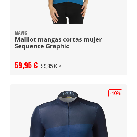
MAVIC
Maillot mangas cortas mujer
Sequence Graphic
59,95 €
99,95 €
#
-40
%