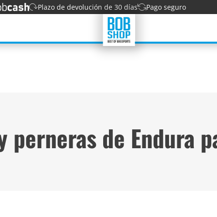
Plazo de devolución de 30 días
Pago seguro
y perneras de Endura p