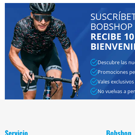
SUSCRÍBE
BOBSHOP 
RECIBE 1
BIENVENI
Descubre las nu
Promociones pe
Vales exclusivos
No vuelvas a pe
Servicio
Bobshop