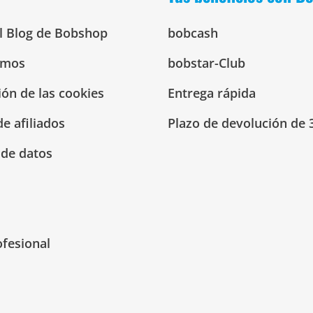
El Blog de Bobshop
bobcash
omos
bobstar-Club
ión de las cookies
Entrega rápida
e afiliados
Plazo de devolución de 
 de datos
ofesional