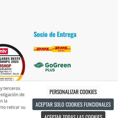
Socio de Entrega
 y terceros
PERSONALIZAR COOKIES
estigación de
n la
ACEPTAR SOLO COOKIES FUNCIONALES
mo retirar su
ACEPTAR TODAS LAS COOKIES