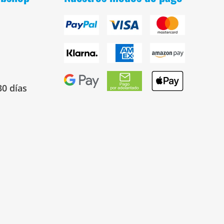
30 días