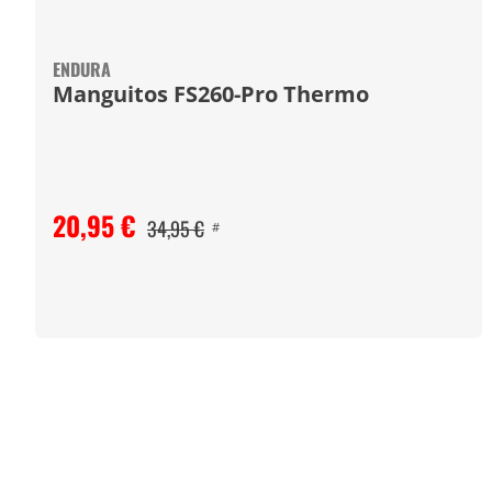
ENDURA
Manguitos FS260-Pro Thermo
20,95 €
34,95 €
#