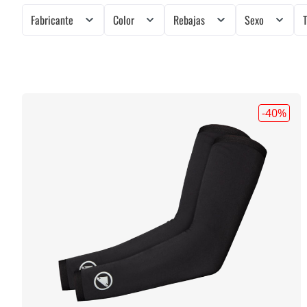
Fabricante
Color
Rebajas
Sexo
-40
%