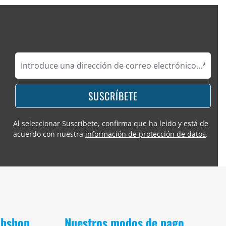
SUSCRÍBETE
Al seleccionar Suscríbete, confirma que ha leído y está de
acuerdo con nuestra
información de protección de datos
.
obshop
Nuestros modos de pago