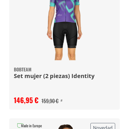
BOBTEAM
Set mujer (2 piezas) Identity
146,95 €
159,90 €
#
Made in Europe
Novedad