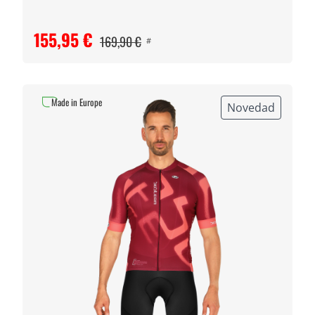
155,95 €
169,90 €
#
Made in Europe
Novedad