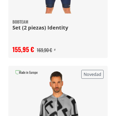
BOBTEAM
Set (2 piezas) Identity
155,95 €
169,90 €
#
Made in Europe
Novedad