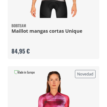
BOBTEAM
Maillot mangas cortas Unique
84,95 €
Made in Europe
Novedad