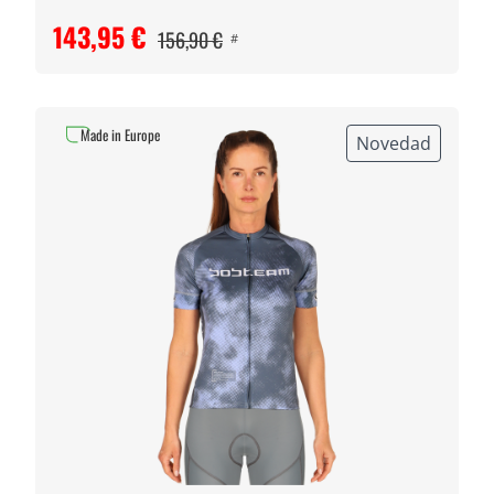
143,95 €
156,90 €
#
Made in Europe
Novedad