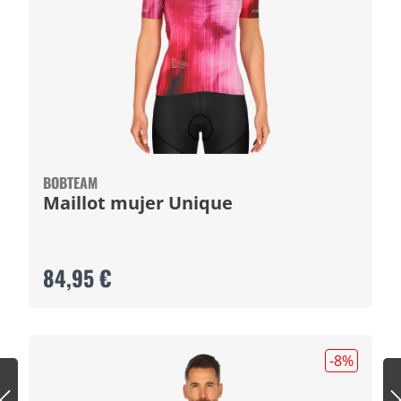
BOBTEAM
Maillot mujer Unique
84,95 €
-8
%