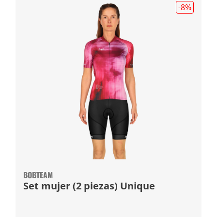
-8
%
BOBTEAM
Set mujer (2 piezas) Unique