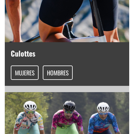
Culottes
MUJERES
HOMBRES