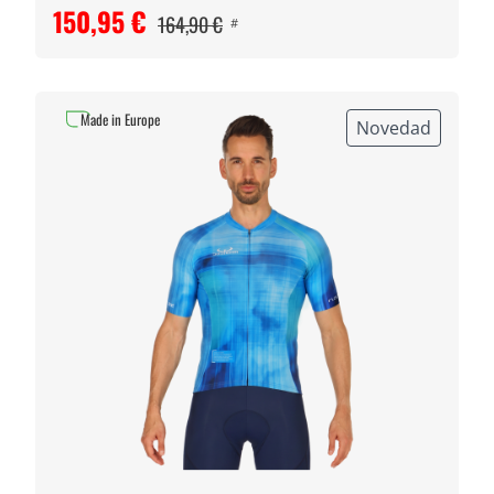
150,95 €
164,90 €
#
Made in Europe
Novedad