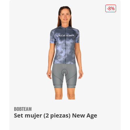
-8
%
BOBTEAM
Set mujer (2 piezas) New Age