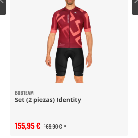
BOBTEAM
Set (2 piezas) Identity
155,95 €
169,90 €
#