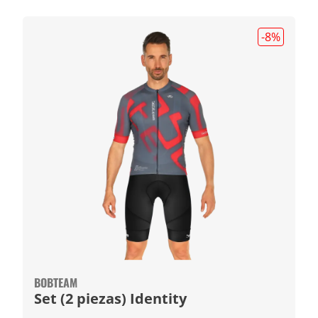
-8
%
BOBTEAM
Set (2 piezas) Identity