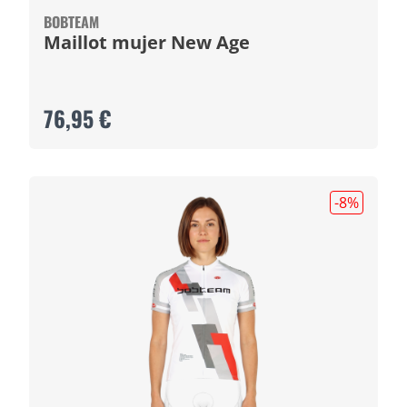
BOBTEAM
Maillot mujer New Age
76,95 €
-8
%