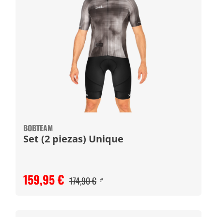
BOBTEAM
Set (2 piezas) Unique
159,95 €
174,90 €
#