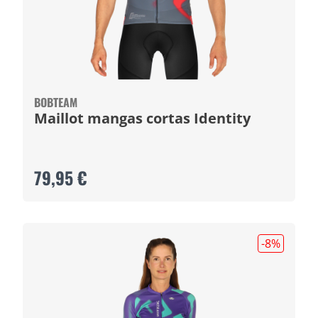
BOBTEAM
Maillot mangas cortas Identity
79,95 €
-8
%