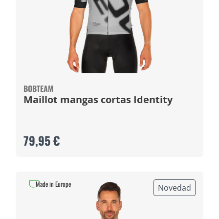
BOBTEAM
Maillot mangas cortas Identity
79,95 €
Made in Europe
Novedad