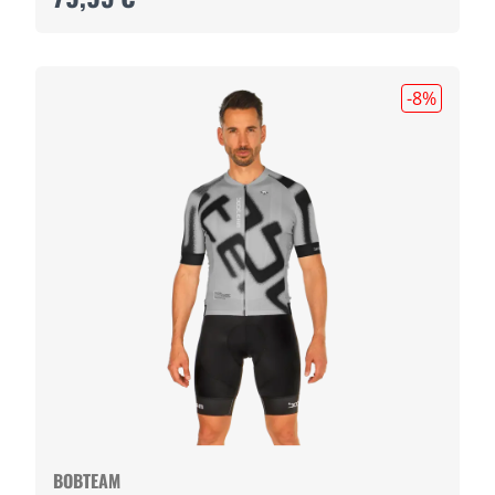
-8
%
BOBTEAM