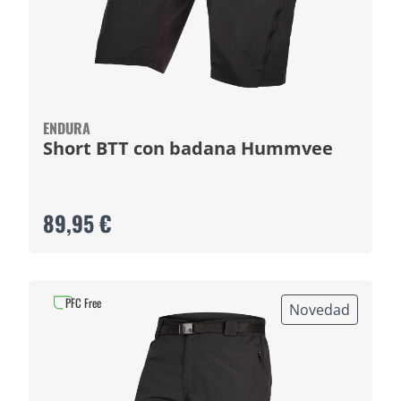
ENDURA
Short BTT con badana Hummvee
89,95 €
PFC Free
Novedad