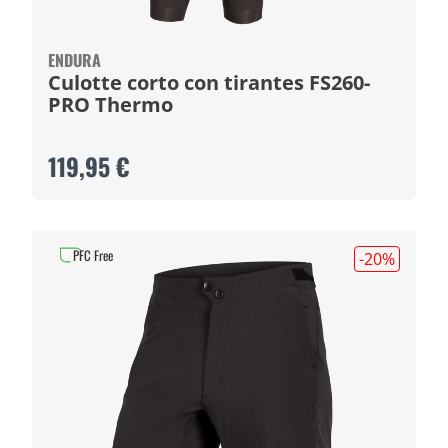
ENDURA
Culotte corto con tirantes FS260-
PRO Thermo
119,95 €
PFC Free
-20
%