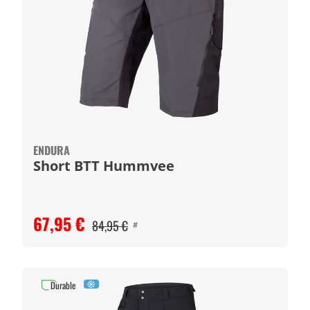
ENDURA
Short BTT Hummvee
67,95 €
84,95 €
#
Durable