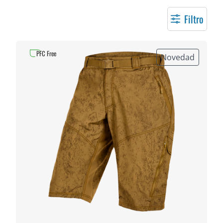
Filtro
PFC Free
Novedad