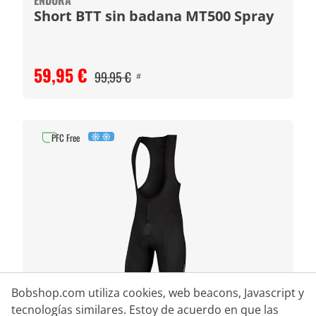
ENDURA
Short BTT sin badana MT500 Spray
59,95 €
99,95 €
#
PFC Free
Bobshop.com utiliza cookies, web beacons, Javascript y
tecnologías similares. Estoy de acuerdo en que las