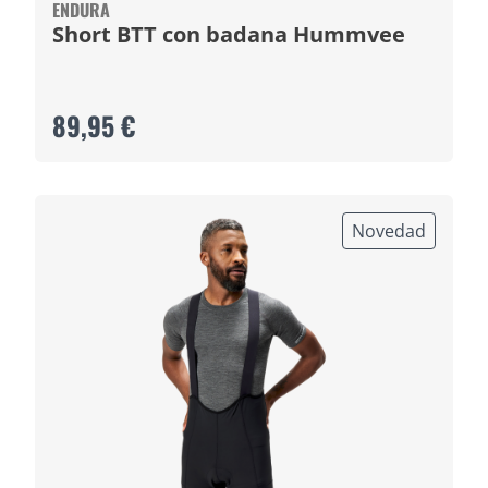
ENDURA
Short BTT con badana Hummvee
89,95 €
Novedad