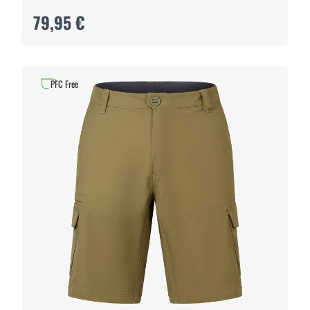
79,95 €
PFC Free