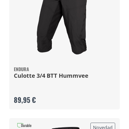
ENDURA
Culotte 3/4 BTT Hummvee
89,95 €
Durable
Novedad