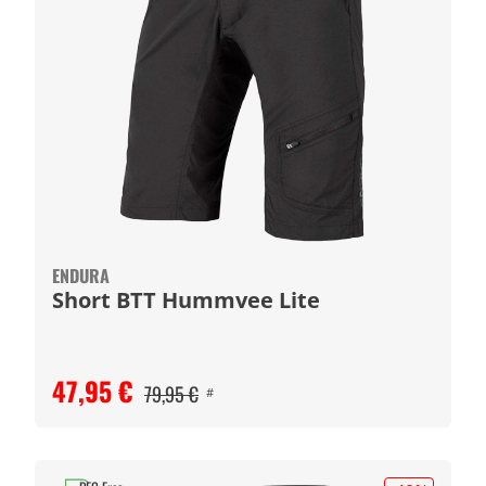
ENDURA
Short BTT Hummvee Lite
47,95 €
79,95 €
#