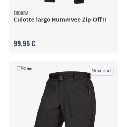
ENDURA
Culotte largo Hummvee Zip-Off II
99,95 €
PFC Free
Novedad