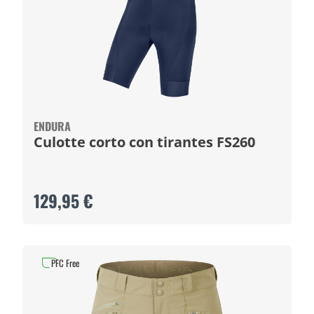
ENDURA
Culotte corto con tirantes FS260
129,95 €
PFC Free