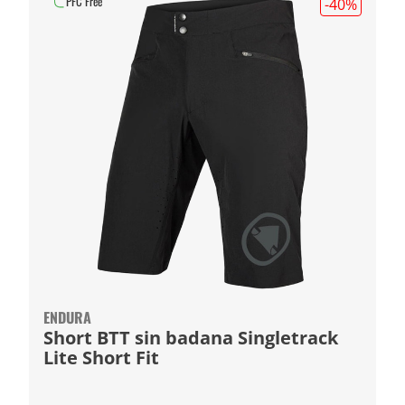
PFC Free
-40
%
ENDURA
Short BTT sin badana Singletrack
Lite Short Fit