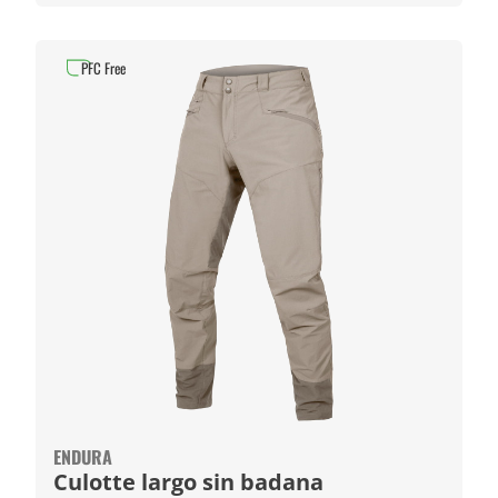
PFC Free
ENDURA
Culotte largo sin badana