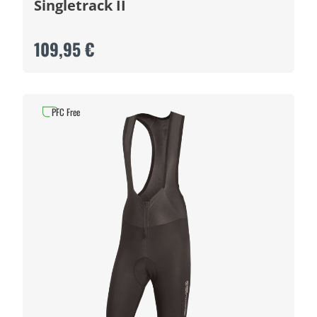
Singletrack II
109,95 €
PFC Free