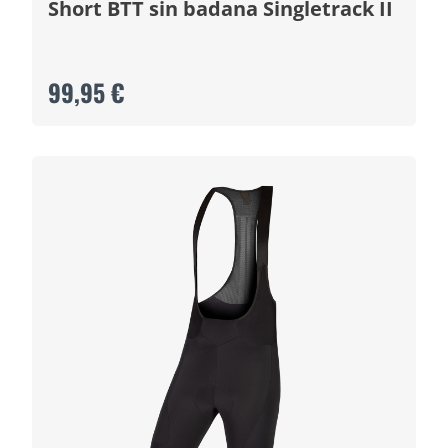
Short BTT sin badana Singletrack II
99,95 €