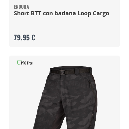
ENDURA
Short BTT con badana Loop Cargo
79,95 €
PFC Free