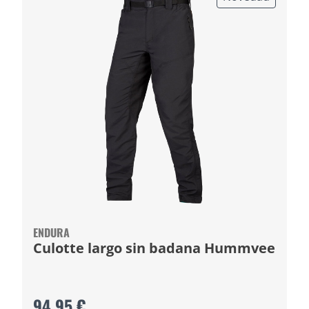
ENDURA
Culotte largo sin badana Hummvee
94,95 €