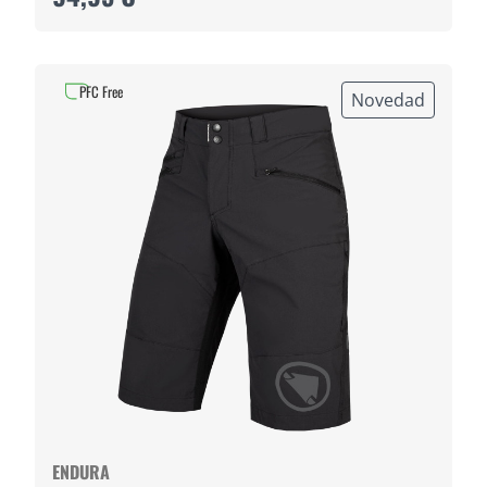
PFC Free
Novedad
ENDURA