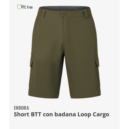
PFC Free
ENDURA
Short BTT con badana Loop Cargo