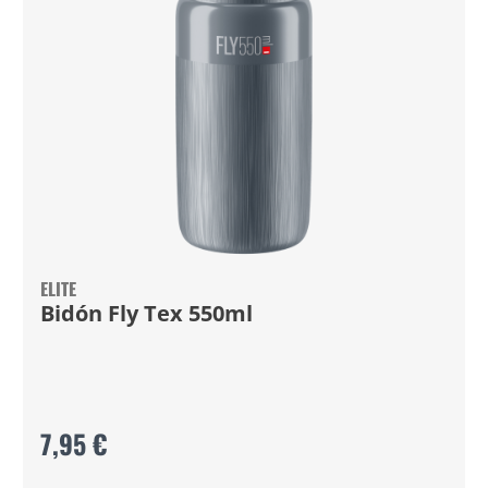
ELITE
Bidón Fly Tex 550ml
7,95 €