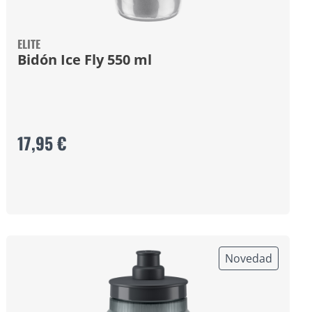
ELITE
Bidón Ice Fly 550 ml
17,95 €
Novedad