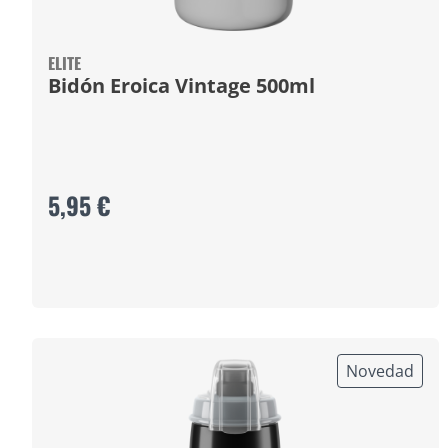
ELITE
Bidón Eroica Vintage 500ml
5,95 €
Novedad