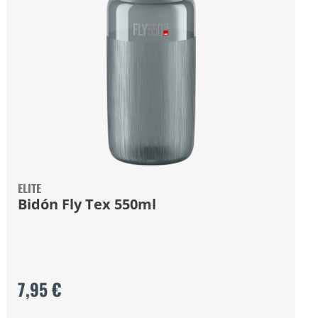
ELITE
Bidón Fly Tex 550ml
7,95 €