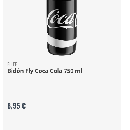
ELITE
Bidón Fly Coca Cola 750 ml
8,95 €