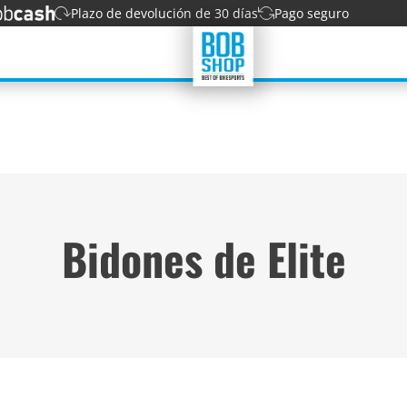
Plazo de devolución de 30 días
Pago seguro
Bidones de Elite