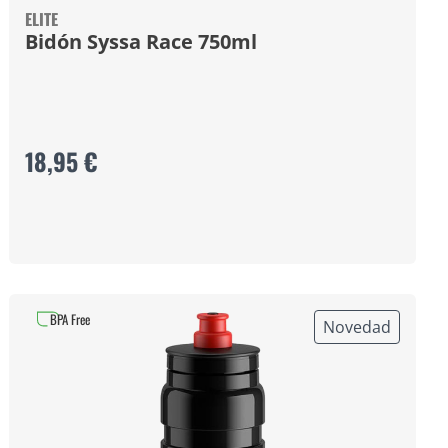
ELITE
Bidón Syssa Race 750ml
18,95 €
BPA Free
Novedad