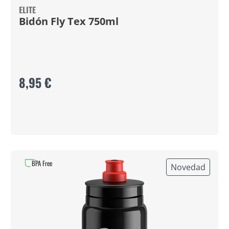
ELITE
Bidón Fly Tex 750ml
8,95 €
BPA Free
Novedad