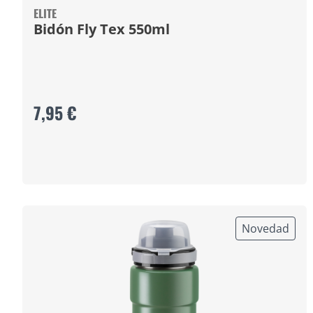
ELITE
Bidón Fly Tex 550ml
7,95 €
Novedad