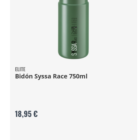
ELITE
Bidón Syssa Race 750ml
18,95 €