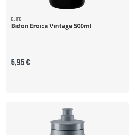
ELITE
Bidón Eroica Vintage 500ml
5,95 €