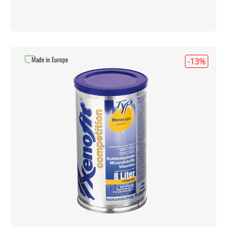
Made in Europe
-13
%