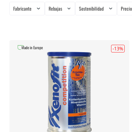
Fabricante
Rebajas
Sostenibilidad
Preci
Made in Europe
-13
%