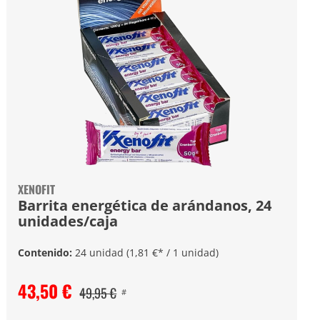
XENOFIT
Barrita energética de arándanos, 24
unidades/caja
Contenido:
24 unidad
(1,81 €* / 1 unidad)
43,50 €
49,95 €
#