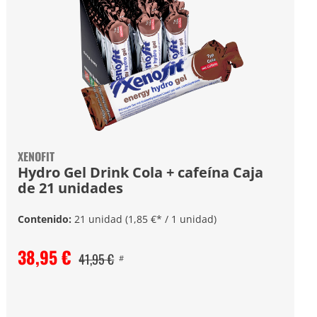
XENOFIT
Hydro Gel Drink Cola + cafeína Caja
de 21 unidades
Contenido:
21 unidad
(1,85 €* / 1 unidad)
38,95 €
41,95 €
#