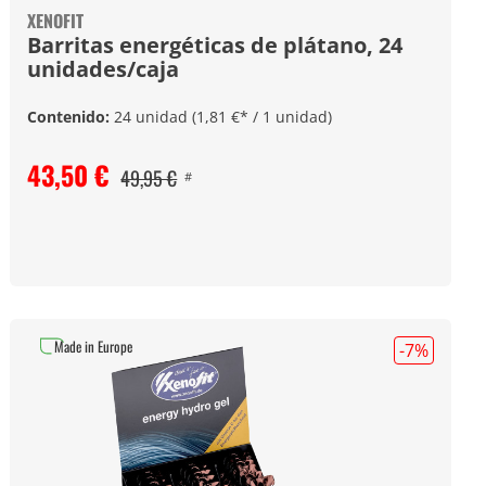
XENOFIT
Barritas energéticas de plátano, 24
unidades/caja
Contenido:
24 unidad
(1,81 €* / 1 unidad)
43,50 €
49,95 €
#
Made in Europe
-7
%