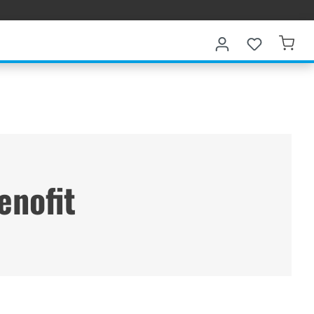
enofit