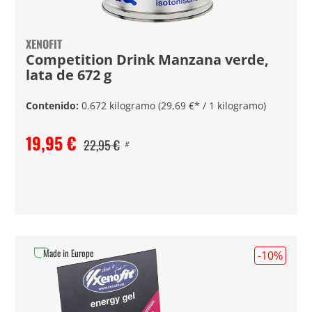
XENOFIT
Competition Drink Manzana verde,
lata de 672 g
Contenido:
0.672 kilogramo
(29,69 €* / 1 kilogramo)
19,95 €
22,95 €
#
Made in Europe
-10
%