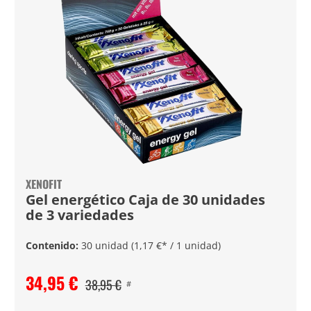
XENOFIT
Gel energético Caja de 30 unidades
de 3 variedades
Contenido:
30 unidad
(1,17 €* / 1 unidad)
34,95 €
38,95 €
#