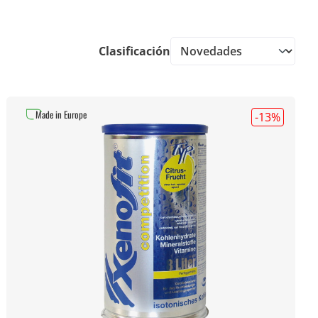
Clasificación
Made in Europe
-13
%