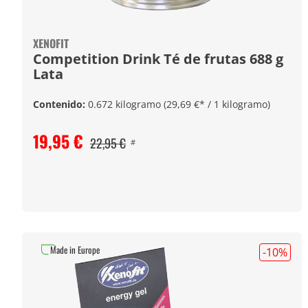
XENOFIT
Competition Drink Té de frutas 688 g
Lata
Contenido:
0.672 kilogramo
(29,69 €* / 1 kilogramo)
19,95 €
22,95 €
#
Made in Europe
-10
%