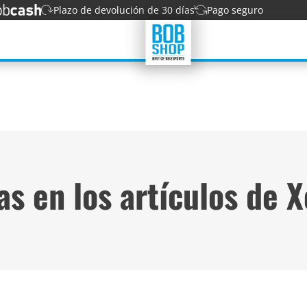
Plazo de devolución de 30 días
Pago seguro
as en los artículos de X