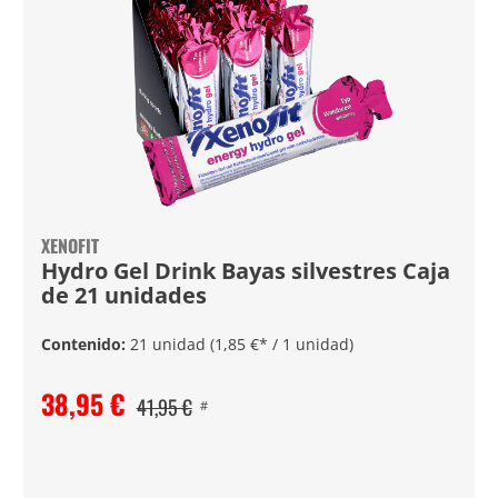
XENOFIT
Hydro Gel Drink Bayas silvestres Caja
de 21 unidades
Contenido:
21 unidad
(1,85 €* / 1 unidad)
38,95 €
41,95 €
#