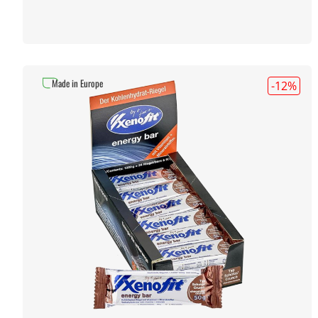
Made in Europe
-12
%