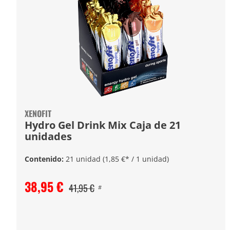
XENOFIT
Hydro Gel Drink Mix Caja de 21
unidades
Contenido:
21 unidad
(1,85 €* / 1 unidad)
38,95 €
41,95 €
#