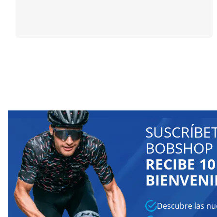
SUSCRÍBE
BOBSHOP 
RECIBE 1
BIENVENI
Descubre las nu