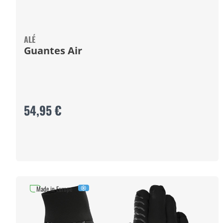
ALÉ
Guantes Air
54,95 €
Made in Europe