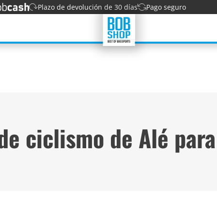
Plazo de devolución de 30 días
Pago seguro
de ciclismo de Alé par