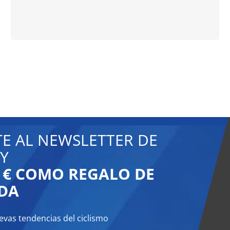
TE AL NEWSLETTER DE
Y
0 € COMO REGALO DE
DA
evas tendencias del ciclismo