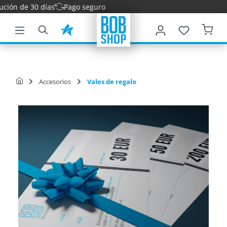
 de 30 días
Pago seguro
ntenido principal
Accesorios
Vales de regalo