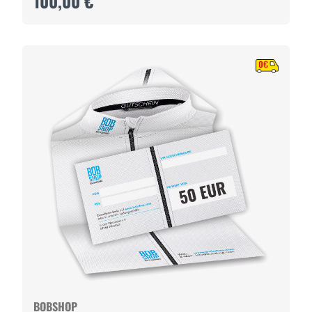
100,00 €
BOBSHOP