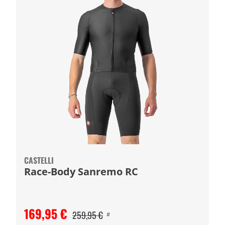
CASTELLI
Race-Body Sanremo RC
169,95 €
259,95 €
#