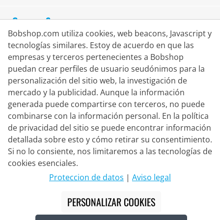
Compra Segura
Bobshop.com utiliza cookies, web beacons, Javascript y
tecnologías similares. Estoy de acuerdo en que las
empresas y terceros pertenecientes a Bobshop
puedan crear perfiles de usuario seudónimos para la
personalización del sitio web, la investigación de
mercado y la publicidad. Aunque la información
generada puede compartirse con terceros, no puede
combinarse con la información personal. En la política
de privacidad del sitio se puede encontrar información
detallada sobre esto y cómo retirar su consentimiento.
Si no lo consiente, nos limitaremos a las tecnologías de
Socio de Entrega
cookies esenciales.
Proteccion de datos
|
Aviso legal
Contacto
PERSONALIZAR COOKIES
Chat en vivo