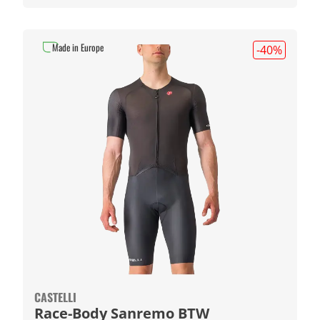
Made in Europe
-40
%
CASTELLI
Race-Body Sanremo BTW