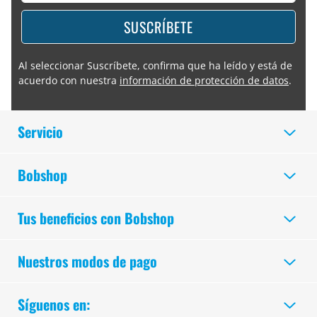
SUSCRÍBETE
Al seleccionar Suscríbete, confirma que ha leído y está de
acuerdo con nuestra
información de protección de datos
.
Servicio
Bobshop
Tus beneficios con Bobshop
Nuestros modos de pago
Síguenos en: