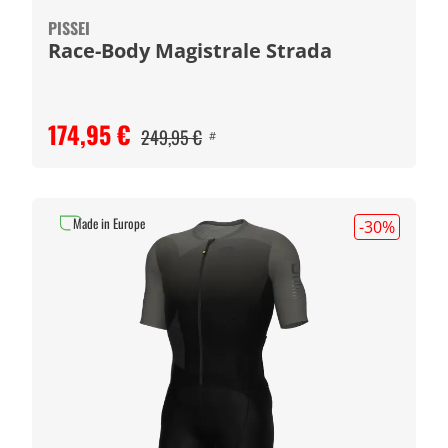
PISSEI
Race-Body Magistrale Strada
174,95 €
249,95 €
#
Made in Europe
-30
%