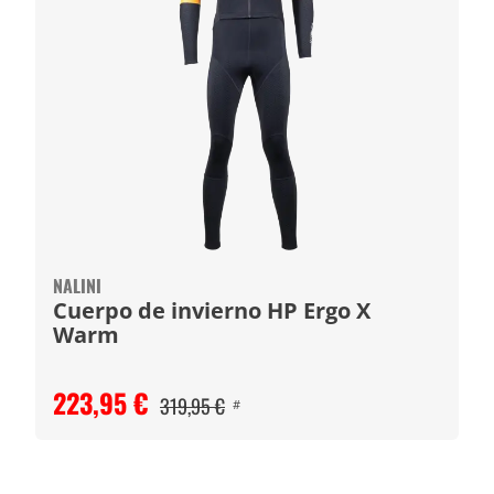
NALINI
Cuerpo de invierno HP Ergo X
Warm
223,95 €
319,95 €
#