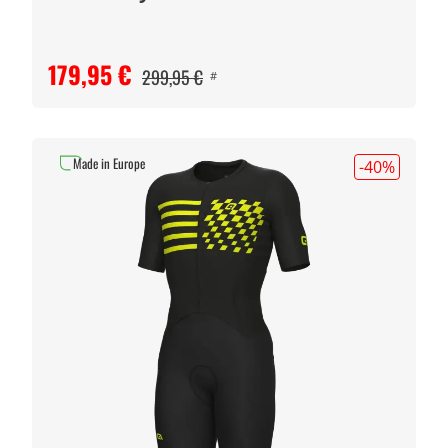
179,95 €
299,95 €
#
Made in Europe
-40
%