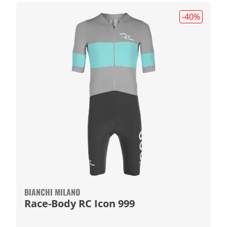
-40
%
BIANCHI MILANO
Race-Body RC Icon 999