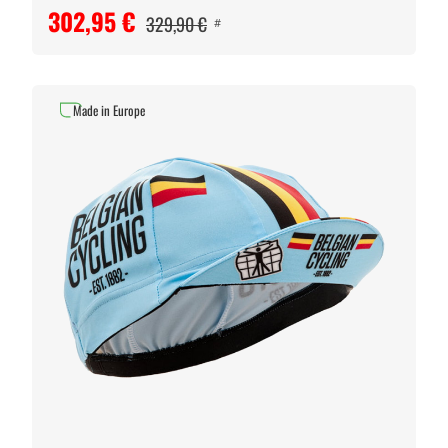
302,95 €
329,90 €
#
Made in Europe