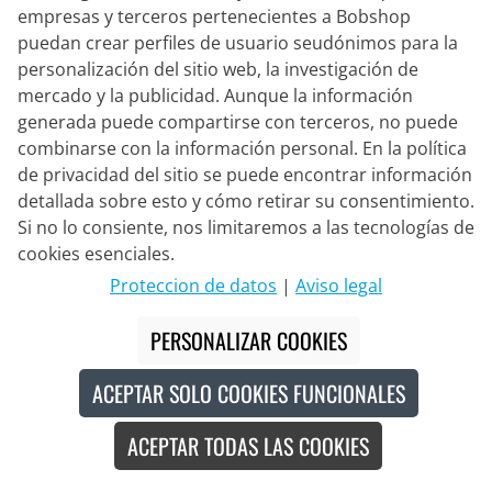
empresas y terceros pertenecientes a Bobshop
puedan crear perfiles de usuario seudónimos para la
personalización del sitio web, la investigación de
mercado y la publicidad. Aunque la información
generada puede compartirse con terceros, no puede
combinarse con la información personal. En la política
BIORACER
de privacidad del sitio se puede encontrar información
Maillot para niños SELECCIÓN
detallada sobre esto y cómo retirar su consentimiento.
BELGA 2026
Si no lo consiente, nos limitaremos a las tecnologías de
cookies esenciales.
69,95 €
Proteccion de datos
|
Aviso legal
PERSONALIZAR COOKIES
Made in Europe
ACEPTAR SOLO COOKIES FUNCIONALES
ACEPTAR TODAS LAS COOKIES