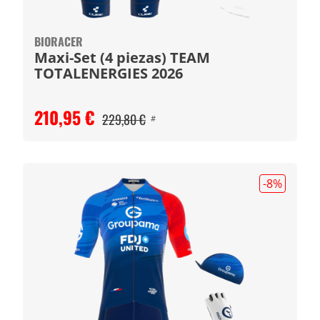
BIORACER
Maxi-Set (4 piezas) TEAM
TOTALENERGIES 2026
210,95 €
229,80 €
#
-8
%