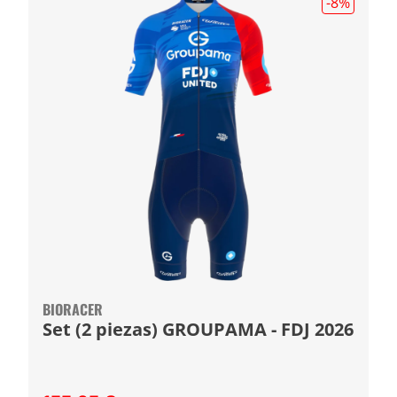
-8
%
BIORACER
Set (2 piezas) GROUPAMA - FDJ 2026