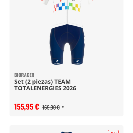
BIORACER
Set (2 piezas) TEAM
TOTALENERGIES 2026
155,95 €
169,90 €
#