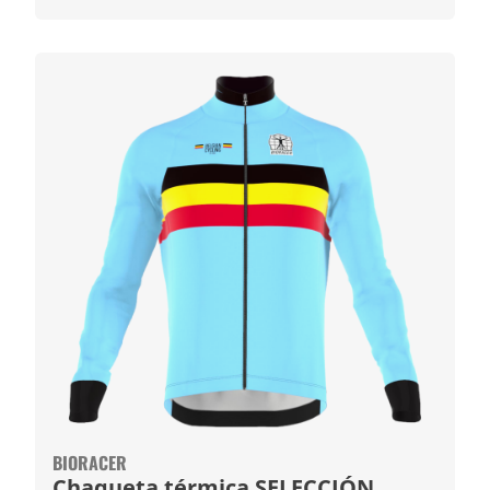
BIORACER
Chaqueta térmica SELECCIÓN