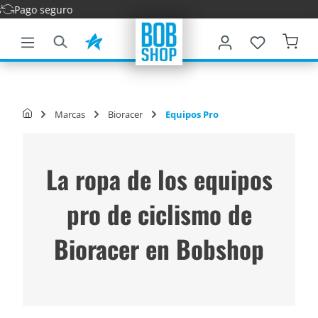
Entrega r
ntenido principal
Marcas
Bioracer
Equipos Pro
La ropa de los equipos
pro de ciclismo de
Bioracer en Bobshop