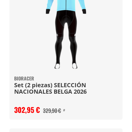
BIORACER
Set (2 piezas) SELECCIÓN
NACIONALES BELGA 2026
302,95 €
329,90 €
#