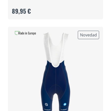
89,95 €
Made in Europe
Novedad