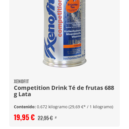
XENOFIT
Competition Drink Té de frutas 688
g Lata
Contenido:
0.672 kilogramo
(29,69 €* / 1 kilogramo)
19,95 €
22,95 €
#