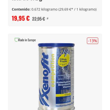
Contenido:
0.672 kilogramo
(29,69 €* / 1 kilogramo)
19,95 €
22,95 €
#
Made in Europe
-13
%