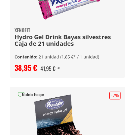
XENOFIT
Hydro Gel Drink Bayas silvestres
Caja de 21 unidades
Contenido:
21 unidad
(1,85 €* / 1 unidad)
38,95 €
41,95 €
#
Made in Europe
-7
%