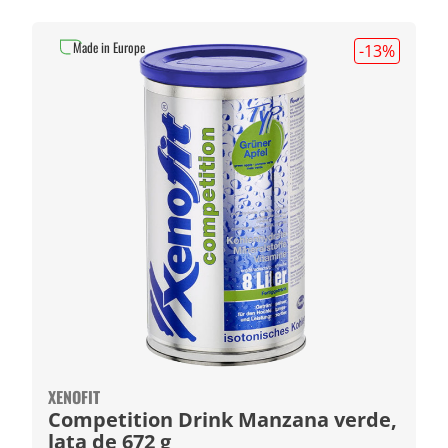
Made in Europe
-13
%
XENOFIT
Competition Drink Manzana verde,
lata de 672 g