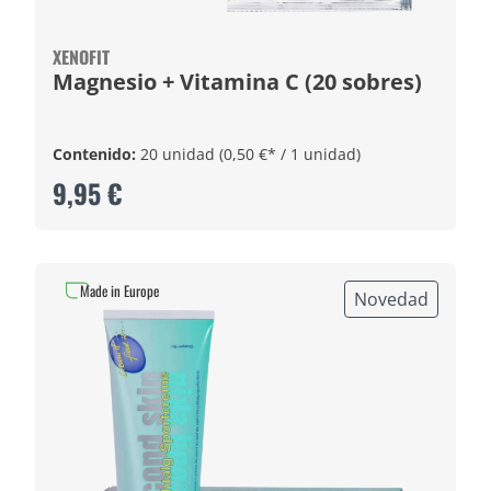
XENOFIT
Magnesio + Vitamina C (20 sobres)
Contenido:
20 unidad
(0,50 €* / 1 unidad)
9,95 €
Made in Europe
Novedad