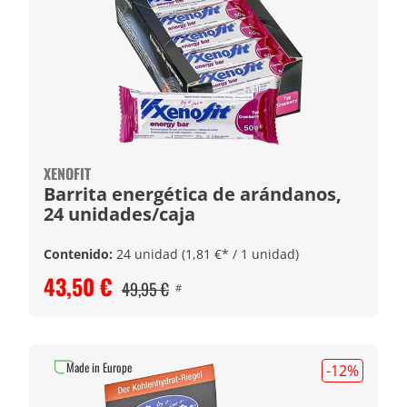
XENOFIT
Barrita energética de arándanos,
24 unidades/caja
Contenido:
24 unidad
(1,81 €* / 1 unidad)
43,50 €
49,95 €
#
Made in Europe
-12
%