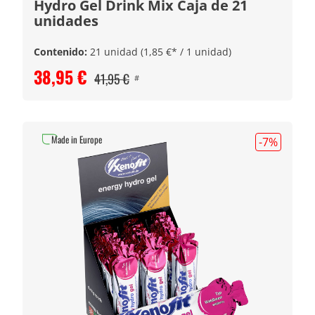
Hydro Gel Drink Mix Caja de 21
unidades
Contenido:
21 unidad
(1,85 €* / 1 unidad)
38,95 €
41,95 €
#
Made in Europe
-7
%