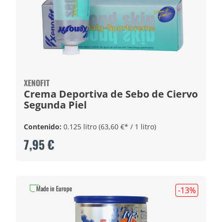
XENOFIT
Crema Deportiva de Sebo de Ciervo
Segunda Piel
Contenido:
0.125 litro
(63,60 €* / 1 litro)
7,95 €
Made in Europe
-13
%