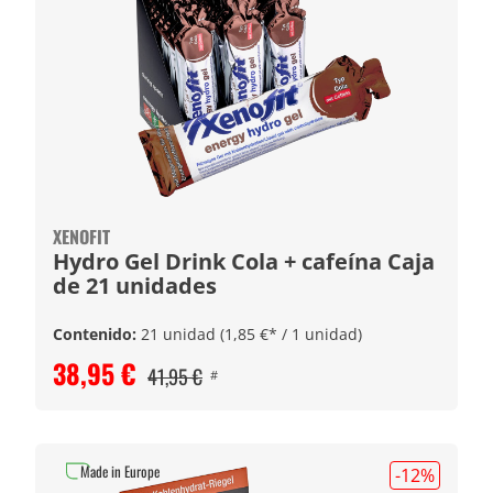
XENOFIT
Hydro Gel Drink Cola + cafeína Caja
de 21 unidades
Contenido:
21 unidad
(1,85 €* / 1 unidad)
38,95 €
41,95 €
#
Made in Europe
-12
%