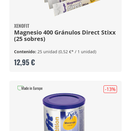
XENOFIT
Magnesio 400 Gránulos Direct Stixx
(25 sobres)
Contenido:
25 unidad
(0,52 €* / 1 unidad)
12,95 €
Made in Europe
-13
%