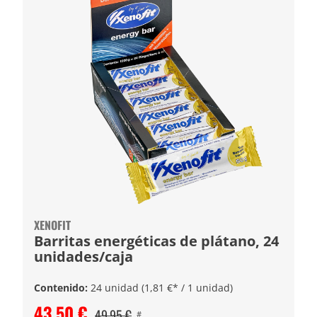
XENOFIT
Barritas energéticas de plátano, 24
unidades/caja
Contenido:
24 unidad
(1,81 €* / 1 unidad)
43,50 €
49,95 €
#