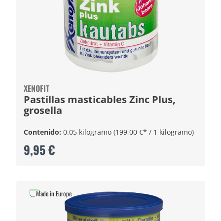
XENOFIT
Pastillas masticables Zinc Plus,
grosella
Contenido:
0.05 kilogramo
(199,00 €* / 1 kilogramo)
9,95 €
Made in Europe