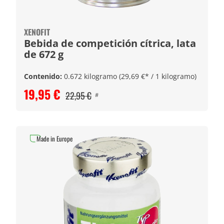
XENOFIT
Bebida de competición cítrica, lata
de 672 g
Contenido:
0.672 kilogramo
(29,69 €* / 1 kilogramo)
19,95 €
22,95 €
#
Made in Europe