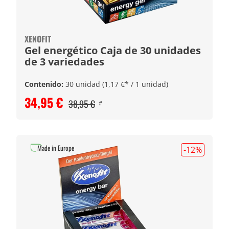
XENOFIT
Gel energético Caja de 30 unidades
de 3 variedades
Contenido:
30 unidad
(1,17 €* / 1 unidad)
34,95 €
38,95 €
#
Made in Europe
-12
%