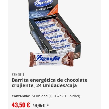
XENOFIT
Barrita energética de chocolate
crujiente, 24 unidades/caja
Contenido:
24 unidad
(1,81 €* / 1 unidad)
43,50 €
49,95 €
#