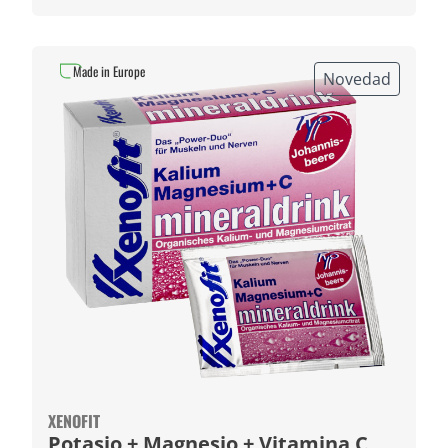
Made in Europe
Novedad
XENOFIT
Potasio + Magnesio + Vitamina C