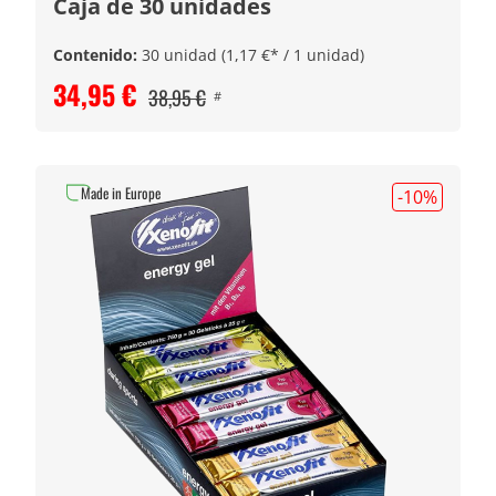
Caja de 30 unidades
Contenido:
30 unidad
(1,17 €* / 1 unidad)
34,95 €
38,95 €
#
Made in Europe
-10
%