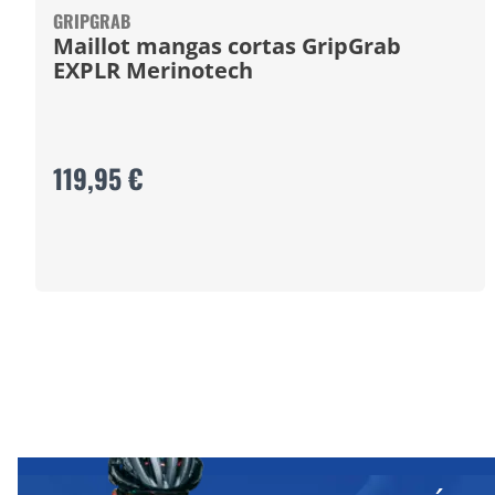
GRIPGRAB
Maillot mangas cortas GripGrab
EXPLR Merinotech
119,95 €