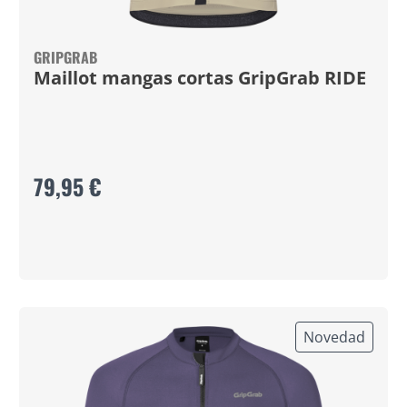
GRIPGRAB
Maillot mangas cortas GripGrab RIDE
79,95 €
Novedad