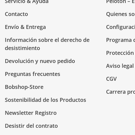
Servicio & Ayuda
Peloton – 
Contacto
Quienes s
Envío & Entrega
Configurac
Información sobre el derecho de
Programa d
desistimiento
Protección
Devolución y nuevo pedido
Aviso legal
Preguntas frecuentes
CGV
Bobshop-Store
Carrera pr
Sostenibilidad de los Productos
Newsletter Registro
Desistir del contrato