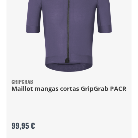
GRIPGRAB
Maillot mangas cortas GripGrab PACR
99,95 €