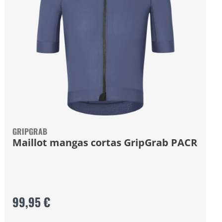
GRIPGRAB
Maillot mangas cortas GripGrab PACR
99,95 €