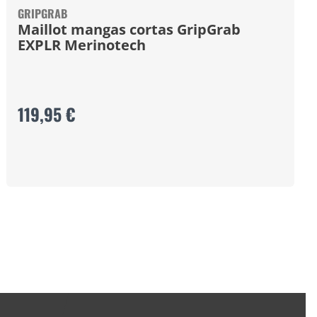
GRIPGRAB
Maillot mangas cortas GripGrab
EXPLR Merinotech
119,95 €