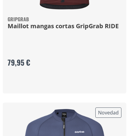
GRIPGRAB
Maillot mangas cortas GripGrab RIDE
79,95 €
Novedad