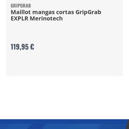
GRIPGRAB
Maillot mangas cortas GripGrab
EXPLR Merinotech
119,95 €