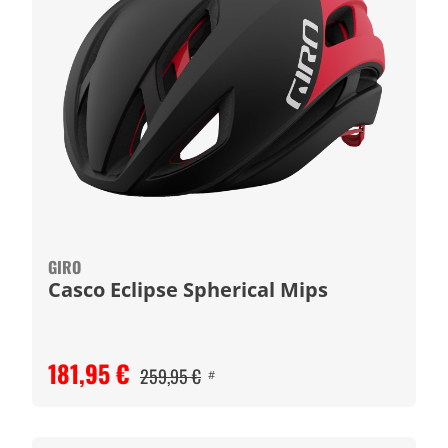
GIRO
Casco Eclipse Spherical Mips
181,95 €
259,95 €
#