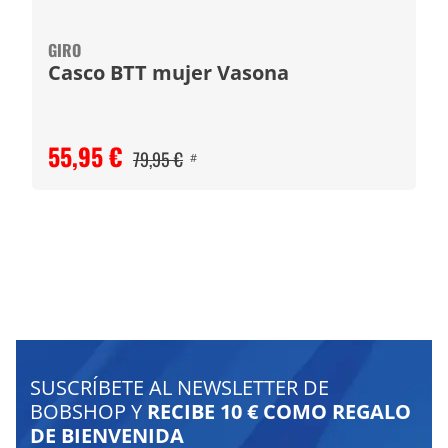
GIRO
Casco BTT mujer Vasona
55,95 €
79,95 €
#
SUSCRÍBETE AL NEWSLETTER DE
BOBSHOP Y
RECIBE 10 € COMO REGALO
DE BIENVENIDA