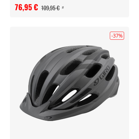
76,95 €
109,95 €
#
-37
%