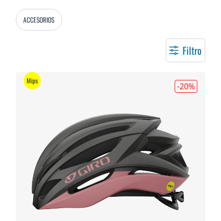
ACCESORIOS
Filtro
Mips
-20
%