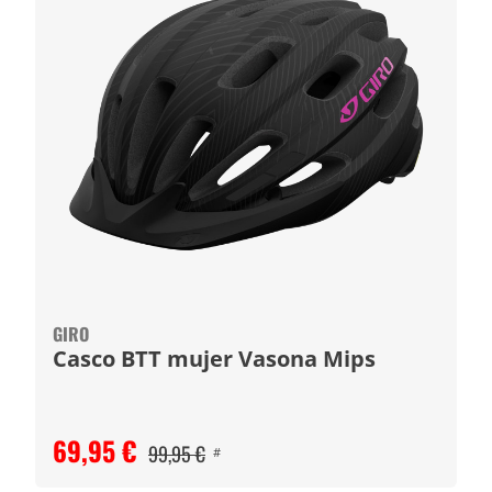
GIRO
Casco BTT mujer Vasona Mips
69,95 €
99,95 €
#