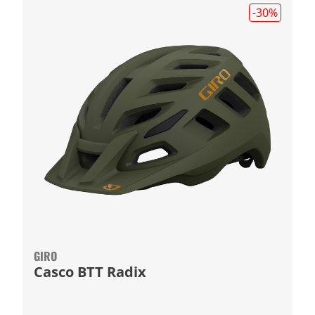
-30
%
GIRO
Casco BTT Radix