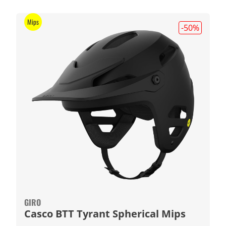
Mips
-50
%
GIRO
Casco BTT Tyrant Spherical Mips