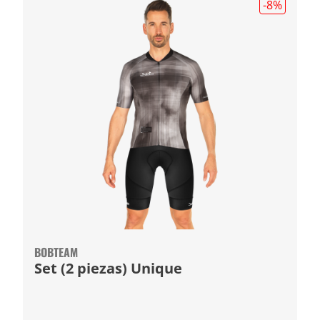
-8
%
BOBTEAM
Set (2 piezas) Unique