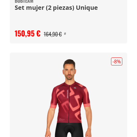
BOBTEAM
Set mujer (2 piezas) Unique
150,95 €
164,90 €
#
-8
%