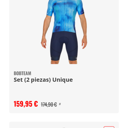
BOBTEAM
Set (2 piezas) Unique
159,95 €
174,90 €
#