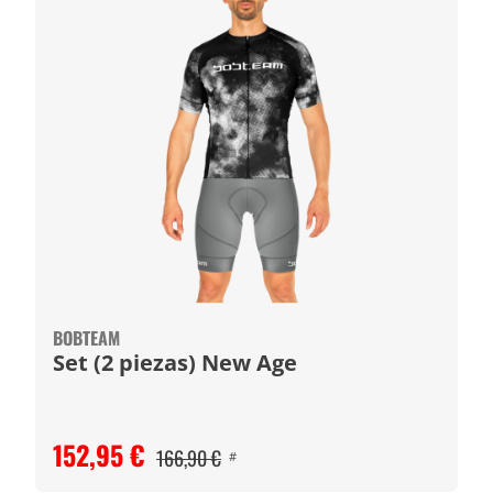
BOBTEAM
Set (2 piezas) New Age
152,95 €
166,90 €
#