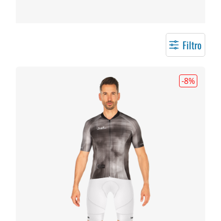
Filtro
-8
%