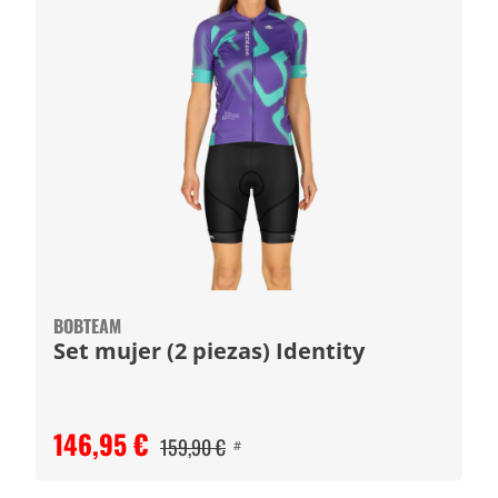
BOBTEAM
Set mujer (2 piezas) Identity
146,95 €
159,90 €
#