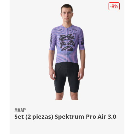
-8
%
MAAP
Set (2 piezas) Spektrum Pro Air 3.0