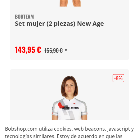
BOBTEAM
Set mujer (2 piezas) New Age
143,95 €
156,90 €
#
-8
%
Bobshop.com utiliza cookies, web beacons, Javascript y
tecnologías similares. Estoy de acuerdo en que las