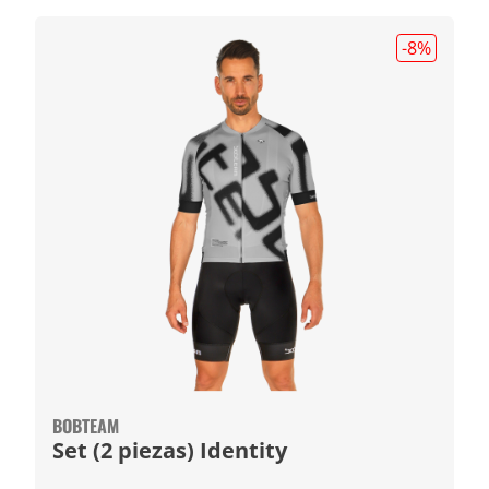
-8
%
BOBTEAM
Set (2 piezas) Identity