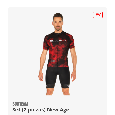
-8
%
BOBTEAM
Set (2 piezas) New Age