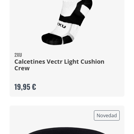
2XU
Calcetines Vectr Light Cushion
Crew
19,95 €
Novedad