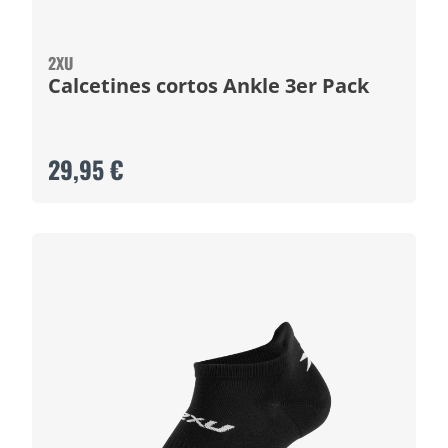
2XU
Calcetines cortos Ankle 3er Pack
29,95 €