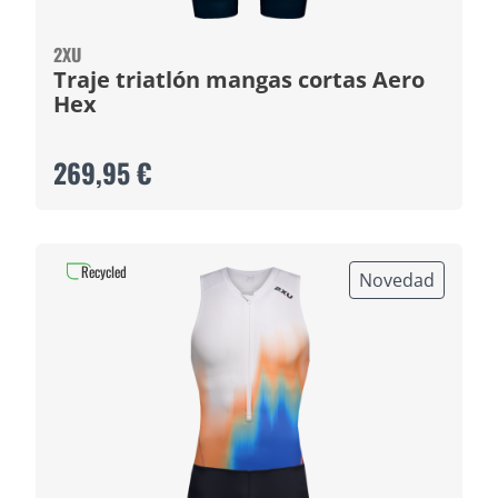
2XU
Traje triatlón mangas cortas Aero
Hex
269,95 €
Recycled
Novedad