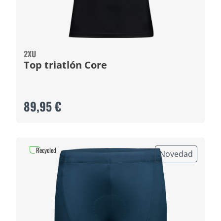
2XU
Top triatlón Core
89,95 €
Recycled
Novedad