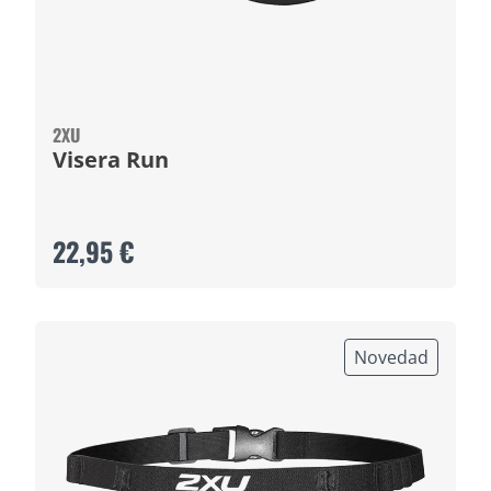
2XU
Visera Run
22,95 €
Novedad