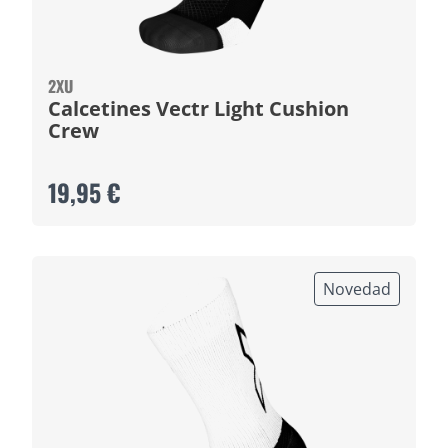
2XU
Calcetines Vectr Light Cushion
Crew
19,95 €
Novedad