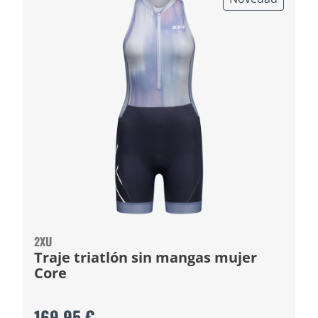
2XU
Traje triatlón sin mangas mujer
Core
169,95 €