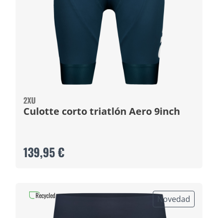
2XU
Culotte corto triatlón Aero 9inch
139,95 €
Recycled
Novedad