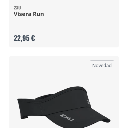
2XU
Visera Run
22,95 €
Novedad