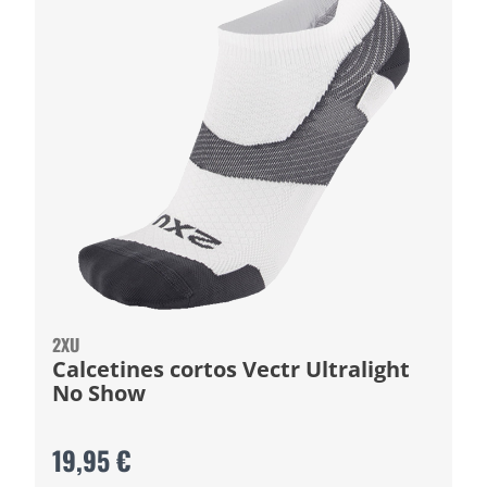
2XU
Calcetines cortos Vectr Ultralight
No Show
19,95 €