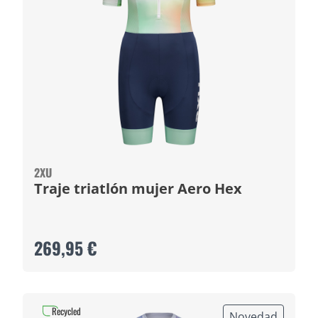
2XU
Traje triatlón mujer Aero Hex
269,95 €
Recycled
Novedad