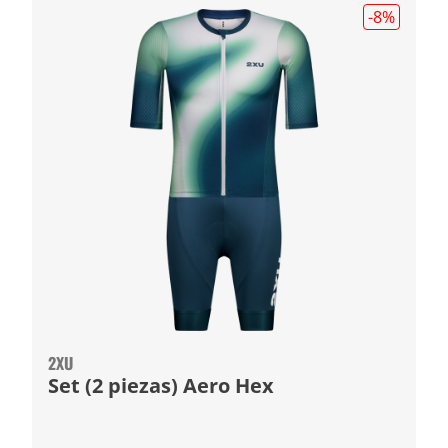
-8
%
2XU
Set (2 piezas) Aero Hex