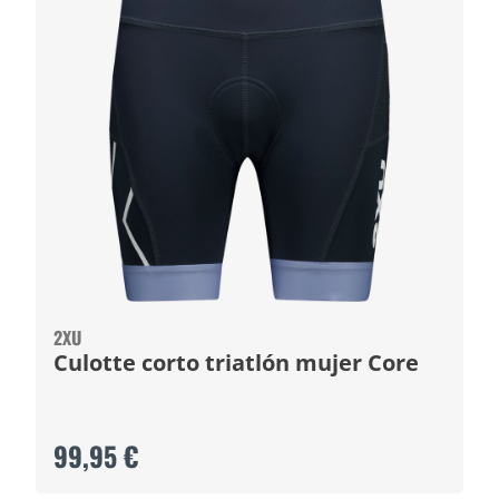
2XU
Culotte corto triatlón mujer Core
99,95 €