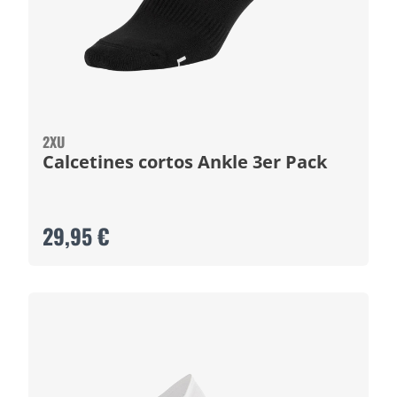
2XU
Calcetines cortos Ankle 3er Pack
29,95 €