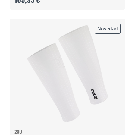
Novedad
2XU