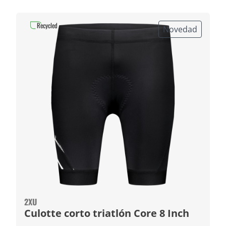
Recycled
Novedad
2XU
Culotte corto triatlón Core 8 Inch