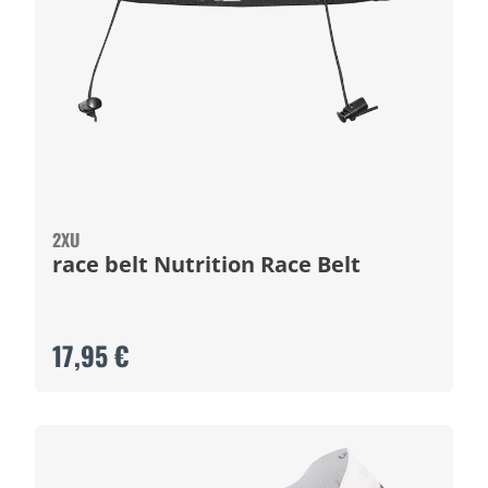
2XU
race belt Nutrition Race Belt
17,95 €