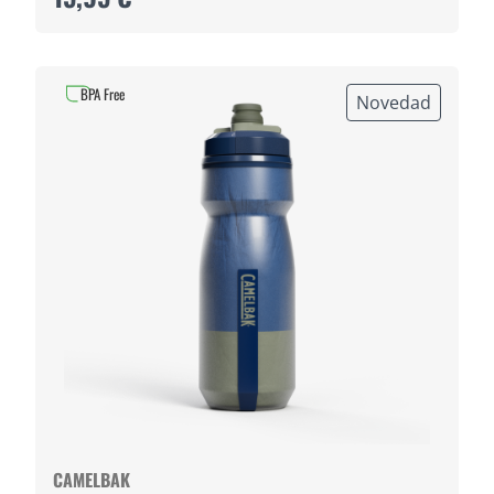
BPA Free
Novedad
CAMELBAK