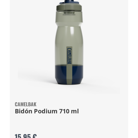
CAMELBAK
Bidón Podium 710 ml
15,95 €