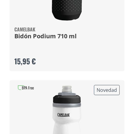
CAMELBAK
Bidón Podium 710 ml
15,95 €
BPA Free
Novedad