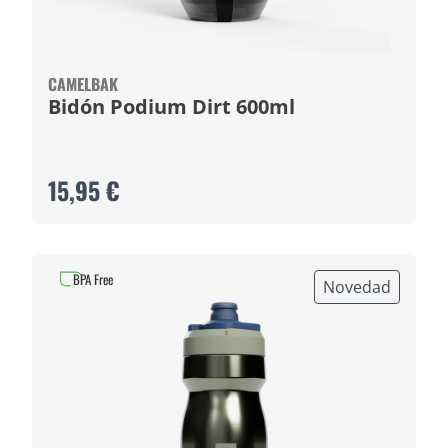
CAMELBAK
Bidón Podium Dirt 600ml
15,95 €
BPA Free
Novedad