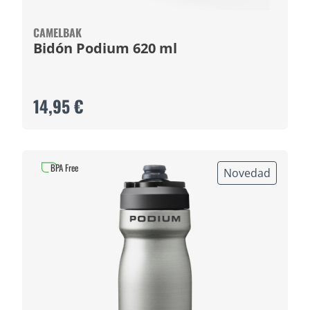
CAMELBAK
Bidón Podium 620 ml
14,95 €
BPA Free
Novedad