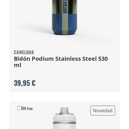
CAMELBAK
Bidón Podium Stainless Steel 530
ml
39,95 €
BPA Free
Novedad