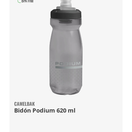
BPA Free
CAMELBAK
Bidón Podium 620 ml