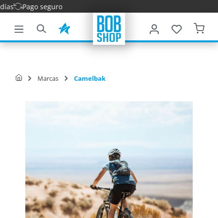
Entre
ntenido principal
Marcas
Camelbak