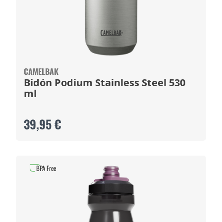
CAMELBAK
Bidón Podium Stainless Steel 530
ml
39,95 €
BPA Free