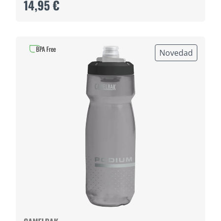
14,95 €
BPA Free
Novedad