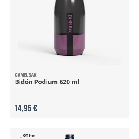
CAMELBAK
Bidón Podium 620 ml
14,95 €
BPA Free