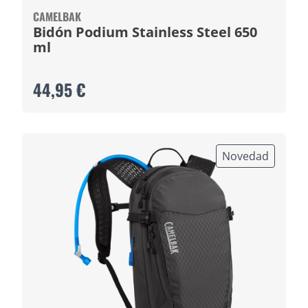
CAMELBAK
Bidón Podium Stainless Steel 650
ml
44,95 €
Novedad