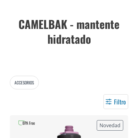
CAMELBAK - mantente
hidratado
ACCESORIOS
Filtro
BPA Free
Novedad