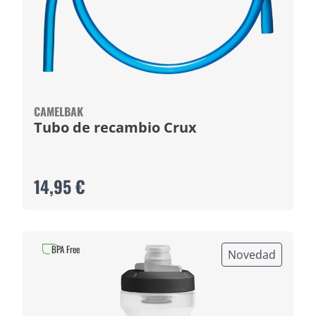
CAMELBAK
Tubo de recambio Crux
14,95 €
BPA Free
Novedad