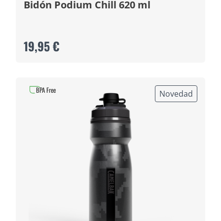
Bidón Podium Chill 620 ml
19,95 €
BPA Free
Novedad