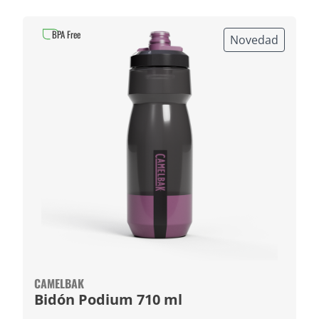
BPA Free
Novedad
CAMELBAK
Bidón Podium 710 ml