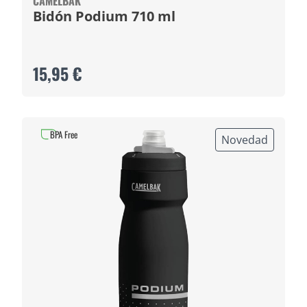
CAMELBAK
Bidón Podium 710 ml
15,95 €
BPA Free
Novedad