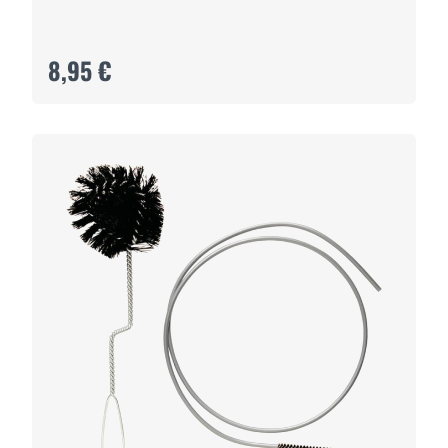
8,95 €