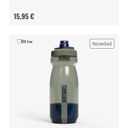
15,95 €
BPA Free
Novedad