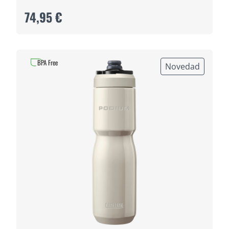
74,95 €
BPA Free
Novedad