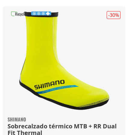
Recycled
-30
%
SHIMANO
Sobrecalzado térmico MTB + RR Dual
Fit Thermal