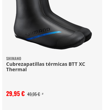
SHIMANO
Cubrezapatillas térmicas BTT XC
Thermal
29,95 €
49,95 €
#