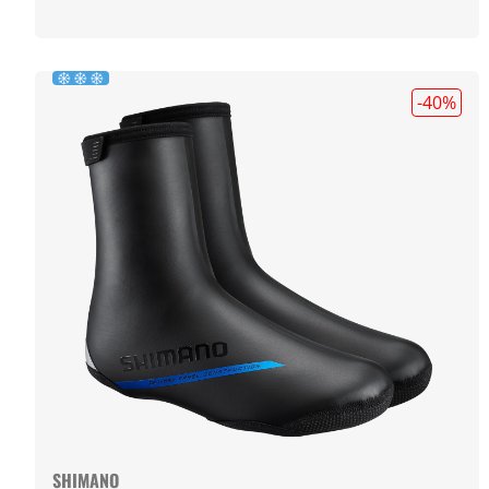
-40
%
SHIMANO