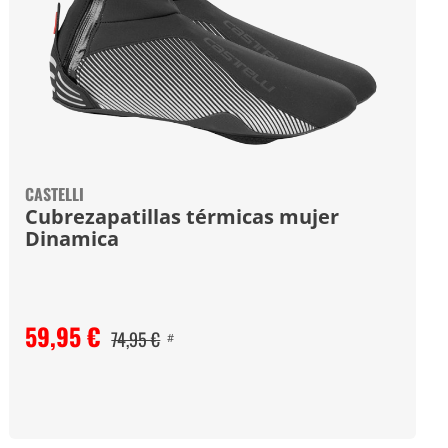
CASTELLI
Cubrezapatillas térmicas mujer
Dinamica
59,95 €
74,95 €
#