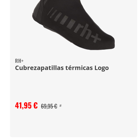
RH+
Cubrezapatillas térmicas Logo
41,95 €
69,95 €
#