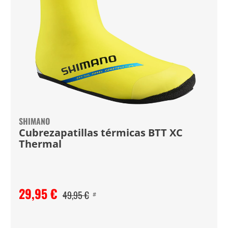
SHIMANO
Cubrezapatillas térmicas BTT XC
Thermal
29,95 €
49,95 €
#