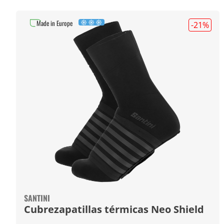
Made in Europe
-21
%
SANTINI
Cubrezapatillas térmicas Neo Shield