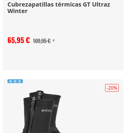
Cubrezapatillas térmicas GT Ultraz
Winter
65,95 €
109,95 €
#
-20
%