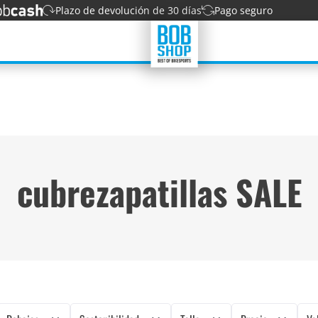
Plazo de devolución de 30 días
Pago seguro
cubrezapatillas SALE