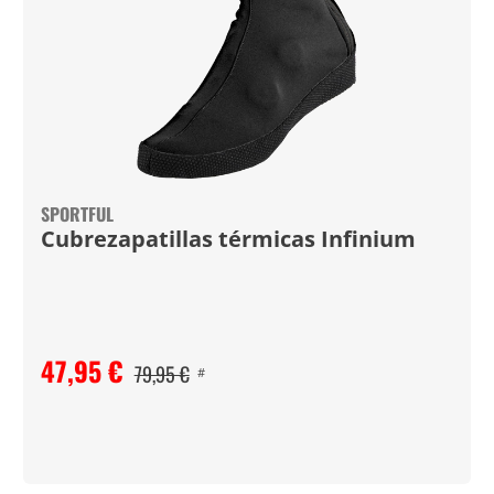
SPORTFUL
Cubrezapatillas térmicas Infinium
47,95 €
79,95 €
#