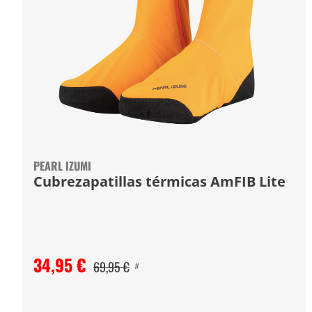
PEARL IZUMI
Cubrezapatillas térmicas AmFIB Lite
34,95 €
69,95 €
#