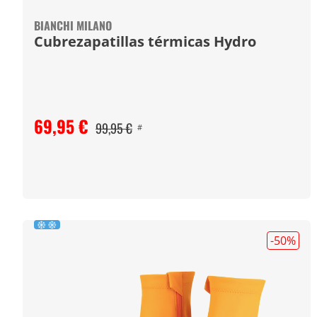
BIANCHI MILANO
Cubrezapatillas térmicas Hydro
69,95 €
99,95 €
#
-50
%