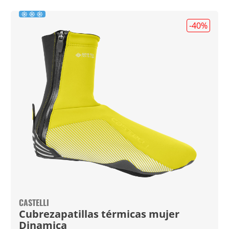
-40
%
CASTELLI
Cubrezapatillas térmicas mujer
Dinamica