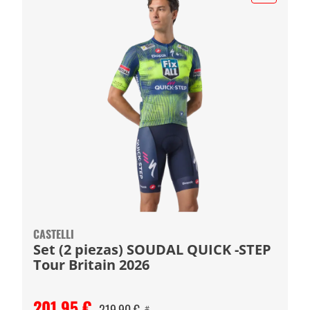
CASTELLI
Set (2 piezas) SOUDAL QUICK -STEP
Tour Britain 2026
201,95 €
219,90 €
#