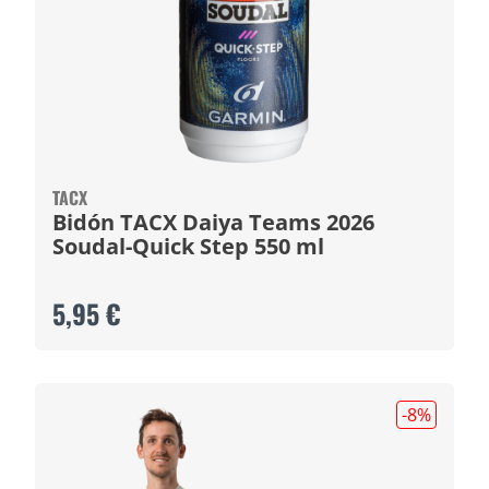
TACX
Bidón TACX Daiya Teams 2026
Soudal-Quick Step 550 ml
5,95 €
-8
%