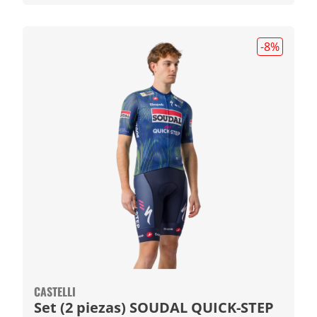
-8
%
CASTELLI
Set (2 piezas) SOUDAL QUICK-STEP