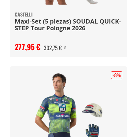
CASTELLI
Maxi-Set (5 piezas) SOUDAL QUICK-
STEP Tour Pologne 2026
277,95 €
302,75 €
#
-8
%