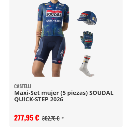
CASTELLI
Maxi-Set mujer (5 piezas) SOUDAL
QUICK-STEP 2026
277,95 €
302,75 €
#