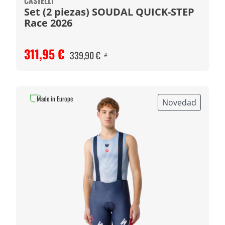
CASTELLI
Set (2 piezas) SOUDAL QUICK-STEP
Race 2026
311,95 €
339,90 €
#
Made in Europe
Novedad