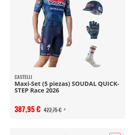
CASTELLI
Maxi-Set (5 piezas) SOUDAL QUICK-
STEP Race 2026
387,95 €
422,75 €
#