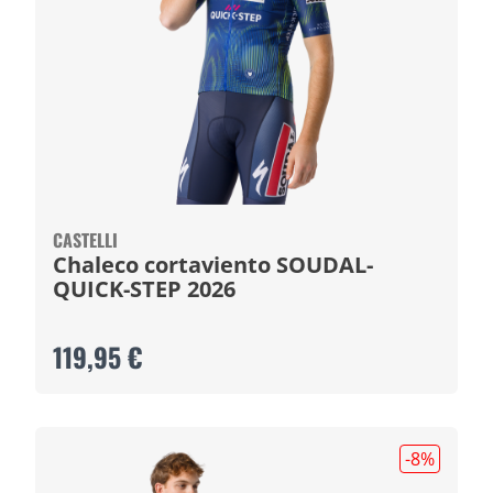
CASTELLI
Chaleco cortaviento SOUDAL-
QUICK-STEP 2026
119,95 €
-8
%