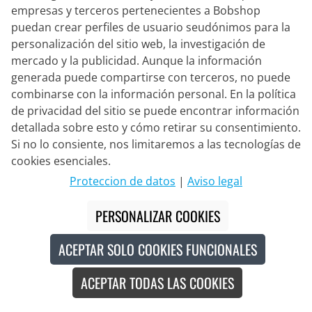
empresas y terceros pertenecientes a Bobshop
puedan crear perfiles de usuario seudónimos para la
personalización del sitio web, la investigación de
mercado y la publicidad. Aunque la información
generada puede compartirse con terceros, no puede
CASTELLI
combinarse con la información personal. En la política
Set infantil (2 piezas) SOUDAL
de privacidad del sitio se puede encontrar información
QUICK-STEP 2026
detallada sobre esto y cómo retirar su consentimiento.
Si no lo consiente, nos limitaremos a las tecnologías de
cookies esenciales.
132,95 €
144,90 €
#
Proteccion de datos
|
Aviso legal
PERSONALIZAR COOKIES
Made in Europe
Novedad
ACEPTAR SOLO COOKIES FUNCIONALES
ACEPTAR TODAS LAS COOKIES