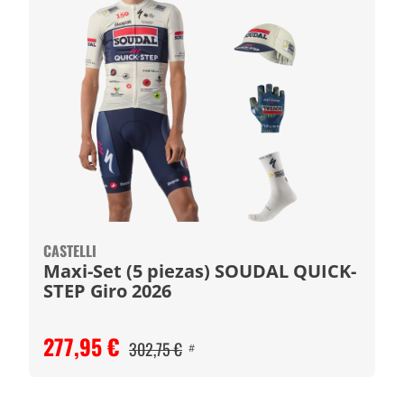
CASTELLI
Maxi-Set (5 piezas) SOUDAL QUICK-
STEP Giro 2026
277,95 €
302,75 €
#