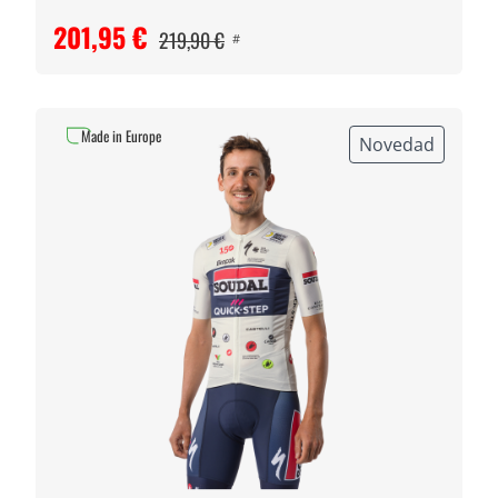
201,95 €
219,90 €
#
Made in Europe
Novedad