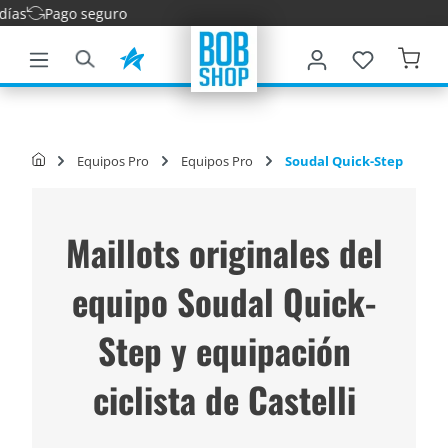
Entre
ntenido principal
Equipos Pro
Equipos Pro
Soudal Quick-Step
Maillots originales del
equipo Soudal Quick-
Step y equipación
ciclista de Castelli