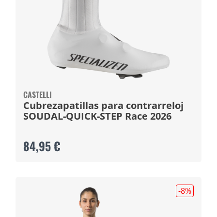
CASTELLI
Cubrezapatillas para contrarreloj
SOUDAL-QUICK-STEP Race 2026
84,95 €
-8
%