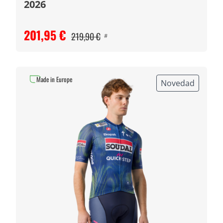
2026
201,95 €
219,90 €
#
Made in Europe
Novedad