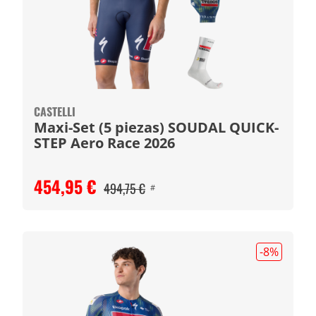
CASTELLI
Maxi-Set (5 piezas) SOUDAL QUICK-
STEP Aero Race 2026
454,95 €
494,75 €
#
-8
%