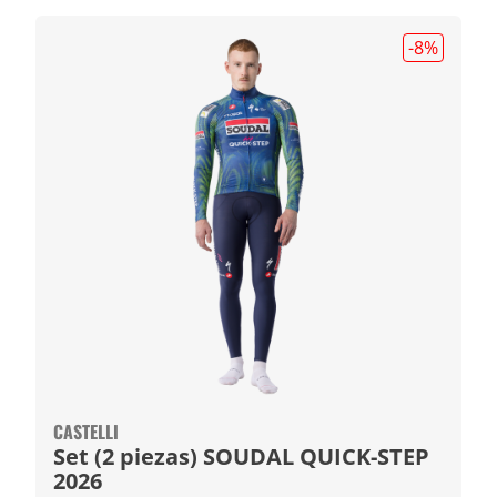
-8
%
CASTELLI
Set (2 piezas) SOUDAL QUICK-STEP
2026