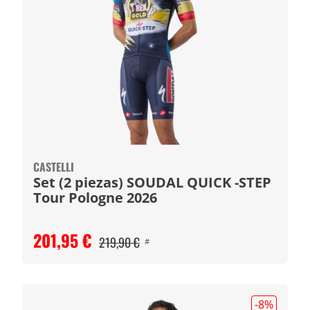
CASTELLI
Set (2 piezas) SOUDAL QUICK -STEP
Tour Pologne 2026
201,95 €
219,90 €
#
-8
%