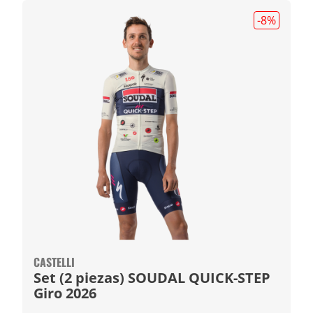
-8
%
CASTELLI
Set (2 piezas) SOUDAL QUICK-STEP
Giro 2026