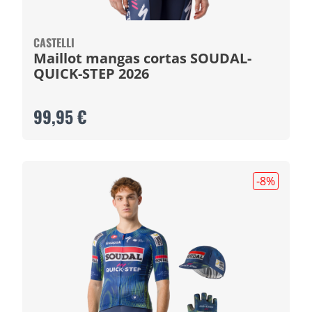
CASTELLI
Maillot mangas cortas SOUDAL-
QUICK-STEP 2026
99,95 €
-8
%