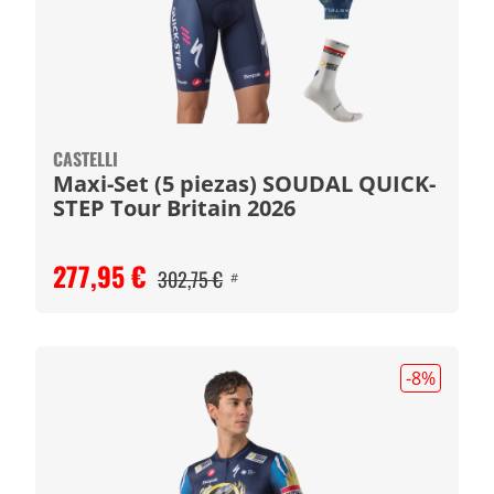
CASTELLI
Maxi-Set (5 piezas) SOUDAL QUICK-
STEP Tour Britain 2026
277,95 €
302,75 €
#
-8
%