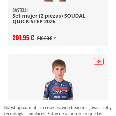
CASTELLI
Set mujer (2 piezas) SOUDAL
QUICK-STEP 2026
201,95 €
219,90 €
#
-8
%
Bobshop.com utiliza cookies, web beacons, Javascript y
tecnologías similares. Estoy de acuerdo en que las