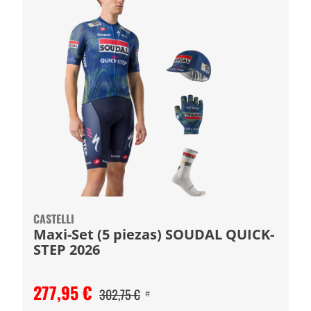
CASTELLI
Maxi-Set (5 piezas) SOUDAL QUICK-
STEP 2026
277,95 €
302,75 €
#