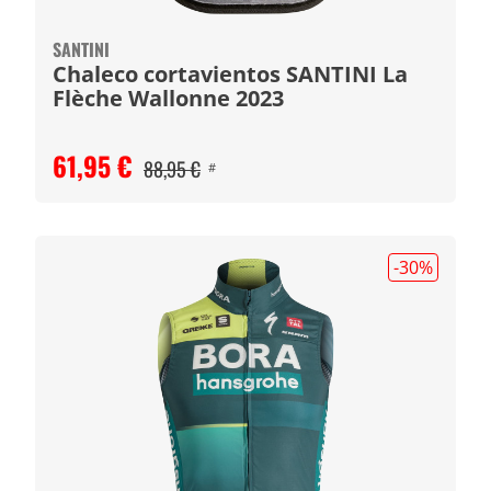
SANTINI
Chaleco cortavientos SANTINI La
Flèche Wallonne 2023
61,95 €
88,95 €
#
-30
%