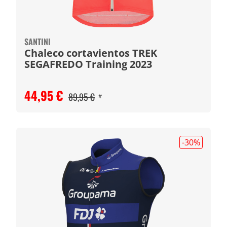
SANTINI
Chaleco cortavientos TREK
SEGAFREDO Training 2023
44,95 €
89,95 €
#
-30
%