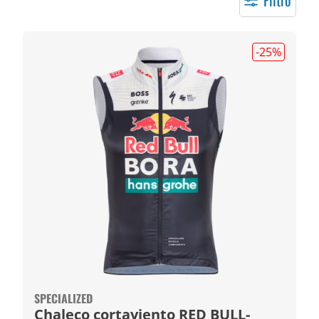
Filtro
-25
%
SPECIALIZED
Chaleco cortaviento RED BULL-