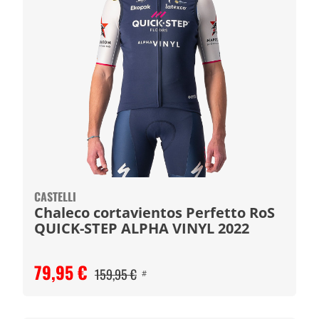
CASTELLI
Chaleco cortavientos Perfetto RoS
QUICK-STEP ALPHA VINYL 2022
79,95 €
159,95 €
#