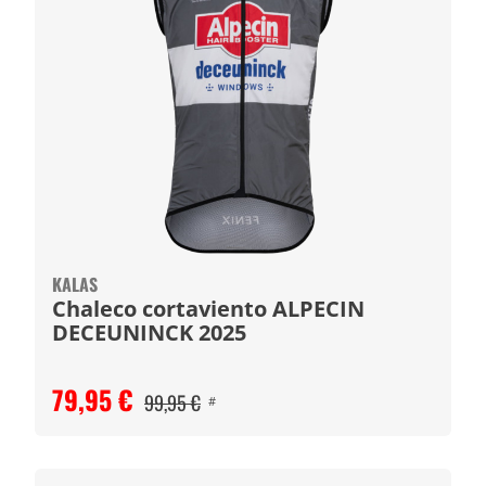
KALAS
Chaleco cortaviento ALPECIN
DECEUNINCK 2025
79,95 €
99,95 €
#