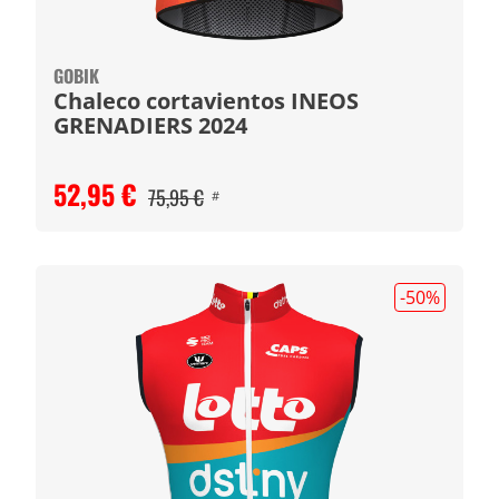
GOBIK
Chaleco cortavientos INEOS
GRENADIERS 2024
52,95 €
75,95 €
#
-50
%