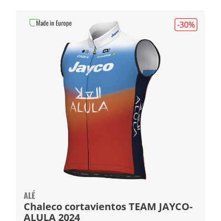
Made in Europe
-30
%
ALÉ
Chaleco cortavientos TEAM JAYCO-
ALULA 2024