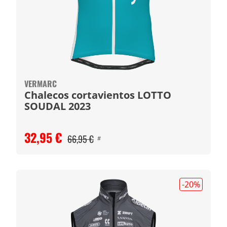
VERMARC
Chalecos cortavientos LOTTO
SOUDAL 2023
32,95 €
66,95 €
#
-20
%