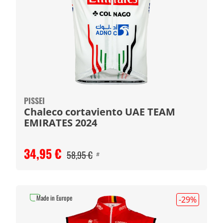
PISSEI
Chaleco cortaviento UAE TEAM
EMIRATES 2024
34,95 €
58,95 €
#
Made in Europe
-29
%