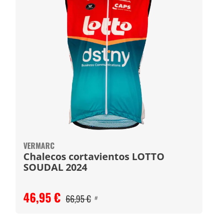
VERMARC
Chalecos cortavientos LOTTO
SOUDAL 2024
46,95 €
66,95 €
#