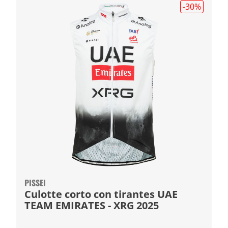
-30
%
PISSEI
Culotte corto con tirantes UAE
TEAM EMIRATES - XRG 2025