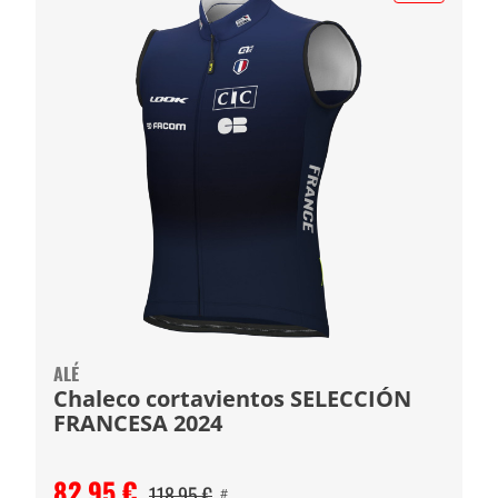
ALÉ
Chaleco cortavientos SELECCIÓN
FRANCESA 2024
82,95 €
118,95 €
#