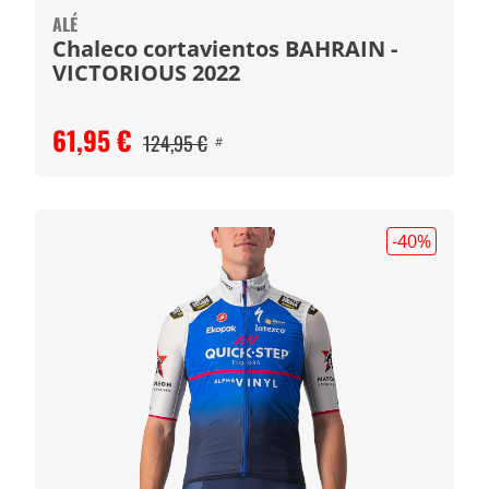
ALÉ
Chaleco cortavientos BAHRAIN -
VICTORIOUS 2022
61,95 €
124,95 €
#
-40
%