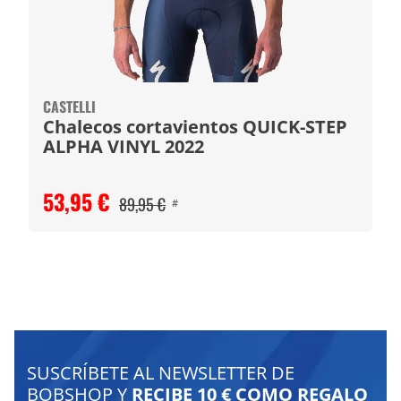
CASTELLI
Chalecos cortavientos QUICK-STEP
ALPHA VINYL 2022
53,95 €
89,95 €
#
SUSCRÍBETE AL NEWSLETTER DE
BOBSHOP Y
RECIBE 10 € COMO REGALO