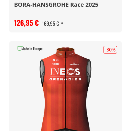
BORA-HANSGROHE Race 2025
126,95 €
169,95 €
#
Made in Europe
-30
%