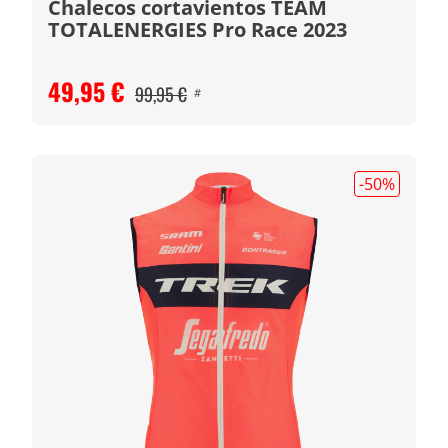
Chalecos cortavientos TEAM
TOTALENERGIES Pro Race 2023
49,95 €
99,95 €
#
-50
%