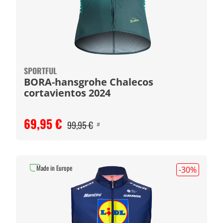
SPORTFUL
BORA-hansgrohe Chalecos
cortavientos 2024
69,95 €
99,95 €
#
Made in Europe
-30
%