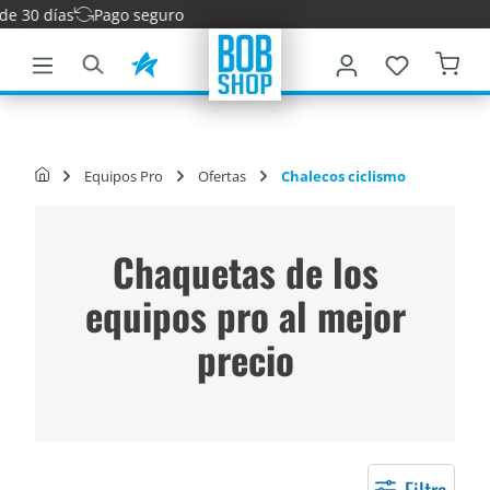
s
Pago seguro
ntenido principal
Equipos Pro
Ofertas
Chalecos ciclismo
Chaquetas de los
equipos pro al mejor
precio