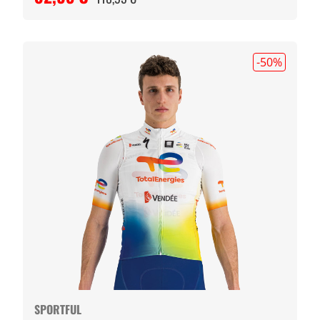
-50
%
SPORTFUL