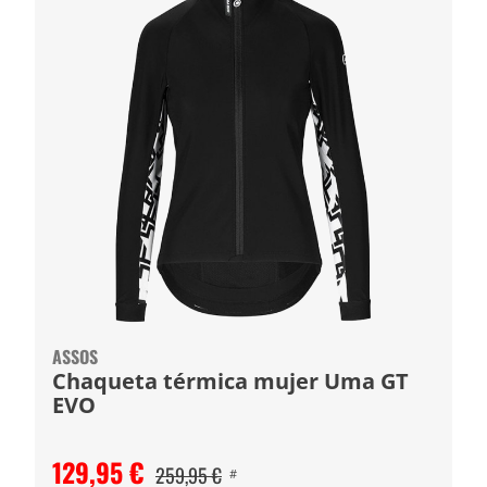
ASSOS
Chaqueta térmica mujer Uma GT
EVO
129,95 €
259,95 €
#