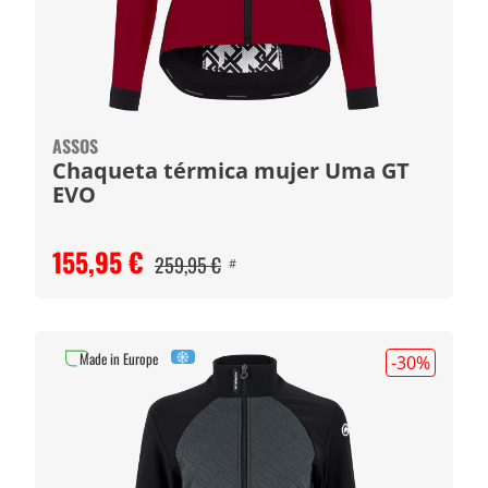
ASSOS
Chaqueta térmica mujer Uma GT
EVO
155,95 €
259,95 €
#
Made in Europe
-30
%