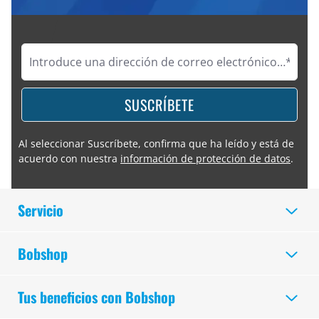
SUSCRÍBETE
Al seleccionar Suscríbete, confirma que ha leído y está de
acuerdo con nuestra
información de protección de datos
.
Servicio
Bobshop
Tus beneficios con Bobshop