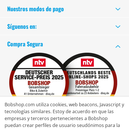
Nuestros modos de pago
Síguenos en:
Compra Segura
Bobshop.com utiliza cookies, web beacons, Javascript y
tecnologías similares. Estoy de acuerdo en que las
empresas y terceros pertenecientes a Bobshop
puedan crear perfiles de usuario seudónimos para la
Socio de Entrega