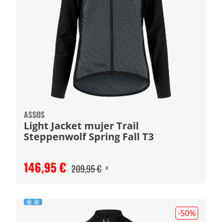
ASSOS
Light Jacket mujer Trail
Steppenwolf Spring Fall T3
146,95 €
209,95 €
#
-50
%