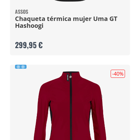
ASSOS
Chaqueta térmica mujer Uma GT
Hashoogi
299,95 €
-40
%