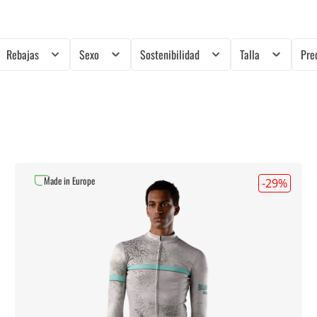
Rebajas
Sexo
Sostenibilidad
Talla
Pre
Made in Europe
-29
%