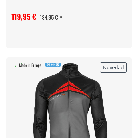
119,95 €
184,95 €
#
Made in Europe
Novedad