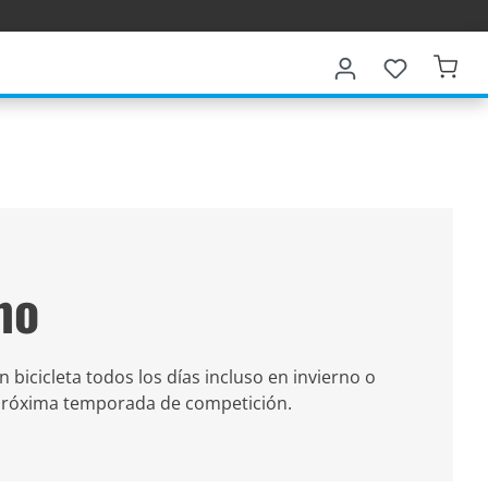
mo
 bicicleta todos los días incluso en invierno o
a próxima temporada de competición.