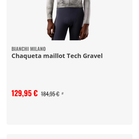
BIANCHI MILANO
Chaqueta maillot Tech Gravel
129,95 €
184,95 €
#