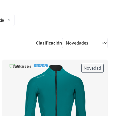
cio
Clasificación
Certificado eco
Novedad