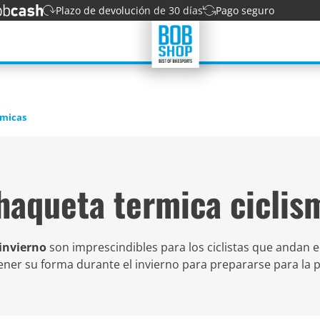
Plazo de devolución de 30 días
Pago seguro
rmicas
haqueta termica ciclis
 invierno
son imprescindibles para los ciclistas que andan en
tener su forma durante el invierno para prepararse para l