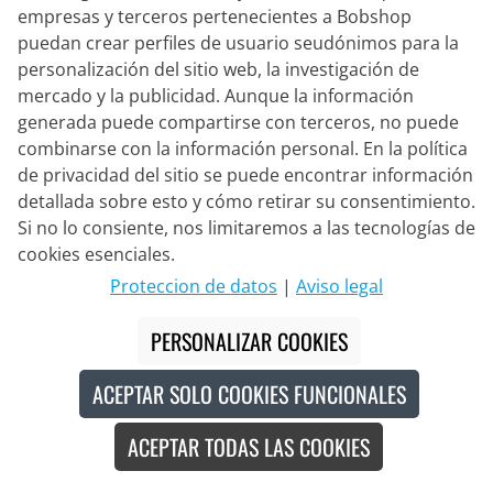
empresas y terceros pertenecientes a Bobshop
puedan crear perfiles de usuario seudónimos para la
personalización del sitio web, la investigación de
mercado y la publicidad. Aunque la información
generada puede compartirse con terceros, no puede
combinarse con la información personal. En la política
de privacidad del sitio se puede encontrar información
ALÉ
Impermeable Racing
detallada sobre esto y cómo retirar su consentimiento.
Si no lo consiente, nos limitaremos a las tecnologías de
cookies esenciales.
179,95 €
Proteccion de datos
|
Aviso legal
PERSONALIZAR COOKIES
ACEPTAR SOLO COOKIES FUNCIONALES
Made in Europe
ACEPTAR TODAS LAS COOKIES