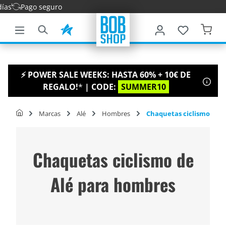
Entrega
ntenido principal
⚡ POWER SALE WEEKS: HASTA 60% + 10€ DE
REGALO!
*
| CODE:
SUMMER10
Marcas
Alé
Hombres
Chaquetas ciclismo
Chaquetas ciclismo de
Alé para hombres